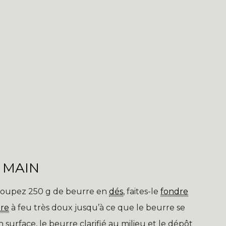
 MAIN
: coupez 250 g de beurre en
dés
, faites-le
fondre
ire
à feu très doux jusqu’à ce que le beurre se
 surface, le beurre clarifié au milieu et le dépôt