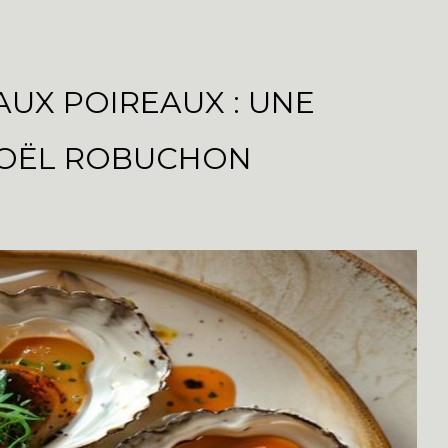
AUX POIREAUX : UNE
 JOËL ROBUCHON