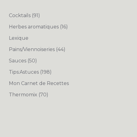
Cocktails
(91)
Herbes aromatiques
(16)
Lexique
Pains/Viennoiseries
(44)
Sauces
(50)
Tips:Astuces
(198)
Mon Carnet de Recettes
Thermomix
(70)