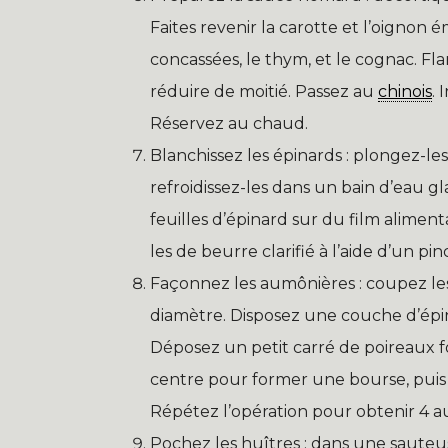
Faites revenir la carotte et l’oignon
concassées, le thym, et le cognac. Fla
réduire de moitié. Passez au
chinois
.
Réservez au chaud.
Blanchissez les épinards : plongez-le
refroidissez-les dans un bain d’eau g
feuilles d’épinard sur du film alime
les de beurre clarifié à l’aide d’un pi
Façonnez les aumônières : coupez les
diamètre. Disposez une couche d’épi
Déposez un petit carré de poireaux fo
centre pour former une bourse, puis f
Répétez l’opération pour obtenir 4 
Pochez les huîtres : dans une sauteuse