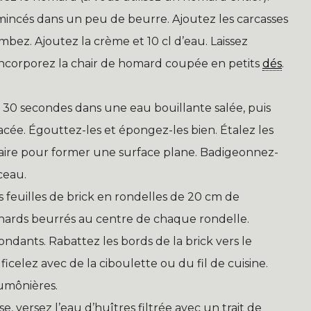
 émincés dans un peu de beurre. Ajoutez les carcasses
mbez. Ajoutez la crème et 10 cl d’eau. Laissez
 Incorporez la chair de homard coupée en petits
dés
.
s 30 secondes dans une eau bouillante salée, puis
lacée. Égouttez-les et épongez-les bien. Étalez les
ntaire pour former une surface plane. Badigeonnez-
nceau.
 feuilles de brick en rondelles de 20 cm de
nards beurrés au centre de chaque rondelle.
ndants. Rabattez les bords de la brick vers le
icelez avec de la ciboulette ou du fil de cuisine.
aumônières.
, versez l’eau d’huîtres filtrée avec un trait de