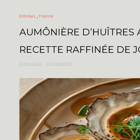
,
Entrées
France
AUMÔNIÈRE D’HUÎTRES 
RECETTE RAFFINÉE DE
31 MAI 2026
0 COMMENTS