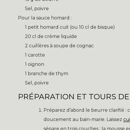
Sel, poivre
Pour la sauce homard :
1 petit homard cuit (ou 10 cl de bisque)
20 cl de crème liquide
2 cuillères à soupe de cognac
1 carotte
1 oignon
1 branche de thym
Sel, poivre
PRÉPARATION ET TOURS DE
Préparez d’abord le beurre clarifié 
doucement au bain-marie. Laissez
cu
sépare en trois couches : la mousse en