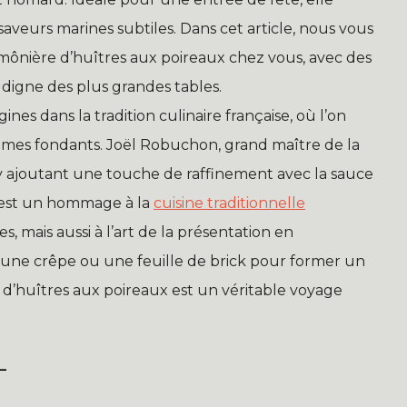
saveurs marines subtiles. Dans cet article, nous vous
umônière d’huîtres aux poireaux chez vous, avec des
 digne des plus grandes tables.
nes dans la tradition culinaire française, où l’on
gumes fondants. Joël Robuchon, grand maître de la
 y ajoutant une touche de raffinement avec la sauce
e est un hommage à la
cuisine traditionnelle
, mais aussi à l’art de la présentation en
une crêpe ou une feuille de brick pour former un
e d’huîtres aux poireaux est un véritable voyage
L