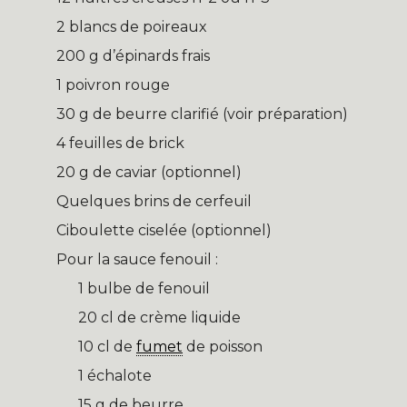
2 blancs de poireaux
200 g d’épinards frais
1 poivron rouge
30 g de beurre clarifié (voir préparation)
4 feuilles de brick
20 g de caviar (optionnel)
Quelques brins de cerfeuil
Ciboulette ciselée (optionnel)
Pour la sauce fenouil :
1 bulbe de fenouil
20 cl de crème liquide
10 cl de
fumet
de poisson
1 échalote
15 g de beurre