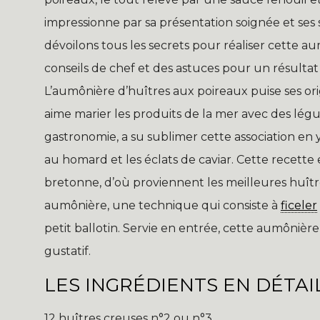
impressionne par sa présentation soignée et ses 
dévoilons tous les secrets pour réaliser cette a
conseils de chef et des astuces pour un résultat
L’aumônière d’huîtres aux poireaux puise ses origi
aime marier les produits de la mer avec des lé
gastronomie, a su sublimer cette association en
au homard et les éclats de caviar. Cette recett
bretonne, d’où proviennent les meilleures huîtres
aumônière, une technique qui consiste à
ficeler
petit ballotin. Servie en entrée, cette aumônièr
gustatif.
LES INGRÉDIENTS EN DÉTAI
12 huîtres creuses n°2 ou n°3