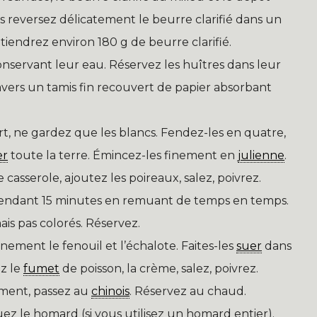
s reversez délicatement le beurre clarifié dans un
tiendrez environ 180 g de beurre clarifié.
onservant leur eau. Réservez les huîtres dans leur
travers un tamis fin recouvert de papier absorbant
ert, ne gardez que les blancs. Fendez-les en quatre,
er
toute la terre. Émincez-les finement en
julienne
.
casserole, ajoutez les poireaux, salez, poivrez.
endant 15 minutes en remuant de temps en temps.
is pas colorés. Réservez.
nement le fenouil et l’échalote. Faites-les
suer
dans
ez le
fumet
de poisson, la crème, salez, poivrez.
ement, passez au
chinois
. Réservez au chaud.
ez le homard (si vous utilisez un homard entier).