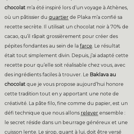
chocolat
m’a été inspiré lors d’un voyage à Athènes,
où un pâtissier du
quartier
de Plaka m’a confié sa
recette secrète. Il utilisait un chocolat noir à 70% de
cacao, qu’il râpait grossièrement pour créer des
pépites fondantes au sein de la
farce
. Le résultat
était tout simplement divin. Depuis, j’ai adapté cette
recette pour qu’elle soit réalisable chez vous, avec
des ingrédients faciles à trouver. Le
Baklava au
chocolat
que je vous propose aujourd’hui honore
cette tradition tout en y apportant une note de
créativité. La pâte filo, fine comme du papier, est un
défi technique que nous allons
relever
ensemble :
le secret réside dans un beurrage généreux et une
cuisson lente. Le sirop, quant à lui, doit être versé