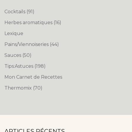
Cocktails
(91)
Herbes aromatiques
(16)
Lexique
Pains/Viennoiseries
(44)
Sauces
(50)
Tips:Astuces
(198)
Mon Carnet de Recettes
Thermomix
(70)
ARTICLES RÉCENTS