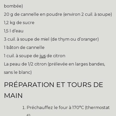
bombée)
20 g de cannelle en poudre (environ 2 cuil. à soupe)
1,2 kg de sucre
1,5 l d’eau
3 cuil. à soupe de miel (de thym ou d’oranger)
1 bâton de cannelle
1 cuil. à soupe de
jus
de citron
La peau de 1/2 citron (prélevée en larges bandes,
sans le blanc)
PRÉPARATION ET TOURS DE
MAIN
Préchauffez le four à 170°C (thermostat
6).