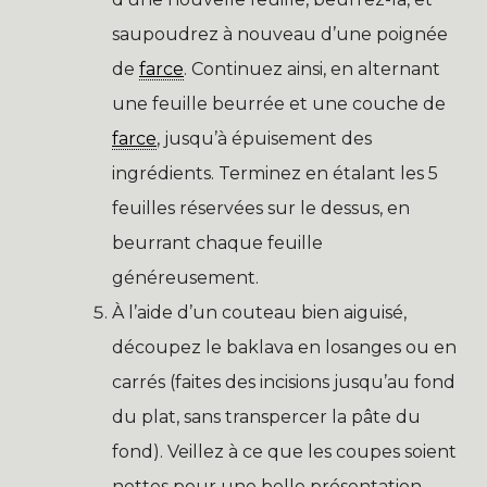
saupoudrez à nouveau d’une poignée
de
farce
. Continuez ainsi, en alternant
une feuille beurrée et une couche de
farce
, jusqu’à épuisement des
ingrédients. Terminez en étalant les 5
feuilles réservées sur le dessus, en
beurrant chaque feuille
généreusement.
À l’aide d’un couteau bien aiguisé,
découpez le baklava en losanges ou en
carrés (faites des incisions jusqu’au fond
du plat, sans transpercer la pâte du
fond). Veillez à ce que les coupes soient
nettes pour une belle présentation.