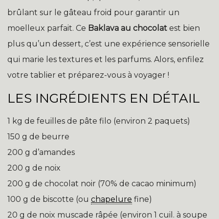
brûlant sur le gâteau froid pour garantir un
moelleux parfait. Ce
Baklava au chocolat
est bien
plus qu’un dessert, c’est une expérience sensorielle
qui marie les textures et les parfums. Alors, enfilez
votre tablier et préparez-vous à voyager !
LES INGRÉDIENTS EN DÉTAIL
1 kg de feuilles de pâte filo (environ 2 paquets)
150 g de beurre
200 g d’amandes
200 g de noix
200 g de chocolat noir (70% de cacao minimum)
100 g de biscotte (ou
chapelure
fine)
20 g de noix muscade râpée (environ 1 cuil. à soupe