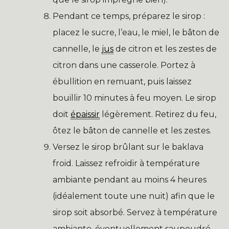
Pendant ce temps, préparez le sirop :
placez le sucre, l’eau, le miel, le bâton de
cannelle, le
jus
de citron et les zestes de
citron dans une casserole. Portez à
ébullition en remuant, puis laissez
bouillir 10 minutes à feu moyen. Le sirop
doit
épaissir
légèrement. Retirez du feu,
ôtez le bâton de cannelle et les zestes.
Versez le sirop brûlant sur le baklava
froid. Laissez refroidir à température
ambiante pendant au moins 4 heures
(idéalement toute une nuit) afin que le
sirop soit absorbé. Servez à température
ambiante, éventuellement saupoudré