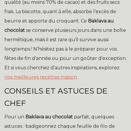
qualité (au moins 70% de cacao) et des fruits secs
frais. La biscotte, quant à elle, absorbe l’excès de
beurre et apporte du croquant. Ce
Baklava au
chocolat
se conserve plusieurs jours dans une boîte
hermétique, mais il est rare qu’il survive aussi
longtemps ! N’hésitez pas à le préparer pour vos
fêtes de fin d’année ou pour un goûter d’exception.
Et si vous cherchez d’autres inspirations, explorez
nos meilleures recettes maison
.
CONSEILS ET ASTUCES DE
CHEF
Pour un
Baklava au chocolat
parfait, quelques
astuces : badigeonnez chaque feuille de filo de