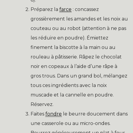
Préparez la
farce
: concassez
grossièrement les amandes et les noix au
couteau ou au robot (attention à ne pas
les réduire en poudre). Émiettez
finement la biscotte à la main ou au
rouleau à pâtisserie. Râpez le chocolat
noir en copeaux à l’aide d’une râpe à
gros trous. Dans un grand bol, mélangez
tous ces ingrédients avec la noix
muscade et la cannelle en poudre.
Réservez.
Faites
fondre
le beurre doucement dans
une casserole ou au micro-ondes.
Beurrez généreusement un plat à four