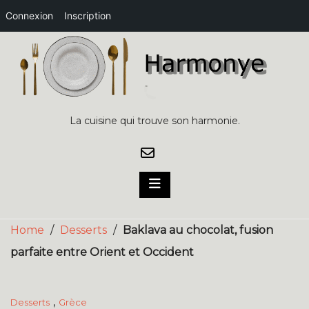
Connexion
Inscription
Skip
to
content
La cuisine qui trouve son harmonie.
Home
/
Desserts
/
Baklava au chocolat, fusion
parfaite entre Orient et Occident
,
Desserts
Grèce