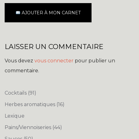
AJOUTER À MON CARNET
LAISSER UN COMMENTAIRE
Vous devez
vous connecter
pour publier un
commentaire.
Cocktails
(91)
Herbes aromatiques
(16)
Lexique
Pains/Viennoiseries
(44)
Sauces
(50)