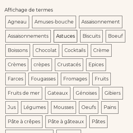
Affichage de termes
Agneau
Amuses-bouche
Assaisonnement
Assaisonnements
Astuces
Biscuits
Boeuf
Boissons
Chocolat
Cocktails
Crème
Crèmes
crèpes
Crustacés
Epices
Farces
Fougasses
Fromages
Fruits
Fruits de mer
Gateaux
Génoises
Gibiers
Jus
Légumes
Mousses
Oeufs
Pains
Pâte à crêpes
Pâte à gâteaux
Pâtes