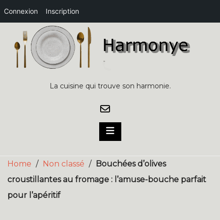
Connexion
Inscription
Skip
to
content
La cuisine qui trouve son harmonie.
Home
/
Non classé
/
Bouchées d’olives
croustillantes au fromage : l’amuse-bouche parfait
pour l’apéritif