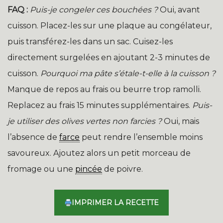
FAQ :
Puis-je congeler ces bouchées ?
Oui, avant
cuisson. Placez-les sur une plaque au congélateur,
puis transférez-les dans un sac. Cuisez-les
directement surgelées en ajoutant 2-3 minutes de
cuisson.
Pourquoi ma pâte s’étale-t-elle à la cuisson ?
Manque de repos au frais ou beurre trop ramolli.
Replacez au frais 15 minutes supplémentaires.
Puis-
je utiliser des olives vertes non farcies ?
Oui, mais
l’absence de
farce
peut rendre l’ensemble moins
savoureux. Ajoutez alors un petit morceau de
fromage ou une
pincée
de poivre.
IMPRIMER LA RECETTE