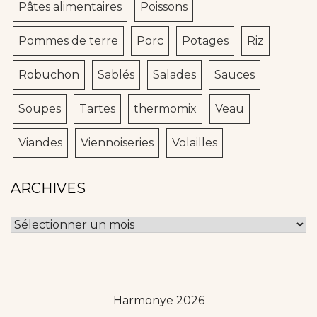
Pâtes alimentaires
Poissons
Pommes de terre
Porc
Potages
Riz
Robuchon
Sablés
Salades
Sauces
Soupes
Tartes
thermomix
Veau
Viandes
Viennoiseries
Volailles
ARCHIVES
Archives
Harmonye 2026