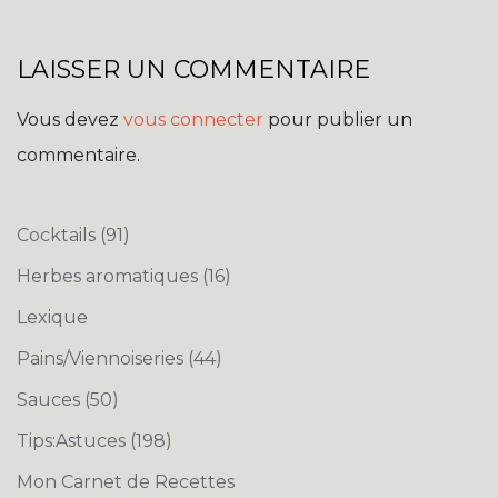
LAISSER UN COMMENTAIRE
Vous devez
vous connecter
pour publier un
commentaire.
Cocktails
(91)
Herbes aromatiques
(16)
Lexique
Pains/Viennoiseries
(44)
Sauces
(50)
Tips:Astuces
(198)
Mon Carnet de Recettes