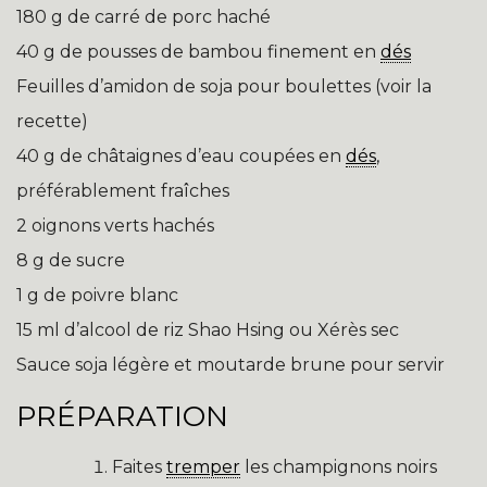
180 g de carré de porc haché
40 g de pousses de bambou finement en
dés
Feuilles d’amidon de soja pour boulettes (voir la
recette)
40 g de châtaignes d’eau coupées en
dés
,
préférablement fraîches
2 oignons verts hachés
8 g de sucre
1 g de poivre blanc
15 ml d’alcool de riz Shao Hsing ou Xérès sec
Sauce soja légère et moutarde brune pour servir
PRÉPARATION
Faites
tremper
les champignons noirs