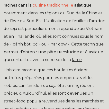
racines dans la
cuisine traditionnelle
asiatique,
notamment dans les régions du Sud de la Chine et
de l’Asie du Sud-Est. L’utilisation de feuilles d’amidon
de soja est particulièrement répandue au Vietnam
et en Thaïlande, où elles sont connues sous le nom
de « bánh bột lọc » ou « har gow ». Cette technique
permet d’obtenir une pâte translucide et élastique
qui contraste avec la richesse de la
farce
.
L’histoire raconte que ces boulettes étaient
autrefois préparées pour les empereurs et les
nobles, car l’amidon de soja était un ingrédient
précieux. Aujourd’hui, elles sont devenues un
street-food populaire, vendues dans les marchés et
les stands de rue. La
farce
varie selon les régions :