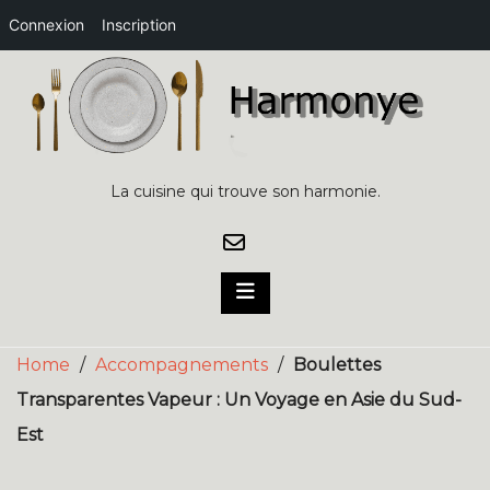
Connexion
Inscription
Skip
to
content
La cuisine qui trouve son harmonie.
Home
/
Accompagnements
/
Boulettes
Transparentes Vapeur : Un Voyage en Asie du Sud-
Est