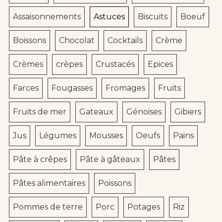
Assaisonnements
Astuces
Biscuits
Boeuf
Boissons
Chocolat
Cocktails
Crème
Crèmes
crèpes
Crustacés
Epices
Farces
Fougasses
Fromages
Fruits
Fruits de mer
Gateaux
Génoises
Gibiers
Jus
Légumes
Mousses
Oeufs
Pains
Pâte à crêpes
Pâte à gâteaux
Pâtes
Pâtes alimentaires
Poissons
Pommes de terre
Porc
Potages
Riz