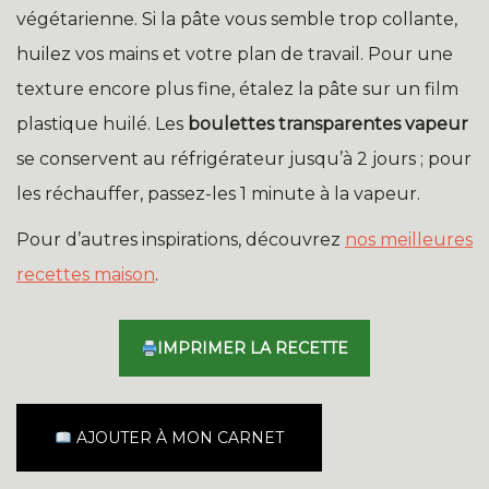
végétarienne. Si la pâte vous semble trop collante,
huilez vos mains et votre plan de travail. Pour une
texture encore plus fine, étalez la pâte sur un film
plastique huilé. Les
boulettes transparentes vapeur
se conservent au réfrigérateur jusqu’à 2 jours ; pour
les réchauffer, passez-les 1 minute à la vapeur.
Pour d’autres inspirations, découvrez
nos meilleures
recettes maison
.
IMPRIMER LA RECETTE
AJOUTER À MON CARNET