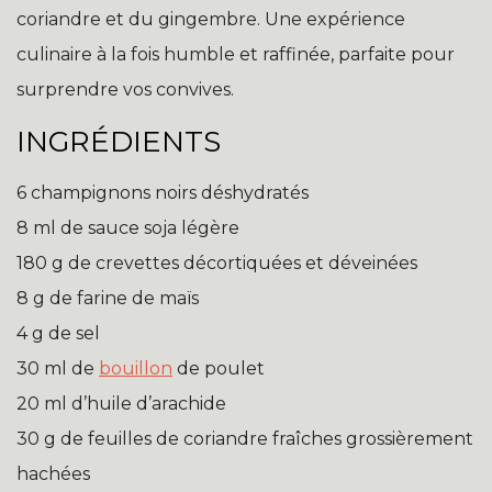
coriandre et du gingembre. Une expérience
culinaire à la fois humble et raffinée, parfaite pour
surprendre vos convives.
INGRÉDIENTS
6 champignons noirs déshydratés
8 ml de sauce soja légère
180 g de crevettes décortiquées et déveinées
8 g de farine de maïs
4 g de sel
30 ml de
bouillon
de poulet
20 ml d’huile d’arachide
30 g de feuilles de coriandre fraîches grossièrement
hachées