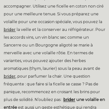
accompagner. Utilisez une ficelle en coton non ciré
pour une meilleure tenue. Si vous préparez une
volaille pour une occasion spéciale, vous pouvez la
brider
la veille et la conserver au réfrigérateur. Pour
les accords vins, un vin blanc sec comme un
Sancerre ou un Bourgogne aligoté se marie à
merveille avec une volaille rôtie. En termes de
variantes, vous pouvez ajouter des herbes
aromatiques (thym, laurier) sous la peau avant de
brider
, pour parfumer la chair. Une question
fréquente : que faire si la ficelle se casse ? Pas de
panique, recommencez en croisant les brins pour
plus de solidité. N’oubliez pas :
brider
une volaille en
entrée
est aussi un geste esthétique qui rendra