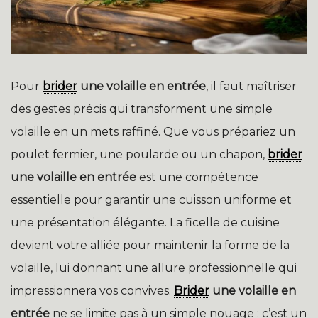
Pour
brider
une volaille en entrée
, il faut maîtriser
des gestes précis qui transforment une simple
volaille en un mets raffiné. Que vous prépariez un
poulet fermier, une poularde ou un chapon,
brider
une volaille en entrée
est une compétence
essentielle pour garantir une cuisson uniforme et
une présentation élégante. La ficelle de cuisine
devient votre alliée pour maintenir la forme de la
volaille, lui donnant une allure professionnelle qui
impressionnera vos convives.
Brider
une volaille en
entrée
ne se limite pas à un simple nouage ; c’est un