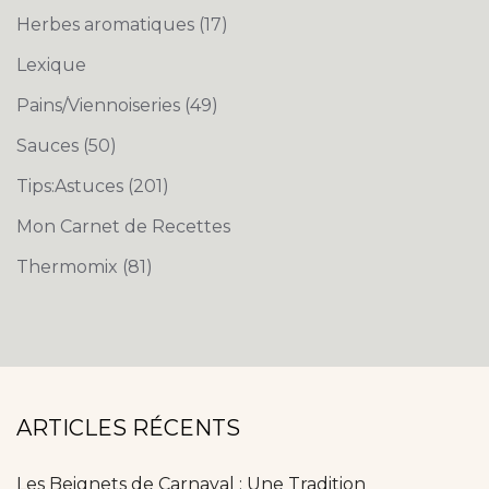
Herbes aromatiques
(17)
Lexique
Pains/Viennoiseries
(49)
Sauces
(50)
Tips:Astuces
(201)
Mon Carnet de Recettes
Thermomix
(81)
ARTICLES RÉCENTS
Les Beignets de Carnaval : Une Tradition