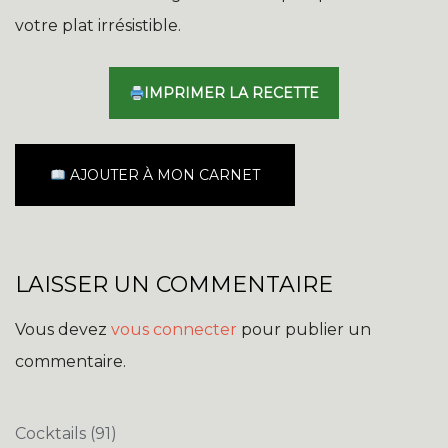
votre plat irrésistible.
IMPRIMER LA RECETTE
AJOUTER À MON CARNET
LAISSER UN COMMENTAIRE
Vous devez
vous connecter
pour publier un
commentaire.
Cocktails
(91)