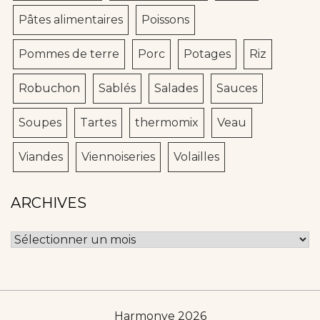
Pâtes alimentaires
Poissons
Pommes de terre
Porc
Potages
Riz
Robuchon
Sablés
Salades
Sauces
Soupes
Tartes
thermomix
Veau
Viandes
Viennoiseries
Volailles
ARCHIVES
Archives
Harmonye 2026