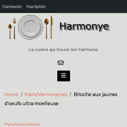
Connexion
Inscription
Skip
to
content
La cuisine qui trouve son harmonie.
Home
/
Pains/Viennoiseries
/
Brioche aux jaunes
d’oeufs ultra moelleuse
Pains/Viennoiseries