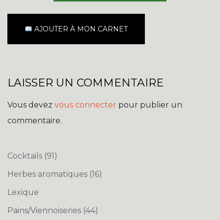
AJOUTER À MON CARNET
LAISSER UN COMMENTAIRE
Vous devez
vous connecter
pour publier un
commentaire.
Cocktails
(91)
Herbes aromatiques
(16)
Lexique
Pains/Viennoiseries
(44)