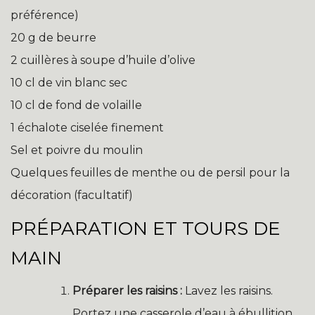
préférence)
20 g de beurre
2 cuillères à soupe d’huile d’olive
10 cl de vin blanc sec
10 cl de fond de volaille
1 échalote ciselée finement
Sel et poivre du moulin
Quelques feuilles de menthe ou de persil pour la
décoration (facultatif)
PRÉPARATION ET TOURS DE
MAIN
Préparer les raisins :
Lavez les raisins.
Portez une casserole d’eau à ébullition.