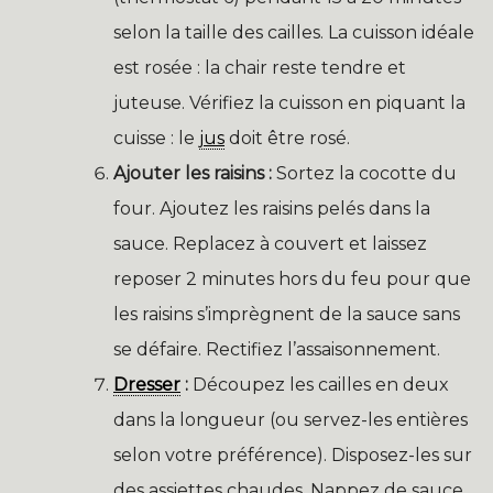
selon la taille des cailles. La cuisson idéale
est rosée : la chair reste tendre et
juteuse. Vérifiez la cuisson en piquant la
cuisse : le
jus
doit être rosé.
Ajouter les raisins :
Sortez la cocotte du
four. Ajoutez les raisins pelés dans la
sauce. Replacez à couvert et laissez
reposer 2 minutes hors du feu pour que
les raisins s’imprègnent de la sauce sans
se défaire. Rectifiez l’assaisonnement.
Dresser
:
Découpez les cailles en deux
dans la longueur (ou servez-les entières
selon votre préférence). Disposez-les sur
des assiettes chaudes. Nappez de sauce