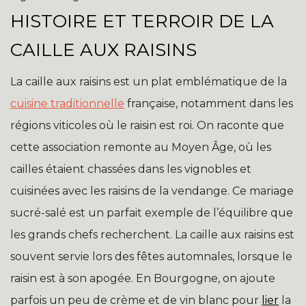
HISTOIRE ET TERROIR DE LA
CAILLE AUX RAISINS
La caille aux raisins est un plat emblématique de la
cuisine traditionnelle
française, notamment dans les
régions viticoles où le raisin est roi. On raconte que
cette association remonte au Moyen Âge, où les
cailles étaient chassées dans les vignobles et
cuisinées avec les raisins de la vendange. Ce mariage
sucré-salé est un parfait exemple de l’équilibre que
les grands chefs recherchent. La caille aux raisins est
souvent servie lors des fêtes automnales, lorsque le
raisin est à son apogée. En Bourgogne, on ajoute
parfois un peu de crème et de vin blanc pour
lier
la