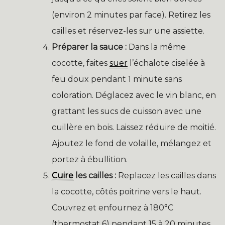
(environ 2 minutes par face). Retirez les
cailles et réservez-les sur une assiette.
Préparer la sauce :
Dans la même
cocotte, faites
suer
l’échalote ciselée à
feu doux pendant 1 minute sans
coloration. Déglacez avec le vin blanc, en
grattant les sucs de cuisson avec une
cuillère en bois. Laissez réduire de moitié.
Ajoutez le fond de volaille, mélangez et
portez à ébullition.
Cuire
les cailles :
Replacez les cailles dans
la cocotte, côtés poitrine vers le haut.
Couvrez et enfournez à 180°C
(thermostat 6) pendant 15 à 20 minutes