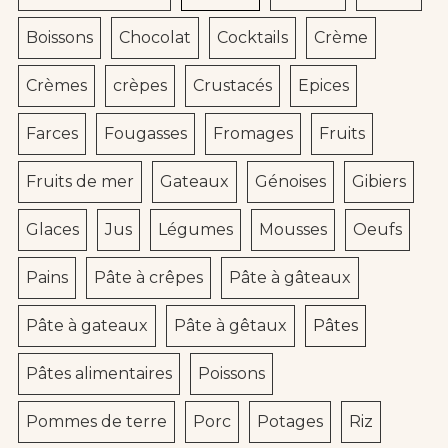
Boissons
Chocolat
Cocktails
Crème
Crèmes
crèpes
Crustacés
Epices
Farces
Fougasses
Fromages
Fruits
Fruits de mer
Gateaux
Génoises
Gibiers
Glaces
Jus
Légumes
Mousses
Oeufs
Pains
Pâte à crêpes
Pâte à gâteaux
Pâte à gateaux
Pâte à gêtaux
Pâtes
Pâtes alimentaires
Poissons
Pommes de terre
Porc
Potages
Riz