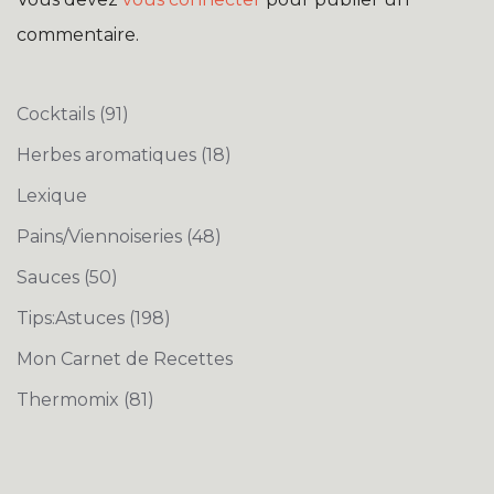
commentaire.
Cocktails
(91)
Herbes aromatiques
(18)
Lexique
Pains/Viennoiseries
(48)
Sauces
(50)
Tips:Astuces
(198)
Mon Carnet de Recettes
Thermomix
(81)