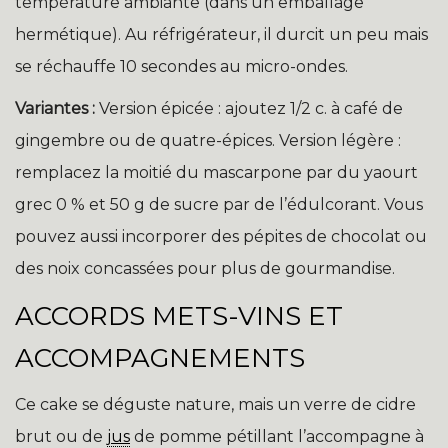
température ambiante (dans un emballage
hermétique). Au réfrigérateur, il durcit un peu mais
se réchauffe 10 secondes au micro-ondes.
Variantes :
Version épicée : ajoutez 1/2 c. à café de
gingembre ou de quatre-épices. Version légère :
remplacez la moitié du mascarpone par du yaourt
grec 0 % et 50 g de sucre par de l’édulcorant. Vous
pouvez aussi incorporer des pépites de chocolat ou
des noix concassées pour plus de gourmandise.
ACCORDS METS-VINS ET
ACCOMPAGNEMENTS
Ce cake se déguste nature, mais un verre de cidre
brut ou de
jus
de pomme pétillant l’accompagne à