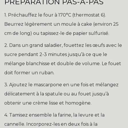
PRÉPARATION PAS-À-PAS
1. Préchauffez le four à 170°C (thermostat 6).
Beurrez légèrement un moule à cake (environ 25
cm de long) ou tapissez-le de papier sulfurisé.
2. Dans un grand saladier, fouettez les œufs avec le
sucre pendant 2-3 minutes jusqu’à ce que le
mélange blanchisse et double de volume. Le fouet
doit former un ruban.
3. Ajoutez le mascarpone en une fois et mélangez
délicatement à la spatule ou au fouet jusqu’à
obtenir une crème lisse et homogène.
4. Tamisez ensemble la farine, la levure et la
cannelle. Incorporez-les en deux fois à la