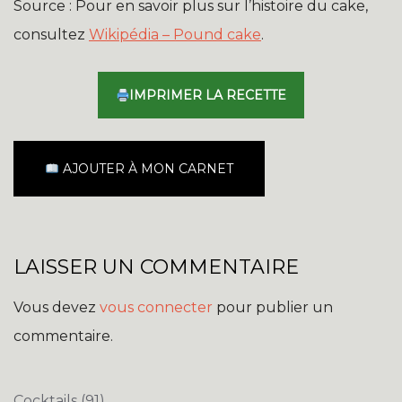
Source : Pour en savoir plus sur l’histoire du cake,
consultez
Wikipédia – Pound cake
.
IMPRIMER LA RECETTE
AJOUTER À MON CARNET
LAISSER UN COMMENTAIRE
Vous devez
vous connecter
pour publier un
commentaire.
Cocktails
(91)