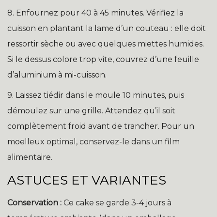
8. Enfournez pour 40 à 45 minutes. Vérifiez la
cuisson en plantant la lame d’un couteau : elle doit
ressortir sèche ou avec quelques miettes humides.
Si le dessus colore trop vite, couvrez d’une feuille
d’aluminium à mi-cuisson.
9. Laissez tiédir dans le moule 10 minutes, puis
démoulez sur une grille. Attendez qu’il soit
complètement froid avant de trancher. Pour un
moelleux optimal, conservez-le dans un film
alimentaire.
ASTUCES ET VARIANTES
Conservation :
Ce cake se garde 3-4 jours à