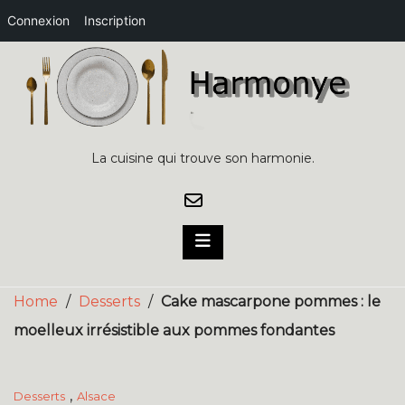
Connexion
Inscription
Skip
to
content
La cuisine qui trouve son harmonie.
Home
/
Desserts
/
Cake mascarpone pommes : le
moelleux irrésistible aux pommes fondantes
,
Desserts
Alsace