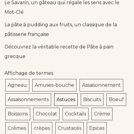
Le Savarin, un gâteau qui régale les sens avec le
Mot-Clé
La pâte à pudding aux fruits, un classique de la
pâtisserie française
Découvrez la véritable recette de Pâte à pain
grecque
Affichage de termes
Agneau
Amuses-bouche
Assaisonnement
Assaisonnements
Astuces
Biscuits
Boeuf
Boissons
Chocolat
Cocktails
Crème
Crèmes
crèpes
Crustacés
Epices