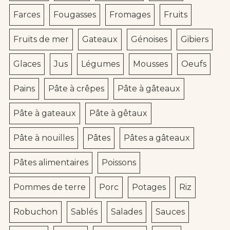
Farces
Fougasses
Fromages
Fruits
Fruits de mer
Gateaux
Génoises
Gibiers
Glaces
Jus
Légumes
Mousses
Oeufs
Pains
Pâte à crêpes
Pâte à gâteaux
Pâte à gateaux
Pâte à gêtaux
Pâte à nouilles
Pâtes
Pâtes a gâteaux
Pâtes alimentaires
Poissons
Pommes de terre
Porc
Potages
Riz
Robuchon
Sablés
Salades
Sauces