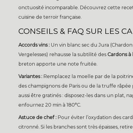
onctuosité incomparable. Découvrez cette recette 
cuisine de terroir française.
CONSEILS & FAQ SUR LES C
Accords vins :
Un vin blanc sec du Jura (Chardo
Vergelesses) rehausse la subtilité des
Cardons à 
breton apporte une note fruitée.
Variantes :
Remplacez la moelle par de la poitri
des champignons de Paris ou de la truffe râpé
aussi être gratinés : disposez-les dans un plat
enfournez 20 min à 180°C.
Astuce de chef :
Pour éviter l’oxydation des card
citronné. Si les branches sont très épaisses, retir