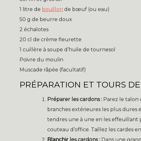
1 litre de
bouillon
de bœuf (ou eau)
50 g de beurre doux
2 échalotes
20 cl de crème fleurette
1 cuillère à soupe d’huile de tournesol
Poivre du moulin
Muscade râpée (facultatif)
PRÉPARATION ET TOURS DE
Préparer les cardons :
Parez le talon 
branches extérieures les plus dures e
tendres une à une en les effeuillant
couteau d’office. Taillez les cardes 
Blanchir
les cardons :
Dans une grande 