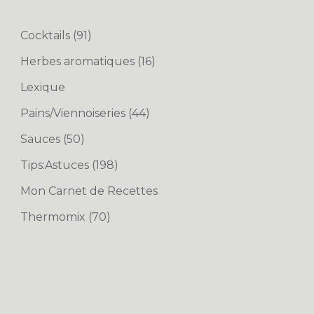
Cocktails
(91)
Herbes aromatiques
(16)
Lexique
Pains/Viennoiseries
(44)
Sauces
(50)
Tips:Astuces
(198)
Mon Carnet de Recettes
Thermomix
(70)