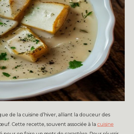
e de la cuisine d’hiver, alliant la douceur des
œuf. Cette recette, souvent associée à la
cuisine
é pour en faire un mets de caractère. Pour réussir