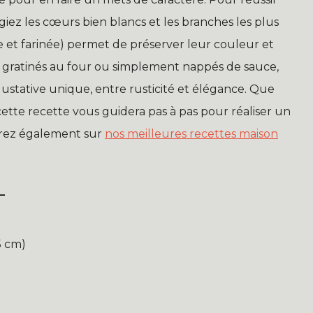
légiez les cœurs bien blancs et les branches les plus
e et farinée) permet de préserver leur couleur et
s, gratinés au four ou simplement nappés de sauce,
ustative unique, entre rusticité et élégance. Que
tte recette vous guidera pas à pas pour réaliser un
vrez également sur
nos meilleures recettes maison
L
5 cm)