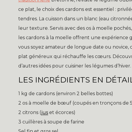
ce plat, le choix des cardons est essentiel : privi
tendres. La cuisson dans un blanc (eau citronné
leur texture. Servis avec des os à moelle poché
les cardons à la moelle offrent une expérience g
vous soyez amateur de longue date ou novice, ce
plat généreux qui réchauffe les cœurs. Décou
d’autres idées pour cuisiner les légumes d’hiver.
LES INGRÉDIENTS EN DÉTAI
1 kg de cardons (environ 2 belles bottes)
2 os à moelle de bœuf (coupés en tronçons de 
2 citrons (
jus
et écorces)
3 cuillères à soupe de farine
Sel fin et gros sel