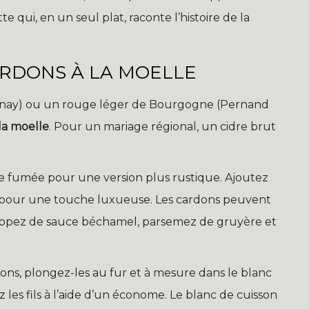
qui, en un seul plat, raconte l’histoire de la
ARDONS À LA MOELLE
nnay) ou un rouge léger de Bourgogne (Pernand
la moelle
. Pour un mariage régional, un cidre brut
ne fumée pour une version plus rustique. Ajoutez
e pour une touche luxueuse. Les cardons peuvent
, nappez de sauce béchamel, parsemez de gruyère et
ons, plongez-les au fur et à mesure dans le blanc
ez les fils à l’aide d’un économe. Le blanc de cuisson