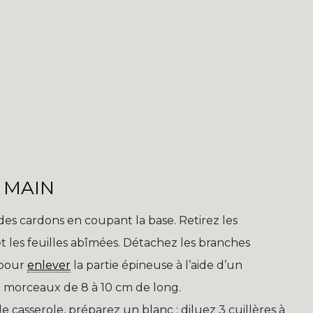
 MAIN
des cardons en coupant la base. Retirez les
t les feuilles abîmées. Détachez les branches
 pour
enlever
la partie épineuse à l’aide d’un
en morceaux de 8 à 10 cm de long.
casserole, préparez un blanc : diluez 3 cuillères à