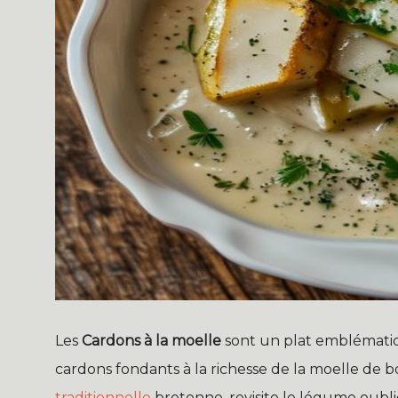
Les
Cardons à la moelle
sont un plat emblématiqu
cardons fondants à la richesse de la moelle de b
traditionnelle
bretonne, revisite le légume oubli