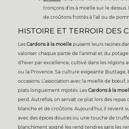
tronçons d’os à moelle sur le dessu
de croûtons frottés à l’ail ou de po
HISTOIRE ET TERROIR DES 
Les
Cardons à la moelle
puisent leurs racines dan
valoriser chaque partie de l’animal et du potage
d’hiver par excellence, cultivé dans les région
ou la Provence. Sa culture exigeante (buttage, 
occasions. L’association avec la moelle de bœuf,
plats longuement mijotés. Les
Cardons à la moel
perd. Autrefois, on servait ce plat lors des rep
blanche et de croûtons. Aujourd’hui, il revient s
avec des épices douces ou une touche de truffe. 
blanchiment soigné les rend tendres sans les re