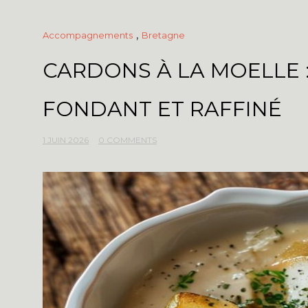
,
Accompagnements
Bretagne
CARDONS À LA MOELLE :
FONDANT ET RAFFINÉ
1 JUIN 2026
0 COMMENTS