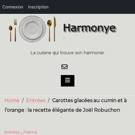
Connexion
Inscription
Skip
to
content
La cuisine qui trouve son harmonie.
Home
/
Entrées
/
Carottes glacées au cumin et à
l’orange : la recette élégante de Joël Robuchon
,
Entrées
France