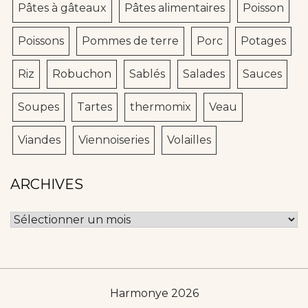
Pâtes à gâteaux
Pâtes alimentaires
Poisson
Poissons
Pommes de terre
Porc
Potages
Riz
Robuchon
Sablés
Salades
Sauces
Soupes
Tartes
thermomix
Veau
Viandes
Viennoiseries
Volailles
ARCHIVES
Archives
Harmonye 2026