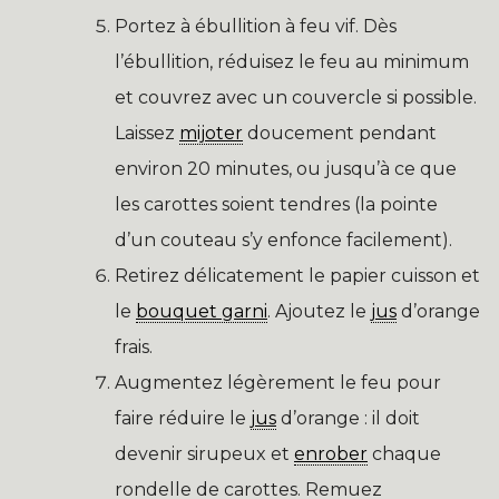
Portez à ébullition à feu vif. Dès
l’ébullition, réduisez le feu au minimum
et couvrez avec un couvercle si possible.
Laissez
mijoter
doucement pendant
environ 20 minutes, ou jusqu’à ce que
les carottes soient tendres (la pointe
d’un couteau s’y enfonce facilement).
Retirez délicatement le papier cuisson et
le
bouquet garni
. Ajoutez le
jus
d’orange
frais.
Augmentez légèrement le feu pour
faire réduire le
jus
d’orange : il doit
devenir sirupeux et
enrober
chaque
rondelle de carottes. Remuez