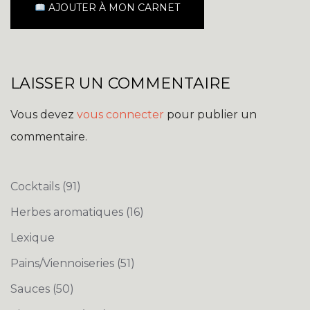
AJOUTER À MON CARNET
LAISSER UN COMMENTAIRE
Vous devez
vous connecter
pour publier un
commentaire.
Cocktails
(91)
Herbes aromatiques
(16)
Lexique
Pains/Viennoiseries
(51)
Sauces
(50)