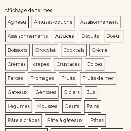
Affichage de termes
Agneau
Amuses-bouche
Assaisonnement
Assaisonnements
Astuces
Biscuits
Boeuf
Boissons
Chocolat
Cocktails
Crème
Crèmes
crèpes
Crustacés
Epices
Farces
Fromages
Fruits
Fruits de mer
Gateaux
Génoises
Gibiers
Jus
Légumes
Mousses
Oeufs
Pains
Pâte à crêpes
Pâte à gâteaux
Pâtes