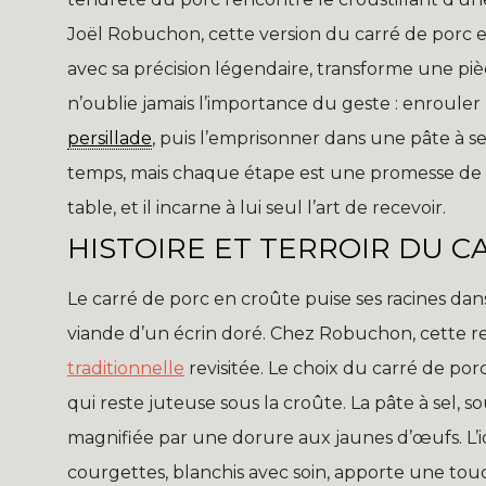
Joël Robuchon, cette version du carré de porc 
avec sa précision légendaire, transforme une piè
n’oublie jamais l’importance du geste : enrouler 
persillade
, puis l’emprisonner dans une pâte à 
temps, mais chaque étape est une promesse de s
table, et il incarne à lui seul l’art de recevoir.
HISTOIRE ET TERROIR DU 
Le carré de porc en croûte puise ses racines dans 
viande d’un écrin doré. Chez Robuchon, cette r
traditionnelle
revisitée. Le choix du carré de porc
qui reste juteuse sous la croûte. La pâte à sel, sou
magnifiée par une dorure aux jaunes d’œufs. L’i
courgettes, blanchis avec soin, apporte une to