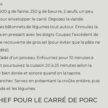
u.
: 500 g de farine, 250 g de beurre, 2 œufs, un peu
our envelopper le carré. Disposez la viande
 les bâtonnets de légumes tout autour. Enroulez la
s en pressant avec les doigts. Coupez l’excédent de
e recouverte de gros sel (pour éviter que la pâte ne
ité).
’aide d’un pinceau. Enfournez pour 10 minutes à
 et poursuivez la cuisson 20 à 25 minutes selon la
e bien dorée et sonore quand on la tapote.
ancher. Servez en présentant la croûte entière, puis
nde et les légumes.
CHEF POUR LE CARRÉ DE PORC