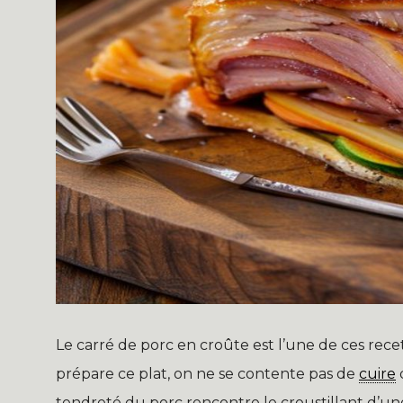
Le carré de porc en croûte est l’une de ces rec
prépare ce plat, on ne se contente pas de
cuire
d
tendreté du porc rencontre le croustillant d’un