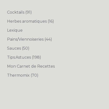
Cocktails
(91)
Herbes aromatiques
(16)
Lexique
Pains/Viennoiseries
(44)
Sauces
(50)
Tips:Astuces
(198)
Mon Carnet de Recettes
Thermomix
(70)