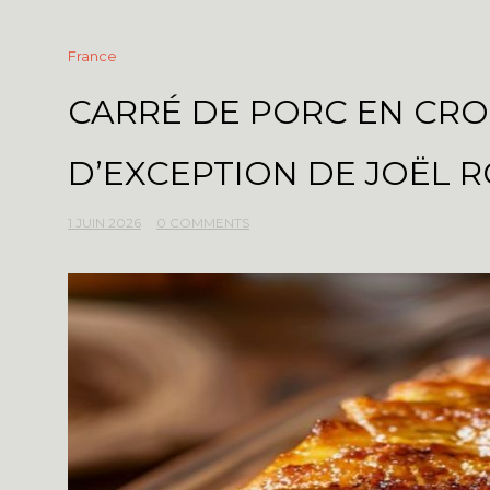
France
CARRÉ DE PORC EN CROÛ
D’EXCEPTION DE JOËL
1 JUIN 2026
0 COMMENTS