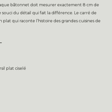
: chaque bâtonnet doit mesurer exactement 8 cm de
souci du détail qui fait la différence. Le carré de
n plat qui raconte l’histoire des grandes cuisines de
L
sil plat ciselé