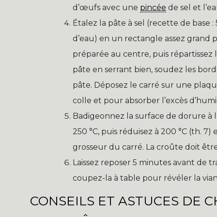
d’œufs avec une
pincée
de sel et l’ea
Étalez la pâte à sel (recette de base 
d’eau) en un rectangle assez grand p
préparée au centre, puis répartissez
pâte en serrant bien, soudez les bord
pâte. Déposez le carré sur une plaqu
colle et pour absorber l’excès d’humid
Badigeonnez la surface de dorure à l
250 °C, puis réduisez à 200 °C (th. 7)
grosseur du carré. La croûte doit êtr
Laissez reposer 5 minutes avant de tr
coupez-la à table pour révéler la via
CONSEILS ET ASTUCES DE 