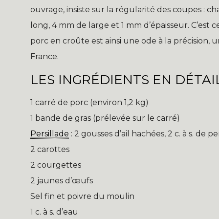
ouvrage, insiste sur la régularité des coupes 
long, 4 mm de large et 1 mm d’épaisseur. C’est ce 
porc en croûte est ainsi une ode à la précision, u
France.
LES INGRÉDIENTS EN DÉTAI
1 carré de porc (environ 1,2 kg)
1 bande de gras (prélevée sur le carré)
Persillade
: 2 gousses d’ail hachées, 2 c. à s. de per
2 carottes
2 courgettes
2 jaunes d’œufs
Sel fin et poivre du moulin
1 c. à s. d’eau