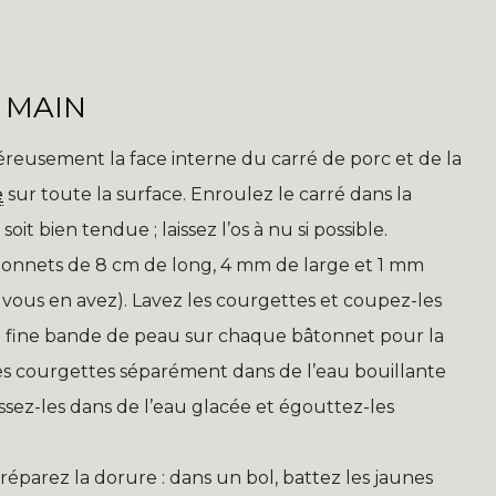
 MAIN
reusement la face interne du carré de porc et de la
e
sur toute la surface. Enroulez le carré dans la
oit bien tendue ; laissez l’os à nu si possible.
bâtonnets de 8 cm de long, 4 mm de large et 1 mm
i vous en avez). Lavez les courgettes et coupez-les
 fine bande de peau sur chaque bâtonnet pour la
 les courgettes séparément dans de l’eau bouillante
issez-les dans de l’eau glacée et égouttez-les
Préparez la dorure : dans un bol, battez les jaunes