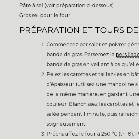
Pâte à sel (voir préparation ci-dessous)
Gros sel pour le four
PRÉPARATION ET TOURS DE
Commencez par saler et poivrer géné
bande de gras. Parsemez la
persillad
bande de gras en veillant à ce qu’elle s
Pelez les carottes et taillez-les en 
d’épaisseur (utilisez une mandoline s
de la même manière, en gardant une
couleur. Blanchissez les carottes et
salée pendant 1 minute, puis rafraîch
soigneusement.
Préchauffez le four à 250 °C (th. 8). 