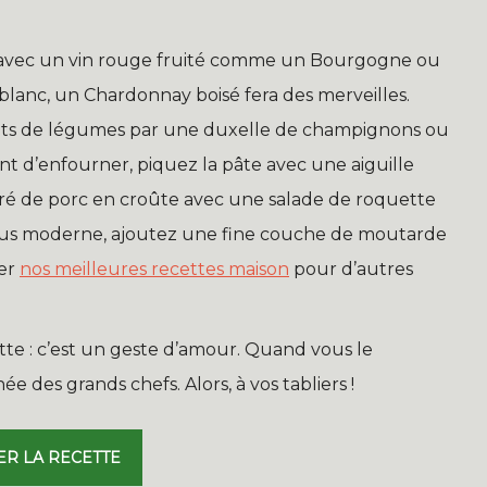
le avec un vin rouge fruité comme un Bourgogne ou
blanc, un Chardonnay boisé fera des merveilles.
nets de légumes par une duxelle de champignons ou
nt d’enfourner, piquez la pâte avec une aiguille
rré de porc en croûte avec une salade de roquette
plus moderne, ajoutez une fine couche de moutarde
ter
nos meilleures recettes maison
pour d’autres
tte : c’est un geste d’amour. Quand vous le
ée des grands chefs. Alors, à vos tabliers !
ER LA RECETTE