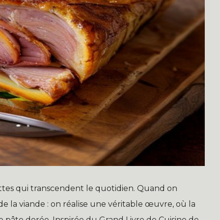
ettes qui transcendent le quotidien. Quand on
e la viande : on réalise une véritable œuvre, où la
e pâte dorée. Inspirée du Grand Livre de Cuisine de