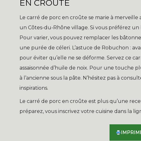
EN CROÛTE
Le carré de porc en croûte se marie à merveil
un Côtes-du-Rhône village. Si vous préférez un 
Pour varier, vous pouvez remplacer les bâton
une purée de céleri. L’astuce de Robuchon : ava
pour éviter qu’elle ne se déforme. Servez ce ca
assaisonnée d’huile de noix. Pour une touche 
à l’ancienne sous la pâte. N’hésitez pas à consul
inspirations.
Le carré de porc en croûte est plus qu’une rece
préparez, vous inscrivez votre cuisine dans la lign
IMPRIM