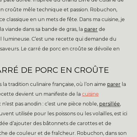
en croûte mêle technique et passion. Robuchon,
ce classique en un mets de fête. Dans ma cuisine, je
la viande dans sa bande de gras, la
parer
de
sel lumineuse. C’est une recette qui demande du
aveurs. Le carré de porc en croûte se dévoile en
CARRÉ DE PORC EN CROÛTE
la tradition culinaire française, où l’on aime
parer
la
ecette devient un manifeste de la
cuisine
 n’est pas anodin : c’est une pièce noble,
persillée
,
vent utilisée pour les poissons ou les volailles, est ici
dée d’ajouter des bâtonnets de carottes et de
uche de couleur et de fraîcheur. Robuchon, dans son