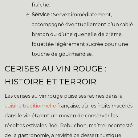
fraîche.
Service :
Servez immédiatement,
accompagné éventuellement d’un sablé
breton ou d’une quenelle de crème
fouettée légèrement sucrée pour une
touche de gourmandise.
CERISES AU VIN ROUGE :
HISTOIRE ET TERROIR
Les cerises au vin rouge puise ses racines dans la
cuisine traditionnelle
française, où les fruits macérés
dans le vin étaient un moyen de conserver les
récoltes estivales. Joël Robuchon, maître incontesté
de la gastronomie, a revisité ce dessert rustique