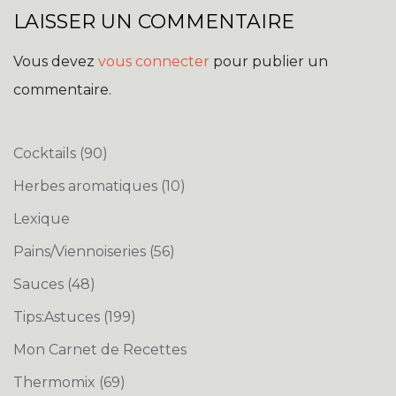
LAISSER UN COMMENTAIRE
Vous devez
vous connecter
pour publier un
commentaire.
Cocktails
(90)
Herbes aromatiques
(10)
Lexique
Pains/Viennoiseries
(56)
Sauces
(48)
Tips:Astuces
(199)
Mon Carnet de Recettes
Thermomix
(69)