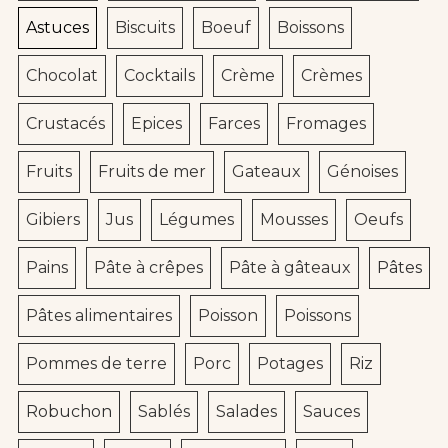
Astuces
Biscuits
Boeuf
Boissons
Chocolat
Cocktails
Crème
Crèmes
Crustacés
Epices
Farces
Fromages
Fruits
Fruits de mer
Gateaux
Génoises
Gibiers
Jus
Légumes
Mousses
Oeufs
Pains
Pâte à crêpes
Pâte à gâteaux
Pâtes
Pâtes alimentaires
Poisson
Poissons
Pommes de terre
Porc
Potages
Riz
Robuchon
Sablés
Salades
Sauces