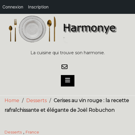
Connexion
Inscription
Skip
to
content
La cuisine qui trouve son harmonie.
Home
/
Desserts
/
Cerises au vin rouge : la recette
rafraîchissante et élégante de Joël Robuchon
,
Desserts
France