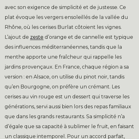
avec son exigence de simplicité et de justesse. Ce
plat évoque les vergers ensoleillés de la vallée du
Rhône, où les cerises Burlat côtoient les vignes.
L’ajout de
zeste
d’orange et de cannelle est typique
des influences méditerranéennes, tandis que la
menthe apporte une fraîcheur qui rappelle les
jardins provençaux. En France, chaque région a sa
version : en Alsace, on utilise du pinot noir, tandis
qu’en Bourgogne, on préfère un crémant. Les
cerises au vin rouge est un dessert qui traverse les
générations, servi aussi bien lors des repas familiaux
que dans les grands restaurants. Sa simplicité n’a
d’égale que sa capacité à sublimer le fruit, en faisant
un classique intemporel. Pour un accord parfait,