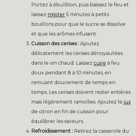
Portez à ébullition, puis baissez le feu et
laissez
mijoter
5 minutes à petits
bouillons pour que le sucre se dissolve
et que les arômes infusent.
Cuisson des cerises :
Ajoutez
délicatement les cerises dénoyautées
dans le vin chaud. Laissez
cuire
à feu
doux pendant 8 à 10 minutes, en
remuant doucement de temps en
temps. Les cerises doivent rester entières
mais légèrement ramollies. Ajoutez le
jus
de citron en fin de cuisson pour
équilibrer les saveurs.
Refroidissement :
Retirez la casserole du