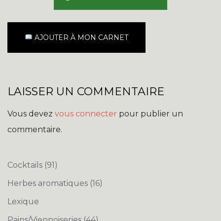
AJOUTER À MON CARNET
LAISSER UN COMMENTAIRE
Vous devez
vous connecter
pour publier un
commentaire.
Cocktails
(91)
Herbes aromatiques
(16)
Lexique
Pains/Viennoiseries
(44)