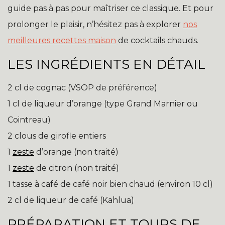
guide pas à pas pour maîtriser ce classique. Et pour
prolonger le plaisir, n’hésitez pas à explorer
nos
meilleures recettes maison
de cocktails chauds.
LES INGRÉDIENTS EN DÉTAIL
2 cl de cognac (VSOP de préférence)
1 cl de liqueur d’orange (type Grand Marnier ou
Cointreau)
2 clous de girofle entiers
1
zeste
d’orange (non traité)
1
zeste
de citron (non traité)
1 tasse à café de café noir bien chaud (environ 10 cl)
2 cl de liqueur de café (Kahlua)
PRÉPARATION ET TOURS DE