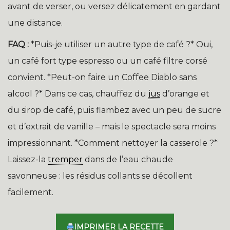
avant de verser, ou versez délicatement en gardant
une distance.
FAQ :
*Puis-je utiliser un autre type de café ?* Oui,
un café fort type espresso ou un café filtre corsé
convient. *Peut-on faire un Coffee Diablo sans
alcool ?* Dans ce cas, chauffez du
jus
d’orange et
du sirop de café, puis flambez avec un peu de sucre
et d’extrait de vanille – mais le spectacle sera moins
impressionnant. *Comment nettoyer la casserole ?*
Laissez-la
tremper
dans de l’eau chaude
savonneuse : les résidus collants se décollent
facilement.
IMPRIMER LA RECETTE