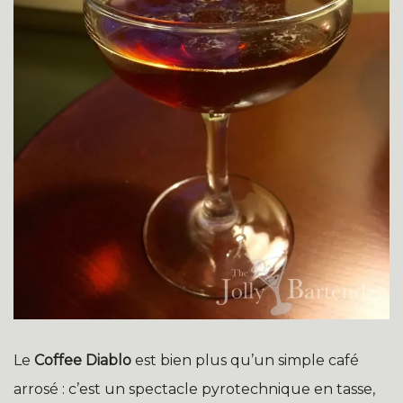
Le
Coffee Diablo
est bien plus qu’un simple café
arrosé : c’est un spectacle pyrotechnique en tasse,