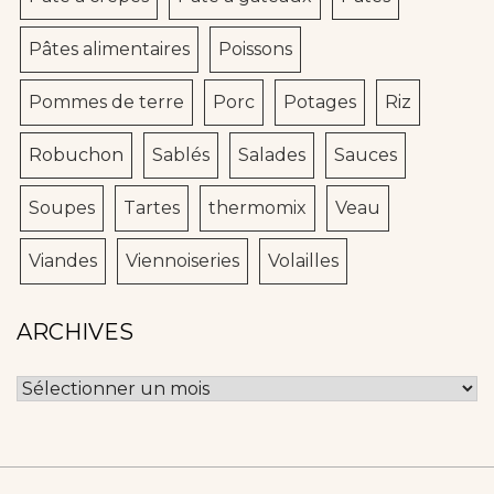
Pâtes alimentaires
Poissons
Pommes de terre
Porc
Potages
Riz
Robuchon
Sablés
Salades
Sauces
Soupes
Tartes
thermomix
Veau
Viandes
Viennoiseries
Volailles
ARCHIVES
Archives