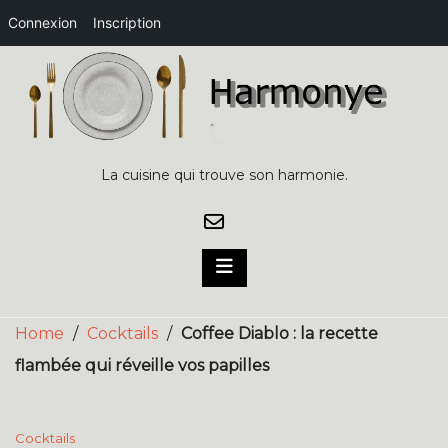
Connexion
Inscription
Skip
to
content
La cuisine qui trouve son harmonie.
Home
/
Cocktails
/
Coffee Diablo : la recette
flambée qui réveille vos papilles
Cocktails