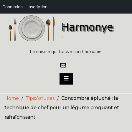
Connexion
Inscription
Skip
to
content
La cuisine qui trouve son harmonie.
Home
/
Tips:Astuces
/
Concombre épluché : la
technique de chef pour un légume croquant et
rafraîchissant