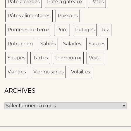
Pâte à crêpes
Pâte à gâteaux
Pâtes
Pâtes alimentaires
Poissons
Pommes de terre
Porc
Potages
Riz
Robuchon
Sablés
Salades
Sauces
Soupes
Tartes
thermomix
Veau
Viandes
Viennoiseries
Volailles
ARCHIVES
Archives