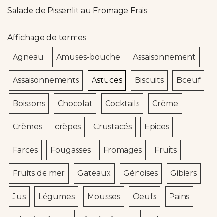
Salade de Pissenlit au Fromage Frais
Affichage de termes
Agneau
Amuses-bouche
Assaisonnement
Assaisonnements
Astuces
Biscuits
Boeuf
Boissons
Chocolat
Cocktails
Crème
Crèmes
crèpes
Crustacés
Epices
Farces
Fougasses
Fromages
Fruits
Fruits de mer
Gateaux
Génoises
Gibiers
Jus
Légumes
Mousses
Oeufs
Pains