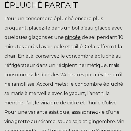
ÉPLUCHÉ PARFAIT
Pour un concombre épluché encore plus
croquant, placez-le dans un bol d’eau glacée avec
quelques glaçons et une
pincée
de sel pendant 10
minutes après l’avoir pelé et taillé. Cela raffermit la
chair. En été, conservez le concombre épluché au
réfrigérateur dans un récipient hermétique, mais
consommez-le dans les 24 heures pour éviter qu’il
ne ramollisse. Accord mets : le concombre épluché
se marie à merveille avec le yaourt, l’aneth, la
menthe, l’ail, le vinaigre de cidre et l’huile d’olive.
Pour une variante asiatique, assaisonnez-le d’une
vinaigrette au sésame, sauce soja et gingembre. Vin
recommandé : un Muscadet sec ou un Sauvignon