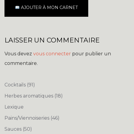
AJOUTER À MON CARNET
LAISSER UN COMMENTAIRE
Vous devez
vous connecter
pour publier un
commentaire.
Cocktails
(91)
Herbes aromatiques
(18)
Lexique
Pains/Viennoiseries
(46)
Sauces
(50)