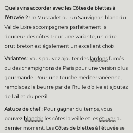
Quels vins accorder avec les Côtes de blettes à
l’étuvée ?
Un Muscadet ou un Sauvignon blanc du
Val de Loire accompagnera parfaitement la
douceur des côtes. Pour une variante, un cidre
brut breton est également un excellent choix.
Variantes :
Vous pouvez ajouter des
lardons
fumés
ou des champignons de Paris pour une version plus
gourmande. Pour une touche méditerranéenne,
remplacez le beurre par de l’huile d’olive et ajoutez
de l’ail et du persil.
Astuce de chef :
Pour gagner du temps, vous
pouvez
blanchir
les côtes la veille et les
étuver
au
dernier moment. Les
Côtes de blettes à l’étuvée
se