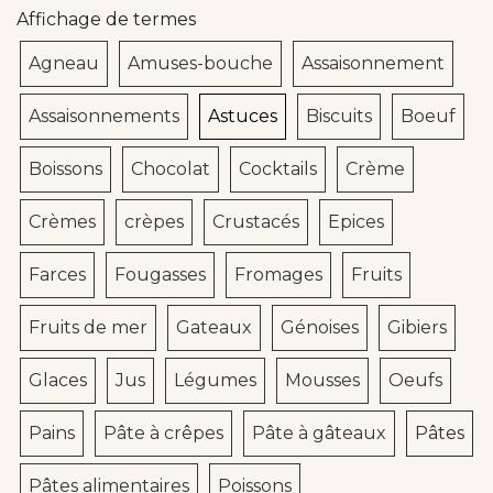
Affichage de termes
Agneau
Amuses-bouche
Assaisonnement
Assaisonnements
Astuces
Biscuits
Boeuf
Boissons
Chocolat
Cocktails
Crème
Crèmes
crèpes
Crustacés
Epices
Farces
Fougasses
Fromages
Fruits
Fruits de mer
Gateaux
Génoises
Gibiers
Glaces
Jus
Légumes
Mousses
Oeufs
Pains
Pâte à crêpes
Pâte à gâteaux
Pâtes
Pâtes alimentaires
Poissons