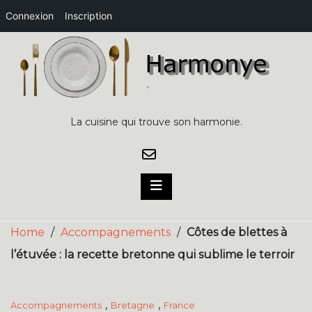
Connexion
Inscription
Skip
to
content
La cuisine qui trouve son harmonie.
Home
/
Accompagnements
/
Côtes de blettes à
l’étuvée : la recette bretonne qui sublime le terroir
,
,
Accompagnements
Bretagne
France