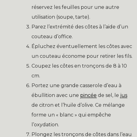
réservez les feuilles pour une autre
utilisation (soupe, tarte).
Parez l’extrémité des côtes à l’aide d’un
couteau d’office.
Épluchez éventuellement les côtes avec
un couteau économe pour retirer les fils.
Coupez les côtes en tronçons de 8 à 10
cm.
Portez une grande casserole d’eau à
ébullition avec une
pincée
de sel, le
jus
de citron et l’huile d’olive. Ce mélange
forme un « blanc » qui empêche
l’oxydation.
Plongez les tronçons de côtes dans l’eau