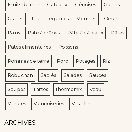
Fruits de mer
Gateaux
Génoises
Gibiers
Glaces
Jus
Légumes
Mousses
Oeufs
Pains
Pâte à crêpes
Pâte à gâteaux
Pâtes
Pâtes alimentaires
Poissons
Pommes de terre
Porc
Potages
Riz
Robuchon
Sablés
Salades
Sauces
Soupes
Tartes
thermomix
Veau
Viandes
Viennoiseries
Volailles
ARCHIVES