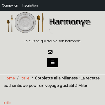
Connexion
Inscription
Skip
to
content
La cuisine qui trouve son harmonie.
Home
/
Italie
/
Cotolette alla Milanese : La recette
authentique pour un voyage gustatif à Milan
Italie