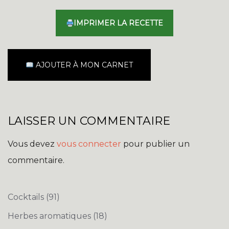
IMPRIMER LA RECETTE
AJOUTER À MON CARNET
LAISSER UN COMMENTAIRE
Vous devez
vous connecter
pour publier un
commentaire.
Cocktails
(91)
Herbes aromatiques
(18)