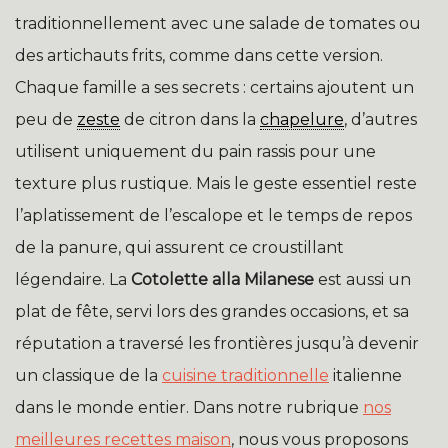
traditionnellement avec une salade de tomates ou
des artichauts frits, comme dans cette version.
Chaque famille a ses secrets : certains ajoutent un
peu de
zeste
de citron dans la
chapelure
, d’autres
utilisent uniquement du pain rassis pour une
texture plus rustique. Mais le geste essentiel reste
l’aplatissement de l’escalope et le temps de repos
de la panure, qui assurent ce croustillant
légendaire. La
Cotolette alla Milanese
est aussi un
plat de fête, servi lors des grandes occasions, et sa
réputation a traversé les frontières jusqu’à devenir
un classique de la
cuisine traditionnelle
italienne
dans le monde entier. Dans notre rubrique
nos
meilleures recettes maison
, nous vous proposons