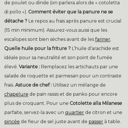
de poulet ou dinde (on parlera alors de « cotoletta
di pollo »).
Comment éviter que la panure ne se
détache ?
Le repos au frais après panure est crucial
(15 min minimum). Assurez-vous aussi que les
escalopes sont bien sèches avant de les
fariner
.
Quelle huile pour la friture ?
L’huile d’arachide est
idéale pour sa neutralité et son point de fumée
élevé.
Variante :
Remplacez les artichauts par une
salade de roquette et parmesan pour un contraste
frais.
Astuce de chef :
Utilisez un mélange de
chapelure
de pain rassis et de panko pour encore
plus de croquant. Pour une
Cotolette alla Milanese
parfaite, servez-la avec un
quartier
de citron et une
pincée
de fleur de sel juste avant de
passer
à table.