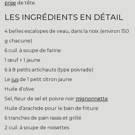
prise
de tête.
LES INGRÉDIENTS EN DÉTAIL
4 belles escalopes de veau, dans la noix (environ 150
g chacune)
6 cuil. à soupe de farine
1 œuf + 1 jaune
6 à 8 petits artichauts (type poivrade)
Le
jus
de 1 petit citron jaune
Huile d’olive
Sel, fleur de sel et poivre noir
mignonnette
Huile d’arachide pour le bain de friture
6 tranches de pain rassis et grillé
2 cuil. à soupe de noisettes