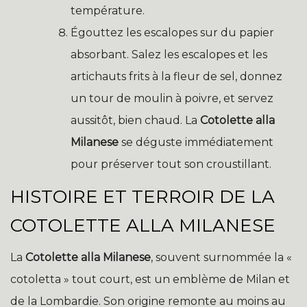
température.
Égouttez les escalopes sur du papier
absorbant. Salez les escalopes et les
artichauts frits à la fleur de sel, donnez
un tour de moulin à poivre, et servez
aussitôt, bien chaud. La
Cotolette alla
Milanese
se déguste immédiatement
pour préserver tout son croustillant.
HISTOIRE ET TERROIR DE LA
COTOLETTE ALLA MILANESE
La
Cotolette alla Milanese
, souvent surnommée la «
cotoletta » tout court, est un emblème de Milan et
de la Lombardie. Son origine remonte au moins au