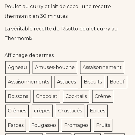
Poulet au curry et lait de coco : une recette
thermomix en 30 minutes
La véritable recette du Risotto poulet curry au
Thermomix
Affichage de termes
Agneau
Amuses-bouche
Assaisonnement
Assaisonnements
Astuces
Biscuits
Boeuf
Boissons
Chocolat
Cocktails
Crème
Crèmes
crèpes
Crustacés
Epices
Farces
Fougasses
Fromages
Fruits