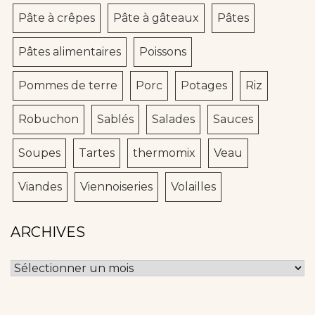
Pâte à crêpes
Pâte à gâteaux
Pâtes
Pâtes alimentaires
Poissons
Pommes de terre
Porc
Potages
Riz
Robuchon
Sablés
Salades
Sauces
Soupes
Tartes
thermomix
Veau
Viandes
Viennoiseries
Volailles
ARCHIVES
Archives