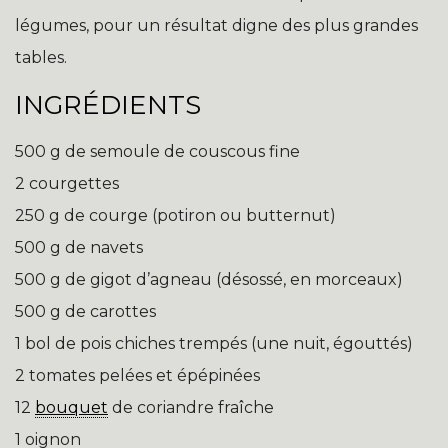
légumes, pour un résultat digne des plus grandes
tables.
INGRÉDIENTS
500 g de semoule de couscous fine
2 courgettes
250 g de courge (potiron ou butternut)
500 g de navets
500 g de gigot d’agneau (désossé, en morceaux)
500 g de carottes
1 bol de pois chiches trempés (une nuit, égouttés)
2 tomates pelées et épépinées
12
bouquet
de coriandre fraîche
1 oignon