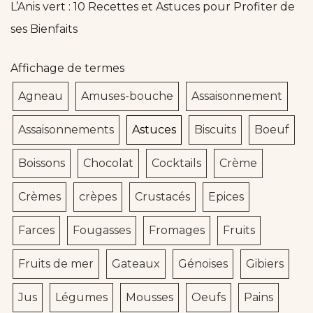
L’Anis vert : 10 Recettes et Astuces pour Profiter de
ses Bienfaits
Affichage de termes
Agneau
Amuses-bouche
Assaisonnement
Assaisonnements
Astuces
Biscuits
Boeuf
Boissons
Chocolat
Cocktails
Crème
Crèmes
crèpes
Crustacés
Epices
Farces
Fougasses
Fromages
Fruits
Fruits de mer
Gateaux
Génoises
Gibiers
Jus
Légumes
Mousses
Oeufs
Pains