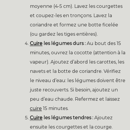
moyenne (4-5 cm). Lavez les courgettes
et coupez-les en tronçons. Lavez la
coriandre et formez une botte ficelée
(ou gardez les tiges entières).
Cuire
les légumes durs :
Au bout des 15
minutes, ouvrez la cocotte (attention à la
vapeur). Ajoutez d’abord les carottes, les
navets et la botte de coriandre. Vérifiez
le niveau d’eau: les légumes doivent être
juste recouverts. Si besoin, ajoutez un
peu d’eau chaude. Refermez et laissez
cuire
15 minutes.
Cuire
les légumes tendres :
Ajoutez
ensuite les courgettes et la courge.