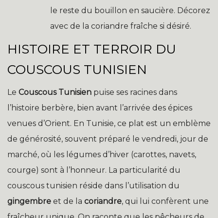
le reste du bouillon en saucière. Décorez
avec de la coriandre fraîche si désiré.
HISTOIRE ET TERROIR DU
COUSCOUS TUNISIEN
Le
Couscous Tunisien
puise ses racines dans
l’histoire berbère, bien avant l’arrivée des épices
venues d’Orient. En Tunisie, ce plat est un emblème
de générosité, souvent préparé le vendredi, jour de
marché, où les légumes d’hiver (carottes, navets,
courge) sont à l’honneur. La particularité du
couscous tunisien réside dans l’utilisation du
gingembre
et de la
coriandre
, qui lui confèrent une
fraîcheur unique. On raconte que les pêcheurs de