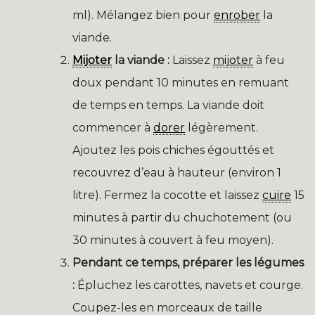
ml). Mélangez bien pour
enrober
la
viande.
Mijoter
la viande :
Laissez
mijoter
à feu
doux pendant 10 minutes en remuant
de temps en temps. La viande doit
commencer à
dorer
légèrement.
Ajoutez les pois chiches égouttés et
recouvrez d’eau à hauteur (environ 1
litre). Fermez la cocotte et laissez
cuire
15
minutes à partir du chuchotement (ou
30 minutes à couvert à feu moyen).
Pendant ce temps, préparer les légumes
:
Épluchez les carottes, navets et courge.
Coupez-les en morceaux de taille