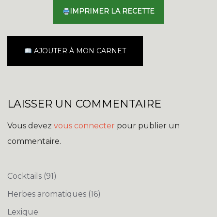
IMPRIMER LA RECETTE
AJOUTER À MON CARNET
LAISSER UN COMMENTAIRE
Vous devez
vous connecter
pour publier un
commentaire.
Cocktails
(91)
Herbes aromatiques
(16)
Lexique