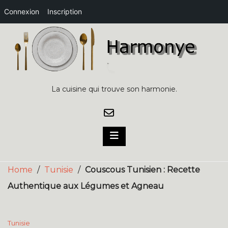
Connexion
Inscription
Skip
to
content
La cuisine qui trouve son harmonie.
Home
/
Tunisie
/
Couscous Tunisien : Recette
Authentique aux Légumes et Agneau
Tunisie