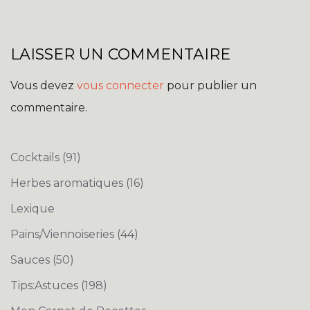
LAISSER UN COMMENTAIRE
Vous devez
vous connecter
pour publier un
commentaire.
Cocktails
(91)
Herbes aromatiques
(16)
Lexique
Pains/Viennoiseries
(44)
Sauces
(50)
Tips:Astuces
(198)