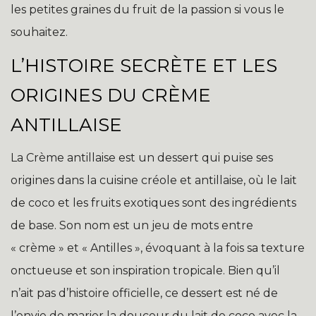
les petites graines du fruit de la passion si vous le
souhaitez.
L’HISTOIRE SECRÈTE ET LES
ORIGINES DU CRÈME
ANTILLAISE
La Crème antillaise est un dessert qui puise ses
origines dans la cuisine créole et antillaise, où le lait
de coco et les fruits exotiques sont des ingrédients
de base. Son nom est un jeu de mots entre
« crème » et « Antilles », évoquant à la fois sa texture
onctueuse et son inspiration tropicale. Bien qu’il
n’ait pas d’histoire officielle, ce dessert est né de
l’envie de marier la douceur du lait de coco avec la