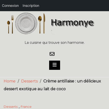
Connexion
Inscription
Skip
to
content
La cuisine qui trouve son harmonie.
Home
/
Desserts
/
Crème antillaise : un délicieux
dessert exotique au lait de coco
,
Desserts
France