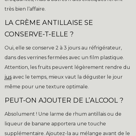
très bien l’affaire.
LA CRÈME ANTILLAISE SE
CONSERVE-T-ELLE ?
Oui, elle se conserve 2 à 3 jours au réfrigérateur,
dans des verrines fermées avec un film plastique.
Attention, les fruits peuvent légèrement rendre du
jus
avec le temps, mieux vaut la déguster le jour
même pour une texture optimale.
PEUT-ON AJOUTER DE L’ALCOOL ?
Absolument ! Une larme de rhum antillais ou de
liqueur de banane apportera une touche
supplémentaire. Ajoutez-la au mélange avant de le