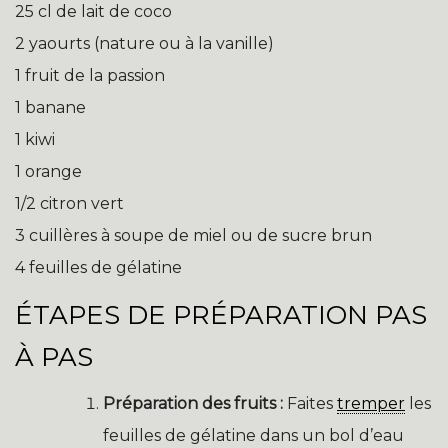
25 cl de lait de coco
2 yaourts (nature ou à la vanille)
1 fruit de la passion
1 banane
1 kiwi
1 orange
1/2 citron vert
3 cuillères à soupe de miel ou de sucre brun
4 feuilles de gélatine
ÉTAPES DE PRÉPARATION PAS
À PAS
Préparation des fruits :
Faites
tremper
les
feuilles de gélatine dans un bol d’eau