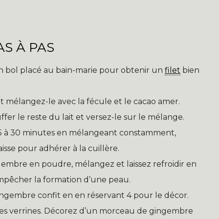
S À PAS
n bol placé au bain-marie pour obtenir un
filet
bien
d et mélangez-le avec la fécule et le cacao amer.
fer le reste du lait et versez-le sur le mélange.
 25 à 30 minutes en mélangeant constamment,
isse pour adhérer à la cuillère.
ingembre en poudre, mélangez et laissez refroidir en
pêcher la formation d’une peau.
gembre confit en en réservant 4 pour le décor.
des verrines. Décorez d’un morceau de gingembre