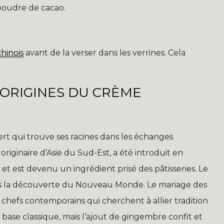
poudre de cacao.
chinois
avant de la verser dans les verrines. Cela
S ORIGINES DU CRÈME
rt qui trouve ses racines dans les échanges
 originaire d’Asie du Sud-Est, a été introduit en
et est devenu un ingrédient prisé des pâtisseries. Le
près la découverte du Nouveau Monde. Le mariage des
 chefs contemporains qui cherchent à allier tradition
 base classique, mais l’ajout de gingembre confit et