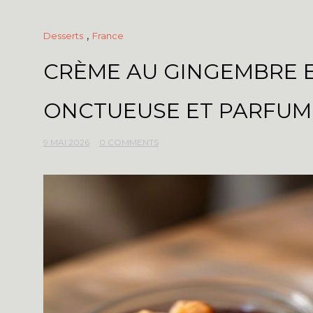
,
Desserts
France
CRÈME AU GINGEMBRE E
ONCTUEUSE ET PARFUM
9 MAI 2026
0 COMMENTS