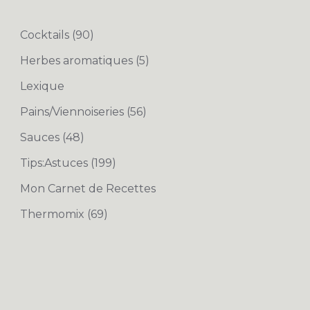
Cocktails
(90)
Herbes aromatiques
(5)
Lexique
Pains/Viennoiseries
(56)
Sauces
(48)
Tips:Astuces
(199)
Mon Carnet de Recettes
Thermomix
(69)