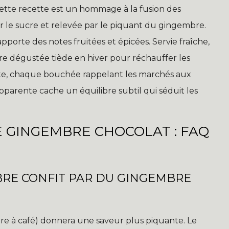
tte recette est un hommage à la fusion des
r le sucre et relevée par le piquant du gingembre.
pporte des notes fruitées et épicées. Servie fraîche,
tre dégustée tiède en hiver pour réchauffer les
erte, chaque bouchée rappelant les marchés aux
 apparente cache un équilibre subtil qui séduit les
E GINGEMBRE CHOCOLAT : FAQ
BRE CONFIT PAR DU GINGEMBRE
lère à café) donnera une saveur plus piquante. Le