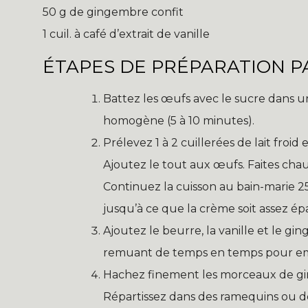
50 g de gingembre confit
1 cuil. à café d’extrait de vanille
ÉTAPES DE PRÉPARATION PA
Battez les œufs avec le sucre dans u
homogène (5 à 10 minutes).
Prélevez 1 à 2 cuillerées de lait froi
Ajoutez le tout aux œufs. Faites chauf
Continuez la cuisson au bain-marie
jusqu’à ce que la crème soit assez épa
Ajoutez le beurre, la vanille et le g
remuant de temps en temps pour em
Hachez finement les morceaux de gin
Répartissez dans des ramequins ou 