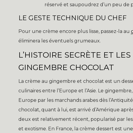
réservé et saupoudrez d’un peu de 
LE GESTE TECHNIQUE DU CHEF
Pour une crème encore plus lisse, passez-la au
éliminera les éventuels grumeaux.
L’HISTOIRE SECRÈTE ET LE
GINGEMBRE CHOCOLAT
La crème au gingembre et chocolat est un desse
culinaires entre l’Europe et l’Asie. Le gingembre,
Europe par les marchands arabes dès l’Antiquité 
chocolat, quant à lui, est arrivé d’Amérique a
deux est relativement récent, popularisé par les
et exotisme. En France, la crème dessert est une