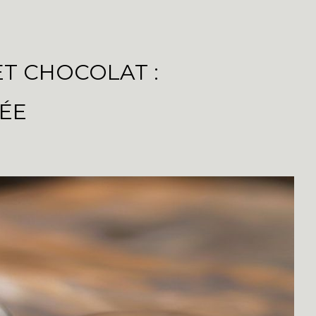
T CHOCOLAT :
ÉE