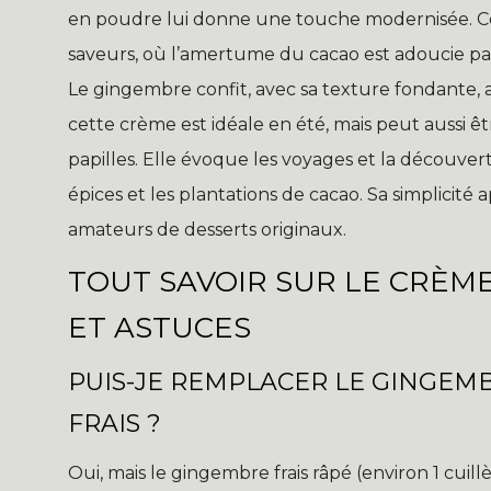
en poudre lui donne une touche modernisée. Ce
saveurs, où l’amertume du cacao est adoucie pa
Le gingembre confit, avec sa texture fondante, a
cette crème est idéale en été, mais peut aussi ê
papilles. Elle évoque les voyages et la découv
épices et les plantations de cacao. Sa simplicité
amateurs de desserts originaux.
TOUT SAVOIR SUR LE CRÈM
ET ASTUCES
PUIS-JE REMPLACER LE GINGEM
FRAIS ?
Oui, mais le gingembre frais râpé (environ 1 cuil