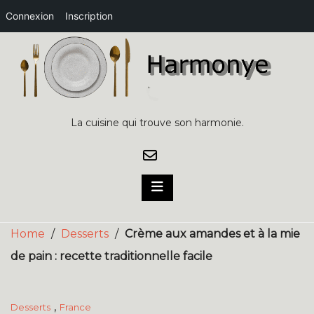
Connexion
Inscription
Skip
to
content
La cuisine qui trouve son harmonie.
Home
/
Desserts
/
Crème aux amandes et à la mie
de pain : recette traditionnelle facile
,
Desserts
France