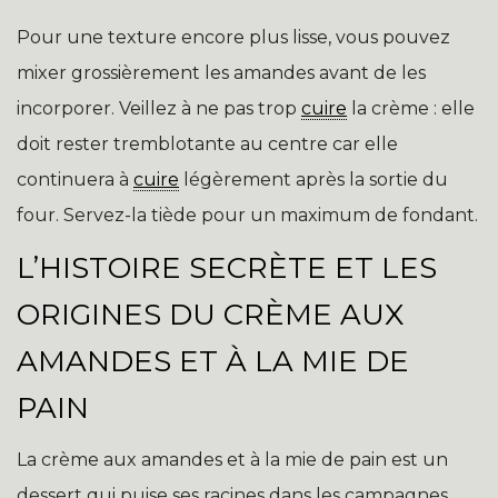
Pour une texture encore plus lisse, vous pouvez
mixer grossièrement les amandes avant de les
incorporer. Veillez à ne pas trop
cuire
la crème : elle
doit rester tremblotante au centre car elle
continuera à
cuire
légèrement après la sortie du
four. Servez-la tiède pour un maximum de fondant.
L’HISTOIRE SECRÈTE ET LES
ORIGINES DU CRÈME AUX
AMANDES ET À LA MIE DE
PAIN
La crème aux amandes et à la mie de pain est un
dessert qui puise ses racines dans les campagnes