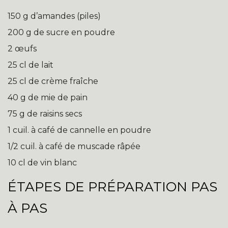
150 g d’amandes (piles)
200 g de sucre en poudre
2 œufs
25 cl de lait
25 cl de crème fraîche
40 g de mie de pain
75 g de raisins secs
1 cuil. à café de cannelle en poudre
1/2 cuil. à café de muscade râpée
10 cl de vin blanc
ÉTAPES DE PRÉPARATION PAS
À PAS