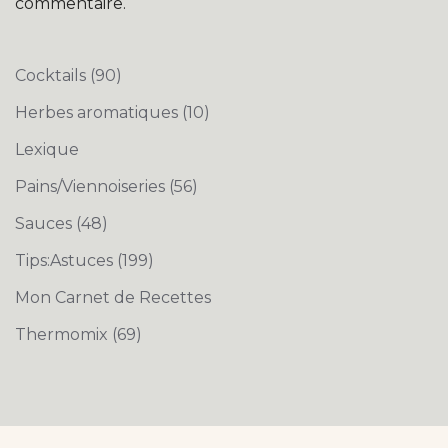
commentaire.
Cocktails
(90)
Herbes aromatiques
(10)
Lexique
Pains/Viennoiseries
(56)
Sauces
(48)
Tips:Astuces
(199)
Mon Carnet de Recettes
Thermomix
(69)