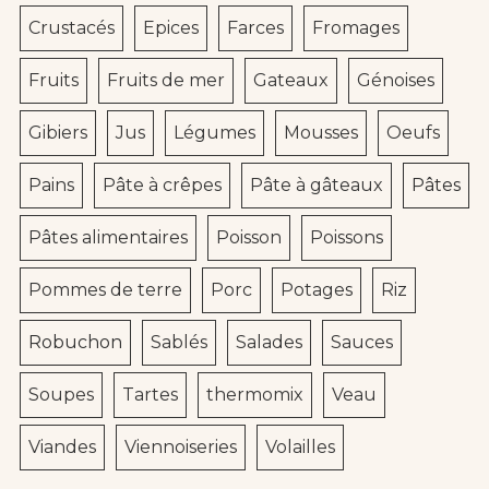
Crustacés
Epices
Farces
Fromages
Fruits
Fruits de mer
Gateaux
Génoises
Gibiers
Jus
Légumes
Mousses
Oeufs
Pains
Pâte à crêpes
Pâte à gâteaux
Pâtes
Pâtes alimentaires
Poisson
Poissons
Pommes de terre
Porc
Potages
Riz
Robuchon
Sablés
Salades
Sauces
Soupes
Tartes
thermomix
Veau
Viandes
Viennoiseries
Volailles