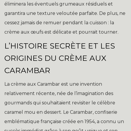
éliminera les éventuels grumeaux résiduels et
garantira une texture veloutée parfaite. De plus, ne
cessez jamais de remuer pendant la cuisson : la
crème aux œufs est délicate et pourrait tourner.
L’HISTOIRE SECRÈTE ET LES
ORIGINES DU CRÈME AUX
CARAMBAR
La crème aux Carambar est une invention
relativement récente, née de l’imagination des
gourmands qui souhaitaient revisiter le célèbre
caramel mou en dessert. Le Carambar, confiserie
emblématique française créée en 1954, a connu un
succès immédiat grâce à son goût unique et son