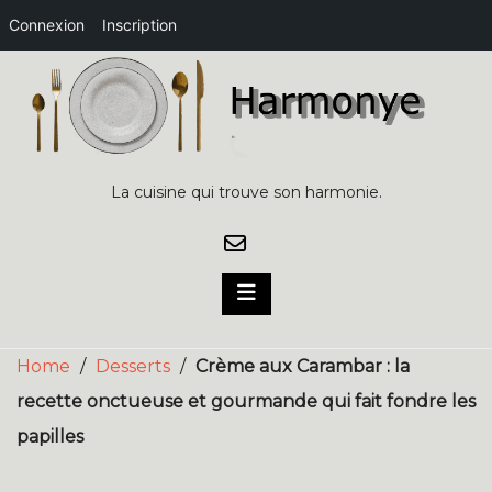
Connexion
Inscription
Skip
to
content
La cuisine qui trouve son harmonie.
Home
/
Desserts
/
Crème aux Carambar : la
recette onctueuse et gourmande qui fait fondre les
papilles