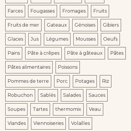
Farces
Fougasses
Fromages
Fruits
Fruits de mer
Gateaux
Génoises
Gibiers
Glaces
Jus
Légumes
Mousses
Oeufs
Pains
Pâte à crêpes
Pâte à gâteaux
Pâtes
Pâtes alimentaires
Poissons
Pommes de terre
Porc
Potages
Riz
Robuchon
Sablés
Salades
Sauces
Soupes
Tartes
thermomix
Veau
Viandes
Viennoiseries
Volailles