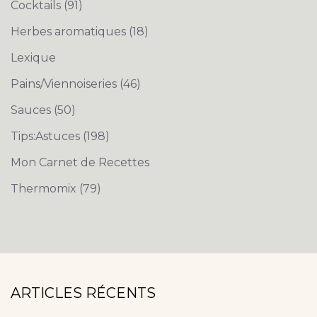
Cocktails
(91)
Herbes aromatiques
(18)
Lexique
Pains/Viennoiseries
(46)
Sauces
(50)
Tips:Astuces
(198)
Mon Carnet de Recettes
Thermomix
(79)
ARTICLES RÉCENTS