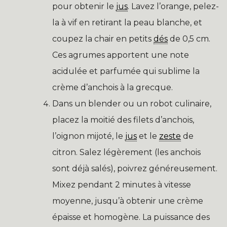
pour obtenir le
jus
. Lavez l’orange, pelez-
la à vif en retirant la peau blanche, et
coupez la chair en petits
dés
de 0,5 cm.
Ces agrumes apportent une note
acidulée et parfumée qui sublime la
crème d’anchois à la grecque.
Dans un blender ou un robot culinaire,
placez la moitié des filets d’anchois,
l’oignon mijoté, le
jus
et le
zeste
de
citron. Salez légèrement (les anchois
sont déjà salés), poivrez généreusement.
Mixez pendant 2 minutes à vitesse
moyenne, jusqu’à obtenir une crème
épaisse et homogène. La puissance des