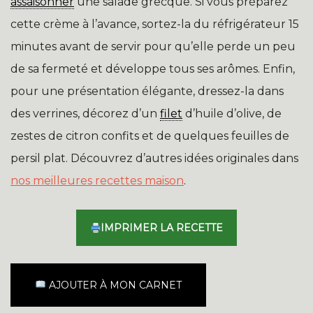
assaisonner
une salade grecque. Si vous préparez
cette crème à l’avance, sortez-la du réfrigérateur 15
minutes avant de servir pour qu’elle perde un peu
de sa fermeté et développe tous ses arômes. Enfin,
pour une présentation élégante, dressez-la dans
des verrines, décorez d’un
filet
d’huile d’olive, de
zestes de citron confits et de quelques feuilles de
persil plat. Découvrez d’autres idées originales dans
nos meilleures recettes maison
.
IMPRIMER LA RECETTE
AJOUTER À MON CARNET