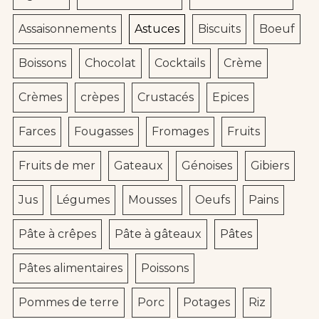
Assaisonnements
Astuces
Biscuits
Boeuf
Boissons
Chocolat
Cocktails
Crème
Crèmes
crèpes
Crustacés
Epices
Farces
Fougasses
Fromages
Fruits
Fruits de mer
Gateaux
Génoises
Gibiers
Jus
Légumes
Mousses
Oeufs
Pains
Pâte à crêpes
Pâte à gâteaux
Pâtes
Pâtes alimentaires
Poissons
Pommes de terre
Porc
Potages
Riz