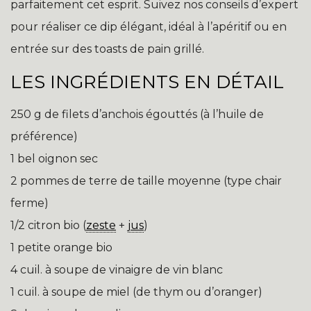
parfaitement cet esprit. Suivez nos conseils d’expert
pour réaliser ce dip élégant, idéal à l’apéritif ou en
entrée sur des toasts de pain grillé.
LES INGRÉDIENTS EN DÉTAIL
250 g de filets d’anchois égouttés (à l’huile de
préférence)
1 bel oignon sec
2 pommes de terre de taille moyenne (type chair
ferme)
1/2 citron bio (
zeste
+
jus
)
1 petite orange bio
4 cuil. à soupe de vinaigre de vin blanc
1 cuil. à soupe de miel (de thym ou d’oranger)