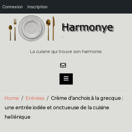
Connexion
Inscription
Skip
to
content
La cuisine qui trouve son harmonie.
Home
/
Entrées
/
Crème d’anchois à la grecque :
une entrée iodée et onctueuse de la cuisine
hellénique