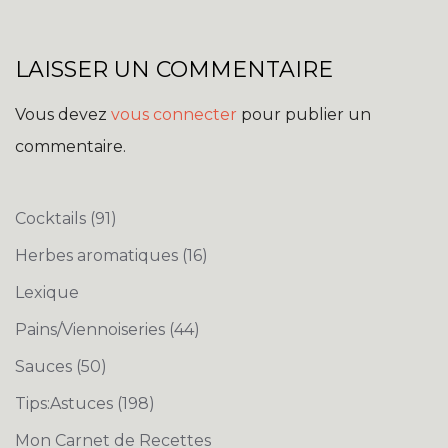
LAISSER UN COMMENTAIRE
Vous devez
vous connecter
pour publier un
commentaire.
Cocktails
(91)
Herbes aromatiques
(16)
Lexique
Pains/Viennoiseries
(44)
Sauces
(50)
Tips:Astuces
(198)
Mon Carnet de Recettes