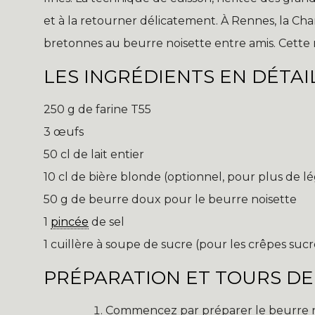
et à la retourner délicatement. À Rennes, la Ch
bretonnes au beurre noisette entre amis. Cette r
LES INGRÉDIENTS EN DÉTAI
250 g de farine T55
3 œufs
50 cl de lait entier
10 cl de bière blonde (optionnel, pour plus de l
50 g de beurre doux pour le beurre noisette
1
pincée
de sel
1 cuillère à soupe de sucre (pour les crêpes sucr
PRÉPARATION ET TOURS DE
Commencez par préparer le beurre noi