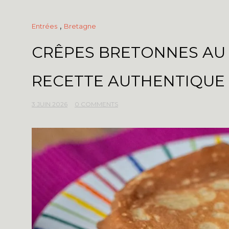
,
Entrées
Bretagne
CRÊPES BRETONNES AU 
RECETTE AUTHENTIQUE
3 JUIN 2026
0 COMMENTS