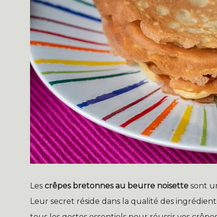
Les
crêpes bretonnes au beurre noisette
sont un
Leur secret réside dans la qualité des ingrédients 
tous les gestes essentiels pour réussir vos crêp