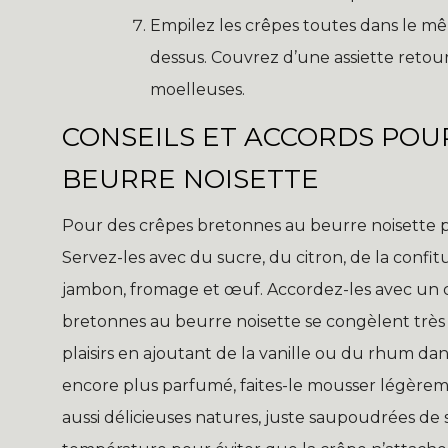
Empilez les crêpes toutes dans le mêm
dessus. Couvrez d’une assiette reto
moelleuses.
CONSEILS ET ACCORDS POU
BEURRE NOISETTE
Pour des crêpes bretonnes au beurre noisette pa
Servez-les avec du sucre, du citron, de la confit
jambon, fromage et œuf. Accordez-les avec un c
bretonnes au beurre noisette se congèlent très bi
plaisirs en ajoutant de la vanille ou du rhum da
encore plus parfumé, faites-le mousser légèrem
aussi délicieuses natures, juste saupoudrées de 