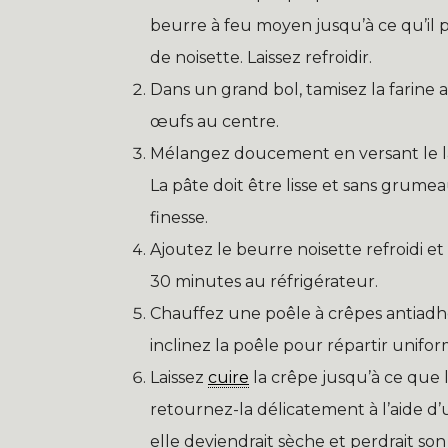
beurre à feu moyen jusqu’à ce qu’il
de noisette. Laissez refroidir.
Dans un grand bol, tamisez la farine a
œufs au centre.
Mélangez doucement en versant le lait
La pâte doit être lisse et sans grume
finesse.
Ajoutez le beurre noisette refroidi et
30 minutes au réfrigérateur.
Chauffez une poêle à crêpes antiadhé
inclinez la poêle pour répartir unif
Laissez
cuire
la crêpe jusqu’à ce que l
retournez-la délicatement à l’aide d’
elle deviendrait sèche et perdrait so