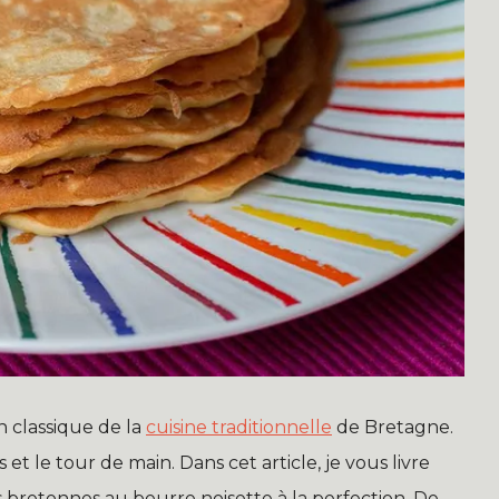
 classique de la
cuisine traditionnelle
de Bretagne.
et le tour de main. Dans cet article, je vous livre
es bretonnes au beurre noisette à la perfection. De