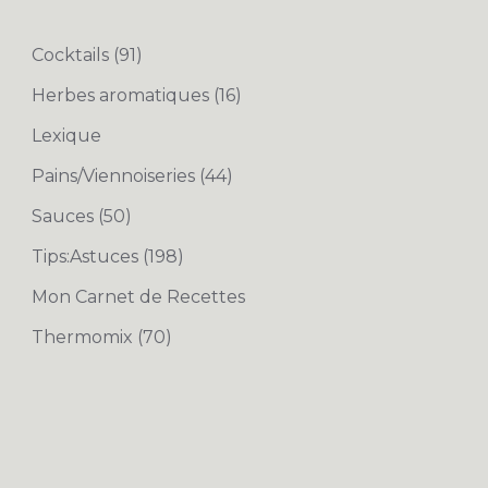
Cocktails
(91)
Herbes aromatiques
(16)
Lexique
Pains/Viennoiseries
(44)
Sauces
(50)
Tips:Astuces
(198)
Mon Carnet de Recettes
Thermomix
(70)