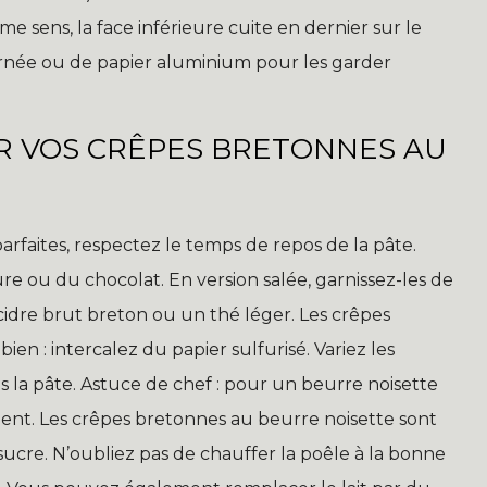
e sens, la face inférieure cuite en dernier sur le
urnée ou de papier aluminium pour les garder
R VOS CRÊPES BRETONNES AU
rfaites, respectez le temps de repos de la pâte.
ure ou du chocolat. En version salée, garnissez-les de
idre brut breton ou un thé léger. Les crêpes
en : intercalez du papier sulfurisé. Variez les
ns la pâte. Astuce de chef : pour un beurre noisette
ent. Les crêpes bretonnes au beurre noisette sont
sucre. N’oubliez pas de chauffer la poêle à la bonne