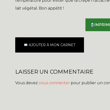
température pour éviter que la crêpe n’attache
lait végétal. Bon appétit !
IMPRIM
AJOUTER À MON CARNET
LAISSER UN COMMENTAIRE
Vous devez
vous connecter
pour publier un co