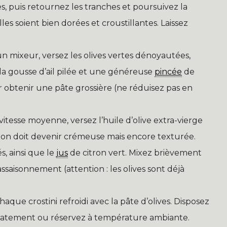
, puis retournez les tranches et poursuivez la
les soient bien dorées et croustillantes. Laissez
un mixeur, versez les olives vertes dénoyautées,
la gousse d’ail pilée et une généreuse
pincée
de
r obtenir une pâte grossière (ne réduisez pas en
vitesse moyenne, versez l’huile d’olive extra-vierge
ion doit devenir crémeuse mais encore texturée.
és, ainsi que le
jus
de citron vert. Mixez brièvement
ssaisonnement (attention : les olives sont déjà
ue crostini refroidi avec la pâte d’olives. Disposez
diatement ou réservez à température ambiante.