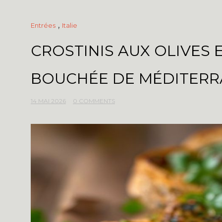
,
Entrées
Italie
CROSTINIS AUX OLIVES 
BOUCHÉE DE MÉDITERR
14 MAI 2026
0 COMMENTS