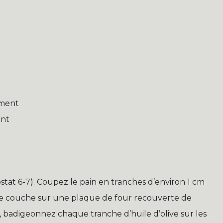
ement
ent
tat 6-7). Coupez le pain en tranches d’environ 1 cm
ule couche sur une plaque de four recouverte de
u, badigeonnez chaque tranche d’huile d’olive sur les