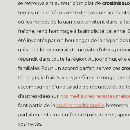
se retrouvaient autour d’un plat de
crostinis aux
temps, une redécouverte des saveurs authentiqu
où les herbes de la garrigue s’invitent dans la t
fraîche, rend hommage à la simplicité italienne.
été inventés par un boulanger de la région des Po
grillait et le recouvrait d’une pâte d’olives prép
répandit dans toute la région. Aujourd’hui, elle
familiales. Pour un accord parfait, servez ces
cros
Pinot grigio frais. Si vous préférez le rouge, un 
accompagner d’une salade de roquette et de to
d’autres idées sur
nos meilleures recettes maiso
font partie de la
cuisine traditionnelle
bretonne ?
parfaitement à un buffet de fruits de mer, ap
vos invités.