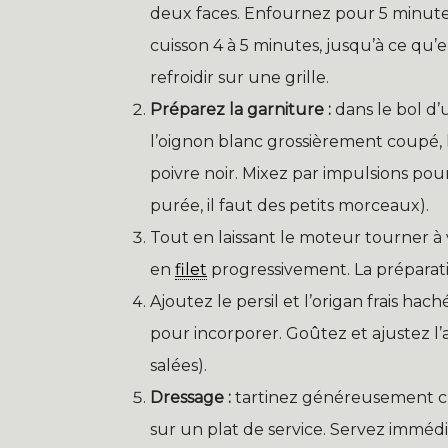
deux faces. Enfournez pour 5 minutes
cuisson 4 à 5 minutes, jusqu’à ce qu’el
refroidir sur une grille.
Préparez la garniture :
dans le bol d’
l’oignon blanc grossièrement coupé, 
poivre noir. Mixez par impulsions pou
purée, il faut des petits morceaux).
Tout en laissant le moteur tourner à 
en
filet
progressivement. La préparat
Ajoutez le persil et l’origan frais hach
pour incorporer. Goûtez et ajustez l’a
salées).
Dressage :
tartinez généreusement chaq
sur un plat de service. Servez immé