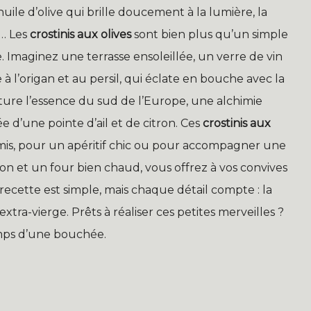
uile d’olive qui brille doucement à la lumière, la
t… Les
crostinis aux olives
sont bien plus qu’un simple
. Imaginez une terrasse ensoleillée, un verre de vin
 à l’origan et au persil, qui éclate en bouche avec la
ure l’essence du sud de l’Europe, une alchimie
 d’une pointe d’ail et de citron. Ces
crostinis aux
amis, pour un apéritif chic ou pour accompagner une
n et un four bien chaud, vous offrez à vos convives
ecette est simple, mais chaque détail compte : la
e extra-vierge. Prêts à réaliser ces petites merveilles ?
emps d’une bouchée.