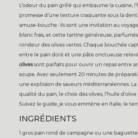
L’odeur du pain grillé qui embaume la cuisine, l’h
promesse d’une texture craquante sous la den
amuse-bouche : ils sont une invitation au voyage
blanc frais, et cette tartine généreuse, parfumée
rondeur des olives vertes. Chaque bouchée capt
entre le pain doré et une pâte onctueuse relevée
olives
sont parfaits pour ouvrir un repas entre 
soupe. Avec seulement 20 minutes de préparatio
une explosion de saveurs méditerranéennes. La r
qualité du pain, le choix des olives, l’huile d’oliv
Suivez le guide, je vous emmène en Italie, le t
INGRÉDIENTS
1 gros pain rond de campagne ou une baguette