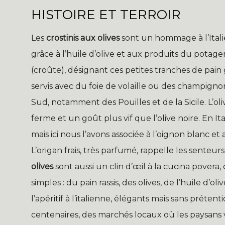
HISTOIRE ET TERROIR
Les
crostinis aux olives
sont un hommage à l’Italie
grâce à l’huile d’olive et aux produits du potager. 
(croûte), désignant ces petites tranches de pain g
servis avec du foie de volaille ou des champignon
Sud, notamment des Pouilles et de la Sicile. L’ol
ferme et un goût plus vif que l’olive noire. En Ita
mais ici nous l’avons associée à l’oignon blanc 
L’origan frais, très parfumé, rappelle les sente
olives
sont aussi un clin d’œil à la cucina povera,
simples : du pain rassis, des olives, de l’huile d’
l’apéritif à l’italienne, élégants mais sans préte
centenaires, des marchés locaux où les paysans ve