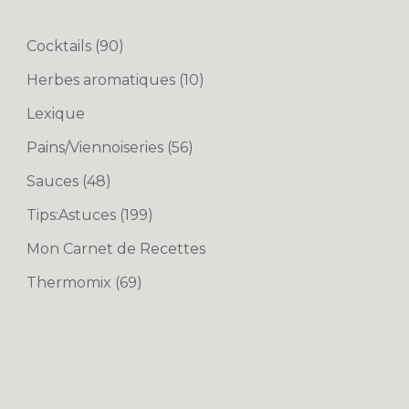
Cocktails
(90)
Herbes aromatiques
(10)
Lexique
Pains/Viennoiseries
(56)
Sauces
(48)
Tips:Astuces
(199)
Mon Carnet de Recettes
Thermomix
(69)