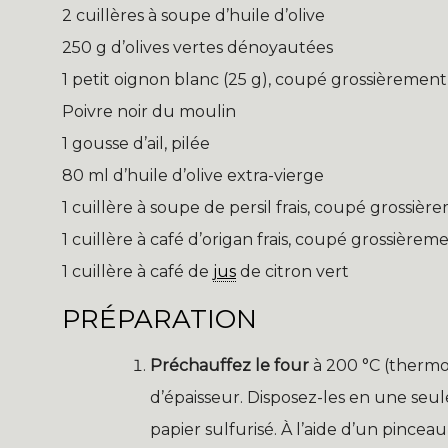
2 cuillères à soupe d’huile d’olive
250 g d’olives vertes dénoyautées
1 petit oignon blanc (25 g), coupé grossièrement
Poivre noir du moulin
1 gousse d’ail, pilée
80 ml d’huile d’olive extra-vierge
1 cuillère à soupe de persil frais, coupé grossièr
1 cuillère à café d’origan frais, coupé grossièrem
1 cuillère à café de
jus
de citron vert
PRÉPARATION
Préchauffez le four
à 200 °C (thermos
d’épaisseur. Disposez-les en une se
papier sulfurisé. À l’aide d’un pincea