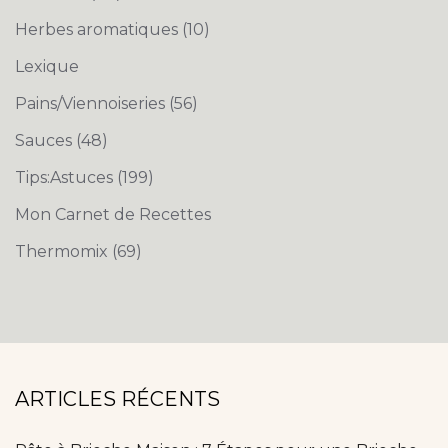
Herbes aromatiques
(10)
Lexique
Pains/Viennoiseries
(56)
Sauces
(48)
Tips:Astuces
(199)
Mon Carnet de Recettes
Thermomix
(69)
ARTICLES RÉCENTS