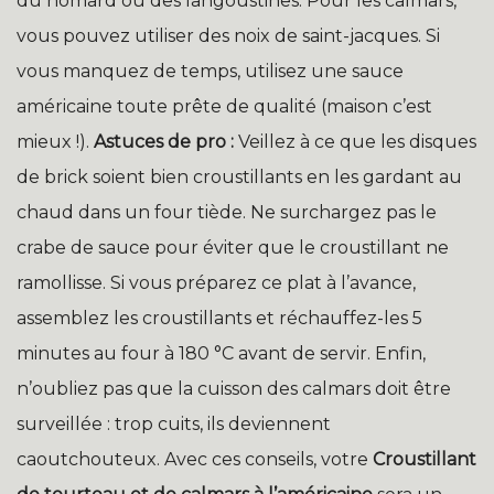
du homard ou des langoustines. Pour les calmars,
vous pouvez utiliser des noix de saint-jacques. Si
vous manquez de temps, utilisez une sauce
américaine toute prête de qualité (maison c’est
mieux !).
Astuces de pro :
Veillez à ce que les disques
de brick soient bien croustillants en les gardant au
chaud dans un four tiède. Ne surchargez pas le
crabe de sauce pour éviter que le croustillant ne
ramollisse. Si vous préparez ce plat à l’avance,
assemblez les croustillants et réchauffez-les 5
minutes au four à 180 °C avant de servir. Enfin,
n’oubliez pas que la cuisson des calmars doit être
surveillée : trop cuits, ils deviennent
caoutchouteux. Avec ces conseils, votre
Croustillant