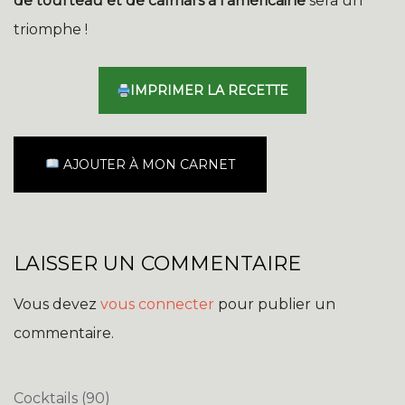
de tourteau et de calmars à l’américaine
sera un
triomphe !
IMPRIMER LA RECETTE
AJOUTER À MON CARNET
LAISSER UN COMMENTAIRE
Vous devez
vous connecter
pour publier un
commentaire.
Cocktails
(90)