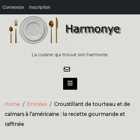
Connexion
Inscription
Skip
to
content
La cuisine qui trouve son harmonie.
Home
/
Entrées
/
Croustillant de tourteau et de
calmars à l’américaine : la recette gourmande et
raffinée