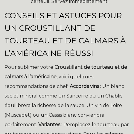
cerfeuil. Servez immédiatement.
CONSEILS ET ASTUCES POUR
UN CROUSTILLANT DE
TOURTEAU ET DE CALMARS À
L’AMÉRICAINE RÉUSSI
Pour sublimer votre
Croustillant de tourteau et de
calmars à l’américaine
, voici quelques
recommandations de chef.
Accords vins :
Un blanc
sec et minéral comme un Sancerre ou un Chablis
équilibrera la richesse de la sauce. Un vin de Loire
(Muscadet) ou un Cassis blanc conviendra
parfaitement.
Variantes :
Remplacez le tourteau par