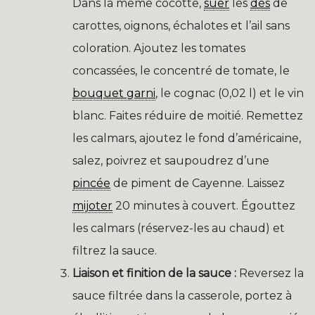
Dans la même cocotte,
suer
les
dés
de
carottes, oignons, échalotes et l’ail sans
coloration. Ajoutez les tomates
concassées, le concentré de tomate, le
bouquet garni
, le cognac (0,02 l) et le vin
blanc. Faites réduire de moitié. Remettez
les calmars, ajoutez le fond d’américaine,
salez, poivrez et saupoudrez d’une
pincée
de piment de Cayenne. Laissez
mijoter
20 minutes à couvert. Égouttez
les calmars (réservez-les au chaud) et
filtrez la sauce.
Liaison et finition de la sauce :
Reversez la
sauce filtrée dans la casserole, portez à