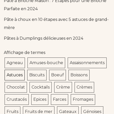
Pâte à Brioche Maison : 7 Étapes pour une Brioche
Parfaite en 2024
Pâte à choux en 10 étapes avec 5 astuces de grand-
mère
Pâtes à Dumplings délicieuses en 2024
Affichage de termes
Agneau
Amuses-bouche
Assaisonnements
Astuces
Biscuits
Boeuf
Boissons
Chocolat
Cocktails
Crème
Crèmes
Crustacés
Epices
Farces
Fromages
Fruits
Fruits de mer
Gateaux
Génoises