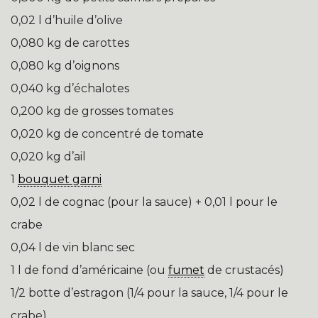
0,02 l d’huile d’olive
0,080 kg de carottes
0,080 kg d’oignons
0,040 kg d’échalotes
0,200 kg de grosses tomates
0,020 kg de concentré de tomate
0,020 kg d’ail
1
bouquet garni
0,02 l de cognac (pour la sauce) + 0,01 l pour le
crabe
0,04 l de vin blanc sec
1 l de fond d’américaine (ou
fumet
de crustacés)
1/2 botte d’estragon (1/4 pour la sauce, 1/4 pour le
crabe)