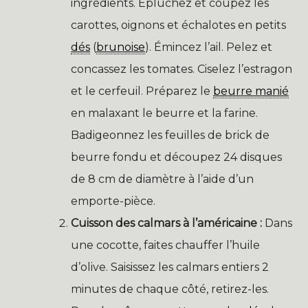
ingrédients. Épluchez et coupez les
carottes, oignons et échalotes en petits
dés
(
brunoise
). Émincez l’ail. Pelez et
concassez les tomates. Ciselez l’estragon
et le cerfeuil. Préparez le
beurre manié
en malaxant le beurre et la farine.
Badigeonnez les feuilles de brick de
beurre fondu et découpez 24 disques
de 8 cm de diamètre à l’aide d’un
emporte-pièce.
Cuisson des calmars à l’américaine :
Dans
une cocotte, faites chauffer l’huile
d’olive. Saisissez les calmars entiers 2
minutes de chaque côté, retirez-les.