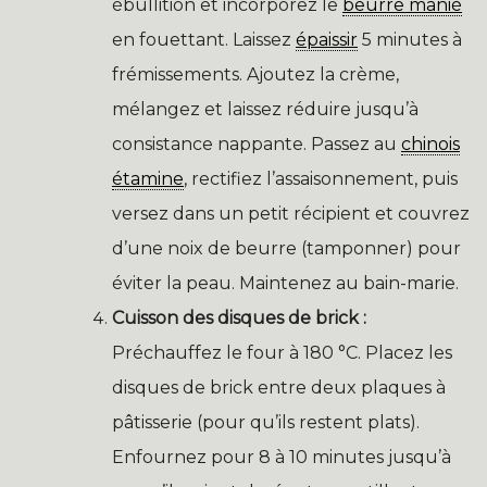
ébullition et incorporez le
beurre manié
en fouettant. Laissez
épaissir
5 minutes à
frémissements. Ajoutez la crème,
mélangez et laissez réduire jusqu’à
consistance nappante. Passez au
chinois
étamine
, rectifiez l’assaisonnement, puis
versez dans un petit récipient et couvrez
d’une noix de beurre (tamponner) pour
éviter la peau. Maintenez au bain-marie.
Cuisson des disques de brick :
Préchauffez le four à 180 °C. Placez les
disques de brick entre deux plaques à
pâtisserie (pour qu’ils restent plats).
Enfournez pour 8 à 10 minutes jusqu’à