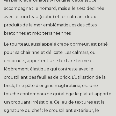
vin blanc et aromates. À l’origine, cette sauce
accompagnait le homard, mais elle s’est déclinée
avec le tourteau (crabe) et les calmars, deux
produits de la mer emblématiques des côtes
bretonnes et méditerranéennes.
Le tourteau, aussi appelé crabe dormeur, est prisé
pour sa chair fine et délicate. Les calmars, ou
encornets, apportent une texture ferme et
légèrement élastique qui contraste avec le
croustillant des feuilles de brick. L’utilisation de la
brick, fine pâte d’origine maghrébine, est une
touche contemporaine qui allège le plat et apporte
un croquant irrésistible. Ce jeu de textures est la
signature du chef : le croustillant extérieur, le