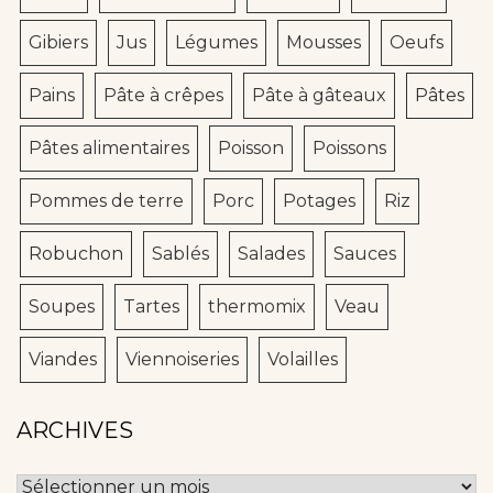
Gibiers
Jus
Légumes
Mousses
Oeufs
Pains
Pâte à crêpes
Pâte à gâteaux
Pâtes
Pâtes alimentaires
Poisson
Poissons
Pommes de terre
Porc
Potages
Riz
Robuchon
Sablés
Salades
Sauces
Soupes
Tartes
thermomix
Veau
Viandes
Viennoiseries
Volailles
ARCHIVES
Archives