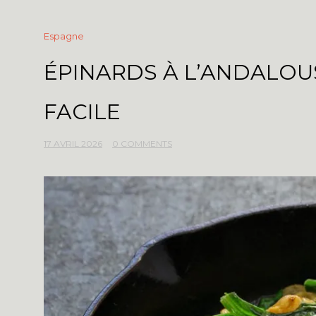
Espagne
ÉPINARDS À L’ANDALOU
FACILE
17 AVRIL 2026
0 COMMENTS