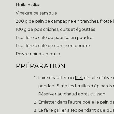
Huile d’olive
Vinaigre balsamique
200 g de pain de campagne en tranches, frotté à 
100 g de pois chiches, cuits et égouttés
1 cuillère à café de paprika en poudre
1 cuillère à café de cumin en poudre
Poivre noir du moulin
PRÉPARATION
Faire chauffer un
filet
d’huile d’oliv
pendant 5 mn les feuilles d’épinards
Réserver au chaud après cuisson.
Emietter dans l’autre poêle le pain de
Le faire
griller
à sec pendant quelques 