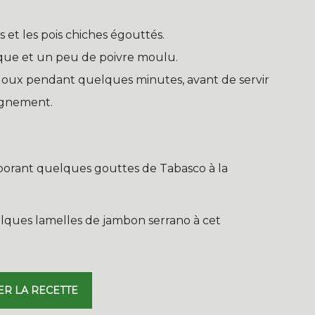
s et les pois chiches égouttés.
que et un peu de poivre moulu.
doux pendant quelques minutes, avant de servir
agnement.
porant quelques gouttes de Tabasco à la
lques lamelles de jambon serrano à cet
ER LA RECETTE