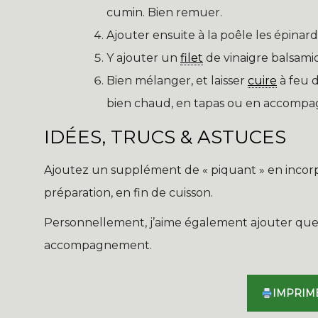
cumin. Bien remuer.
Ajouter ensuite à la poêle les épinard
Y ajouter un
filet
de vinaigre balsami
Bien mélanger, et laisser
cuire
à feu 
bien chaud, en tapas ou en accomp
IDÉES, TRUCS & ASTUCES
Ajoutez un supplément de « piquant » en incor
préparation, en fin de cuisson.
Personnellement, j’aime également ajouter que
accompagnement.
IMPRIM