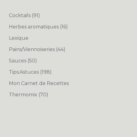
Cocktails
(91)
Herbes aromatiques
(16)
Lexique
Pains/Viennoiseries
(44)
Sauces
(50)
Tips:Astuces
(198)
Mon Carnet de Recettes
Thermomix
(70)