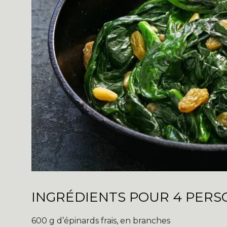
INGRÉDIENTS POUR 4 PER
600 g d’épinards frais, en branches