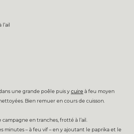
l’ail
e dans une grande poêle puis y
cuire
à feu moyen
 nettoyées. Bien remuer en cours de cuisson.
 campagne en tranches, frotté à l’ail.
minutes – à feu vif – en y ajoutant le paprika et le