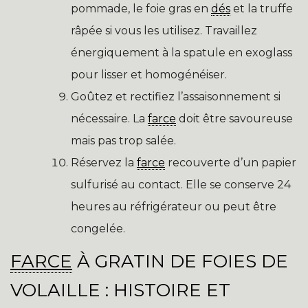
pommade, le foie gras en
dés
et la truffe
râpée si vous les utilisez. Travaillez
énergiquement à la spatule en exoglass
pour lisser et homogénéiser.
Goûtez et rectifiez l’assaisonnement si
nécessaire. La
farce
doit être savoureuse
mais pas trop salée.
Réservez la
farce
recouverte d’un papier
sulfurisé au contact. Elle se conserve 24
heures au réfrigérateur ou peut être
congelée.
FARCE
À GRATIN DE FOIES DE
VOLAILLE : HISTOIRE ET