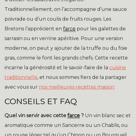
Traditionnellement, on l’accompagne d’une sauce
poivrade ou d’un coulis de fruits rouges. Les
Bretons l’apprécient en
farce
pour les galettes de
sarrasin ou en verrine apéritive. Pour une version
moderne, on peut y ajouter de la truffe ou du foie
gras, comme le font les grands chefs. Cette recette
incarne la générosité et le savoir-faire de la
cuisine
traditionnelle
, et nous sommes fiers de la partager
avec vous sur
nos meilleures recettes maison
.
CONSEILS ET FAQ
Quel vin servir avec cette
farce
?
Un vin blanc sec et
aromatique comme un Sancerre ou un Chablis, ou
un rouge léger tel qu’un Chinon ou un Bourgueil.