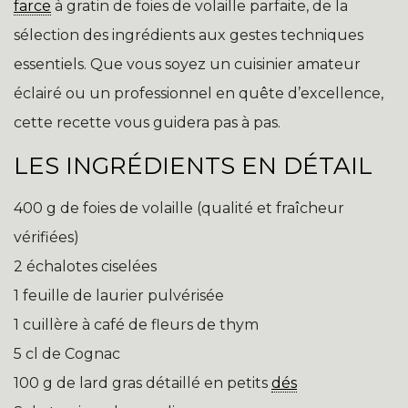
farce
à gratin de foies de volaille parfaite, de la
sélection des ingrédients aux gestes techniques
essentiels. Que vous soyez un cuisinier amateur
éclairé ou un professionnel en quête d’excellence,
cette recette vous guidera pas à pas.
LES INGRÉDIENTS EN DÉTAIL
400 g de foies de volaille (qualité et fraîcheur
vérifiées)
2 échalotes ciselées
1 feuille de laurier pulvérisée
1 cuillère à café de fleurs de thym
5 cl de Cognac
100 g de lard gras détaillé en petits
dés