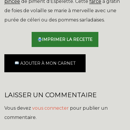
pincée
de piment d’Espelette. Cette
farce
à gratin
de foies de volaille se marie à merveille avec une
purée de céleri ou des pommes sarladaises.
IMPRIMER LA RECETTE
AJOUTER À MON CARNET
LAISSER UN COMMENTAIRE
Vous devez
vous connecter
pour publier un
commentaire.