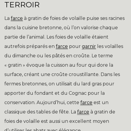
TERROIR
La
farce
à gratin de foies de volaille puise ses racines
dans la cuisine bretonne, où l’on valorise chaque
partie de l’animal. Les foies de volaille étaient
autrefois préparés en
farce
pour
garnir
les volailles
du dimanche ou les pâtés en croûte. Le terme
« gratin » évoque la cuisson au four qui dore la
surface, créant une croûte croustillante. Dans les
fermes bretonnes, on utilisait du lard gras pour
apporter du fondant et du Cognac pour la
conservation. Aujourd’hui, cette
farce
est un
classique des tables de fête. La
farce
à gratin de
foies de volaille est aussi un excellent moyen
d’utiliser les abats avec élégance.