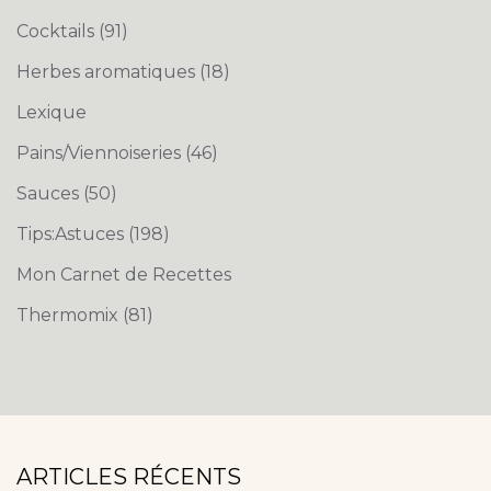
Cocktails
(91)
Herbes aromatiques
(18)
Lexique
Pains/Viennoiseries
(46)
Sauces
(50)
Tips:Astuces
(198)
Mon Carnet de Recettes
Thermomix
(81)
ARTICLES RÉCENTS