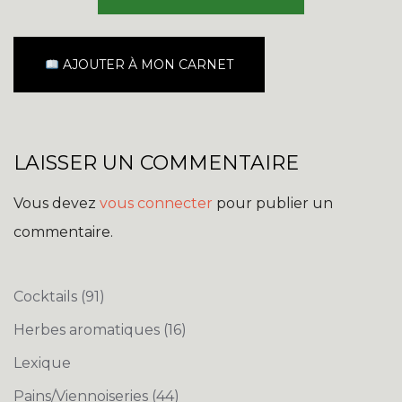
AJOUTER À MON CARNET
LAISSER UN COMMENTAIRE
Vous devez
vous connecter
pour publier un
commentaire.
Cocktails
(91)
Herbes aromatiques
(16)
Lexique
Pains/Viennoiseries
(44)