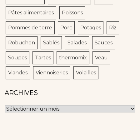
Pâtes alimentaires
Poissons
Pommes de terre
Porc
Potages
Riz
Robuchon
Sablés
Salades
Sauces
Soupes
Tartes
thermomix
Veau
Viandes
Viennoiseries
Volailles
ARCHIVES
Archives