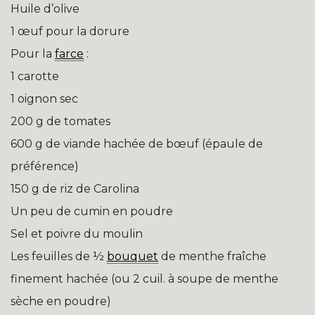
Huile d’olive
1 œuf pour la dorure
Pour la
farce
:
1 carotte
1 oignon sec
200 g de tomates
600 g de viande hachée de bœuf (épaule de
préférence)
150 g de riz de Carolina
Un peu de cumin en poudre
Sel et poivre du moulin
Les feuilles de ½
bouquet
de menthe fraîche
finement hachée (ou 2 cuil. à soupe de menthe
sèche en poudre)