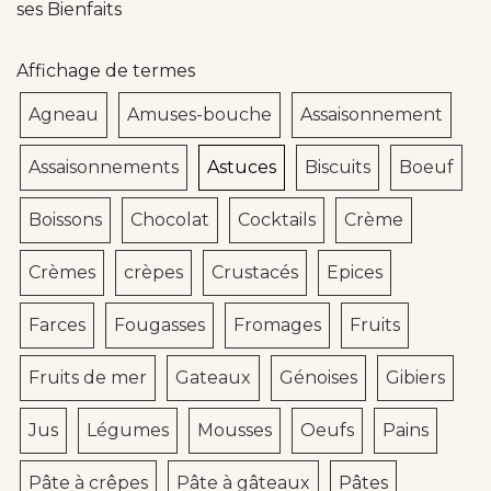
ses Bienfaits
Affichage de termes
Agneau
Amuses-bouche
Assaisonnement
Assaisonnements
Astuces
Biscuits
Boeuf
Boissons
Chocolat
Cocktails
Crème
Crèmes
crèpes
Crustacés
Epices
Farces
Fougasses
Fromages
Fruits
Fruits de mer
Gateaux
Génoises
Gibiers
Jus
Légumes
Mousses
Oeufs
Pains
Pâte à crêpes
Pâte à gâteaux
Pâtes