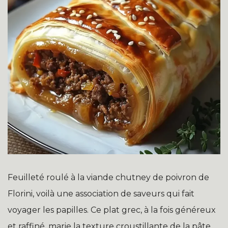
Feuilleté roulé à la viande chutney de poivron de
Florini, voilà une association de saveurs qui fait
voyager les papilles. Ce plat grec, à la fois généreux
et raffiné, marie la texture croustillante de la pâte