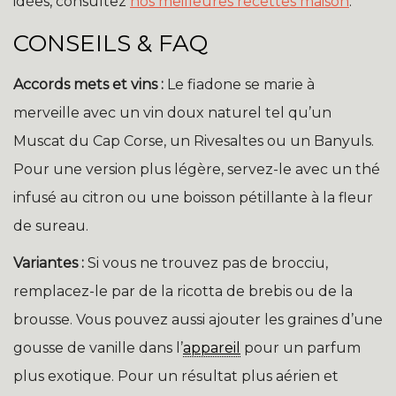
idées, consultez
nos meilleures recettes maison
.
CONSEILS & FAQ
Accords mets et vins :
Le fiadone se marie à
merveille avec un vin doux naturel tel qu’un
Muscat du Cap Corse, un Rivesaltes ou un Banyuls.
Pour une version plus légère, servez-le avec un thé
infusé au citron ou une boisson pétillante à la fleur
de sureau.
Variantes :
Si vous ne trouvez pas de brocciu,
remplacez-le par de la ricotta de brebis ou de la
brousse. Vous pouvez aussi ajouter les graines d’une
gousse de vanille dans l’
appareil
pour un parfum
plus exotique. Pour un résultat plus aérien et