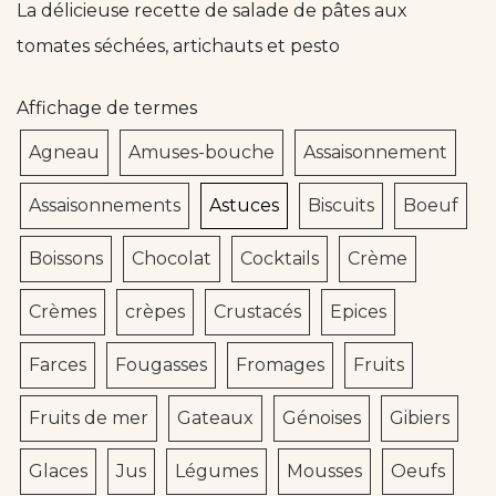
La délicieuse recette de salade de pâtes aux
tomates séchées, artichauts et pesto
Affichage de termes
Agneau
Amuses-bouche
Assaisonnement
Assaisonnements
Astuces
Biscuits
Boeuf
Boissons
Chocolat
Cocktails
Crème
Crèmes
crèpes
Crustacés
Epices
Farces
Fougasses
Fromages
Fruits
Fruits de mer
Gateaux
Génoises
Gibiers
Glaces
Jus
Légumes
Mousses
Oeufs