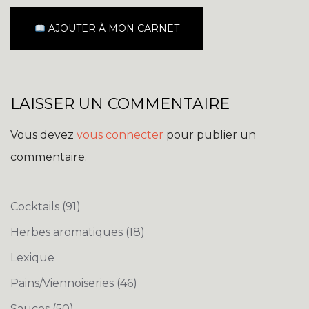
AJOUTER À MON CARNET
LAISSER UN COMMENTAIRE
Vous devez
vous connecter
pour publier un
commentaire.
Cocktails
(91)
Herbes aromatiques
(18)
Lexique
Pains/Viennoiseries
(46)
Sauces
(50)