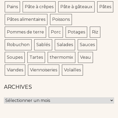
Pains
Pâte à crêpes
Pâte à gâteaux
Pâtes
Pâtes alimentaires
Poissons
Pommes de terre
Porc
Potages
Riz
Robuchon
Sablés
Salades
Sauces
Soupes
Tartes
thermomix
Veau
Viandes
Viennoiseries
Volailles
ARCHIVES
Archives