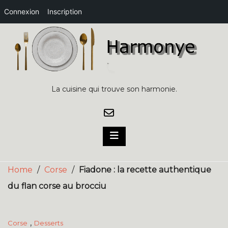
Connexion
Inscription
Skip
to
content
La cuisine qui trouve son harmonie.
Home
/
Corse
/
Fiadone : la recette authentique
du flan corse au brocciu
,
Corse
Desserts