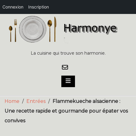
Connexion
Inscription
Skip
to
content
La cuisine qui trouve son harmonie.
Home
/
Entrées
/
Flammekueche alsacienne :
Une recette rapide et gourmande pour épater vos
convives