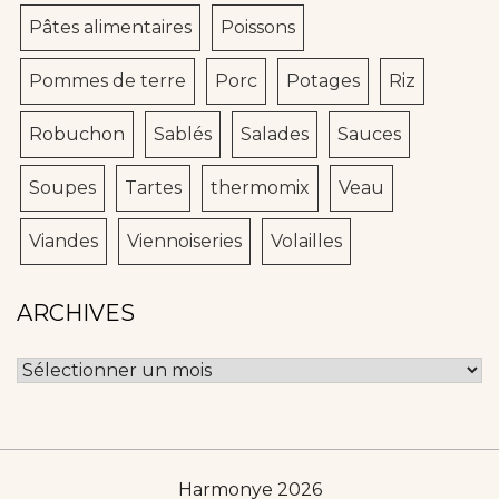
Pâtes alimentaires
Poissons
Pommes de terre
Porc
Potages
Riz
Robuchon
Sablés
Salades
Sauces
Soupes
Tartes
thermomix
Veau
Viandes
Viennoiseries
Volailles
ARCHIVES
Archives
Harmonye 2026