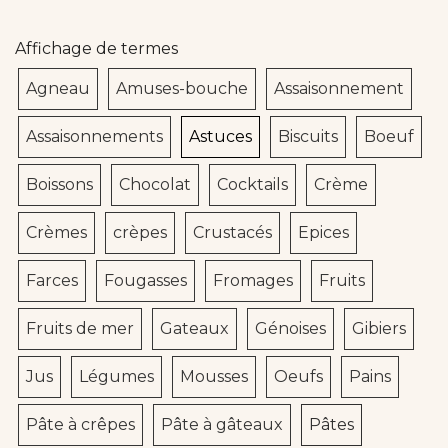
Affichage de termes
Agneau
Amuses-bouche
Assaisonnement
Assaisonnements
Astuces
Biscuits
Boeuf
Boissons
Chocolat
Cocktails
Crème
Crèmes
crèpes
Crustacés
Epices
Farces
Fougasses
Fromages
Fruits
Fruits de mer
Gateaux
Génoises
Gibiers
Jus
Légumes
Mousses
Oeufs
Pains
Pâte à crêpes
Pâte à gâteaux
Pâtes