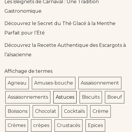
Les Beignets de Carnaval : Une Tradition
Gastronomique
Découvrez le Secret du Thé Glacé à la Menthe
Parfait pour l’Été
Découvrez la Recette Authentique des Escargots à
l’alsacienne
Affichage de termes
Agneau
Amuses-bouche
Assaisonnement
Assaisonnements
Astuces
Biscuits
Boeuf
Boissons
Chocolat
Cocktails
Crème
Crèmes
crèpes
Crustacés
Epices