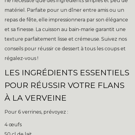
ne nécessite que des ingrédients simples et peu de
matériel. Parfaite pour un dîner entre amis ou un
repas de fête, elle impressionnera par son élégance
et sa finesse. La cuisson au bain-marie garantit une
texture parfaitement lisse et crémeuse. Suivez nos
conseils pour réussir ce dessert à tous les coups et
régalez-vous !
LES INGRÉDIENTS ESSENTIELS
POUR RÉUSSIR VOTRE FLANS
À LA VERVEINE
Pour 6 verrines, prévoyez :
4 œufs
50 cl de lait