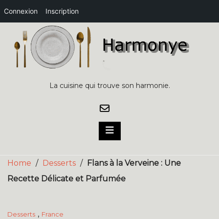
Connexion
Inscription
Skip
to
content
La cuisine qui trouve son harmonie.
Home
/
Desserts
/
Flans à la Verveine : Une
Recette Délicate et Parfumée
,
Desserts
France