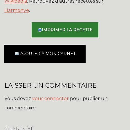
Wikipedia
. Retrouvez d’autres recettes sur
Harmonye
.
IMPRIMER LA RECETTE
AJOUTER À MON CARNET
LAISSER UN COMMENTAIRE
Vous devez
vous connecter
pour publier un
commentaire.
Cocktails
(91)