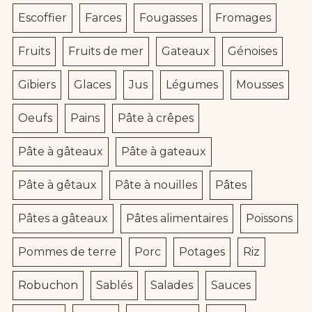
Escoffier
Farces
Fougasses
Fromages
Fruits
Fruits de mer
Gateaux
Génoises
Gibiers
Glaces
Jus
Légumes
Mousses
Oeufs
Pains
Pâte à crêpes
Pâte à gâteaux
Pâte à gateaux
Pâte à gêtaux
Pâte à nouilles
Pâtes
Pâtes a gâteaux
Pâtes alimentaires
Poissons
Pommes de terre
Porc
Potages
Riz
Robuchon
Sablés
Salades
Sauces