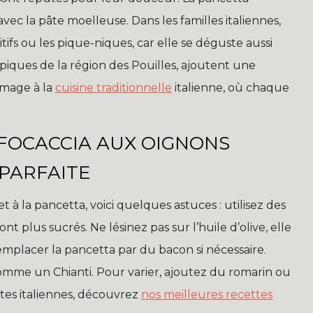
ec la pâte moelleuse. Dans les familles italiennes,
ifs ou les pique-niques, car elle se déguste aussi
ypiques de la région des Pouilles, ajoutent une
mmage à la
cuisine traditionnelle
italienne, où chaque
 FOCACCIA AUX OIGNONS
 PARFAITE
 à la pancetta, voici quelques astuces : utilisez des
ont plus sucrés. Ne lésinez pas sur l’huile d’olive, elle
emplacer la pancetta par du bacon si nécessaire.
omme un Chianti. Pour varier, ajoutez du romarin ou
ttes italiennes, découvrez
nos meilleures recettes