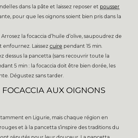
delles dans la pâte et laissez reposer et
pousser
e, pour que les oignons soient bien pris dans la
. Arrosez la focaccia d’huile d’olive, saupoudrez de
et enfournez. Laissez
cuire
pendant 15 min.
sez dessus la pancetta (sans recouvrir toute la
dant 5 min : la focaccia doit être bien dorée, les
ante. Dégustez sans tarder.
A FOCACCIA AUX OIGNONS
, notamment en Ligurie, mais chaque région en
ouges et à la pancetta s’inspire des traditions du
a sont réputés pour leur douceur. La pancetta