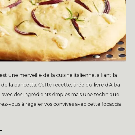
t une merveille de la cuisine italienne, alliant la
e la pancetta. Cette recette, tirée du livre d’Alba
, avec des ingrédients simples mais une technique
ez-vous à régaler vos convives avec cette focaccia
L