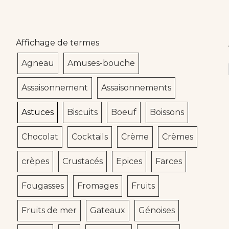
Affichage de termes
Agneau
Amuses-bouche
Assaisonnement
Assaisonnements
Astuces
Biscuits
Boeuf
Boissons
Chocolat
Cocktails
Crème
Crèmes
crèpes
Crustacés
Epices
Farces
Fougasses
Fromages
Fruits
Fruits de mer
Gateaux
Génoises