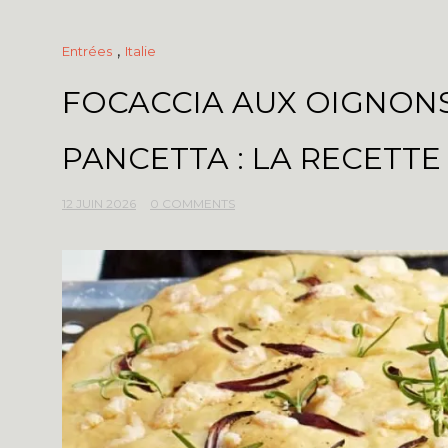
,
Entrées
Italie
FOCACCIA AUX OIGNONS
PANCETTA : LA RECETTE
12 JUIN 2026
0 COMMENTS