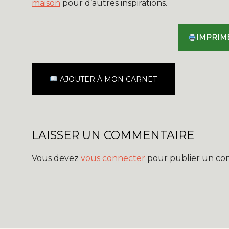
maison
pour d’autres inspirations.
IMPRIM
AJOUTER À MON CARNET
LAISSER UN COMMENTAIRE
Vous devez
vous connecter
pour publier un co