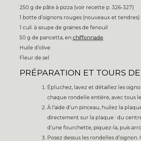
250 g de pâte à pizza (voir recette p. 326-327)
1 botte d’oignons rouges (nouveaux et tendres)
1 cuil. à soupe de graines de fenouil
50 g de pancetta, en
chiffonnade
Huile d’olive
Fleur de sel
PRÉPARATION ET TOURS DE
Épluchez, lavez et détaillez les oigno
chaque rondelle entière, avec tous l
À l’aide d’un pinceau, huilez la plaqu
directement sur la plaque : du centre v
d’une fourchette, piquez-la, puis arros
Posez dessus les rondelles d’oignon. G