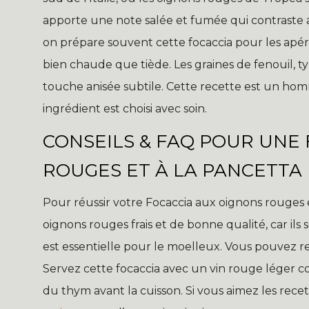
apporte une note salée et fumée qui contraste av
on prépare souvent cette focaccia pour les apérit
bien chaude que tiède. Les graines de fenouil, t
touche anisée subtile. Cette recette est un ho
ingrédient est choisi avec soin.
CONSEILS & FAQ POUR UNE
ROUGES ET À LA PANCETTA
Pour réussir votre Focaccia aux oignons rouges et
oignons rouges frais et de bonne qualité, car ils s
est essentielle pour le moelleux. Vous pouvez r
Servez cette focaccia avec un vin rouge léger c
du thym avant la cuisson. Si vous aimez les rece