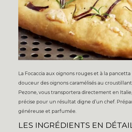
La Focaccia aux oignons rouges et à la pancetta es
douceur des oignons caramélisés au croustillant d
Pezone, vous transportera directement en Italie
précise pour un résultat digne d’un chef. Prépar
généreuse et parfumée.
LES INGRÉDIENTS EN DÉTAI