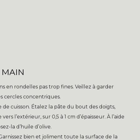
 MAIN
ns en rondelles pas trop fines. Veillez à garder
es cercles concentriques.
e de cuisson. Étalez la pâte du bout des doigts,
ers l’extérieur, sur 0,5 à 1 cm d’épaisseur. À l’aide
ez-la d’huile d’olive.
arnissez bien et joliment toute la surface de la