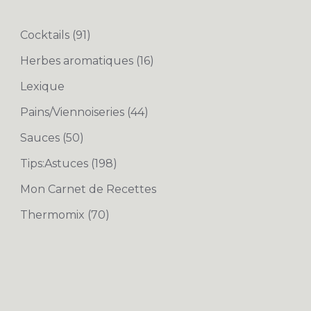
Cocktails
(91)
Herbes aromatiques
(16)
Lexique
Pains/Viennoiseries
(44)
Sauces
(50)
Tips:Astuces
(198)
Mon Carnet de Recettes
Thermomix
(70)