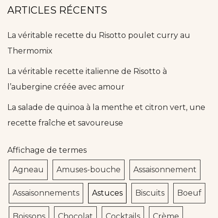
ARTICLES RÉCENTS
La véritable recette du Risotto poulet curry au
Thermomix
La véritable recette italienne de Risotto à
l’aubergine créée avec amour
La salade de quinoa à la menthe et citron vert, une
recette fraîche et savoureuse
Affichage de termes
Agneau
Amuses-bouche
Assaisonnement
Assaisonnements
Astuces
Biscuits
Boeuf
Boissons
Chocolat
Cocktails
Crème