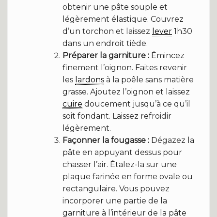
obtenir une pâte souple et
légèrement élastique. Couvrez
d’un torchon et laissez
lever
1h30
dans un endroit tiède.
Préparer la garniture :
Émincez
finement l’oignon. Faites revenir
les
lardons
à la poêle sans matière
grasse. Ajoutez l’oignon et laissez
cuire
doucement jusqu’à ce qu’il
soit fondant. Laissez refroidir
légèrement.
Façonner la fougasse :
Dégazez la
pâte en appuyant dessus pour
chasser l’air. Étalez-la sur une
plaque farinée en forme ovale ou
rectangulaire. Vous pouvez
incorporer une partie de la
garniture à l’intérieur de la pâte