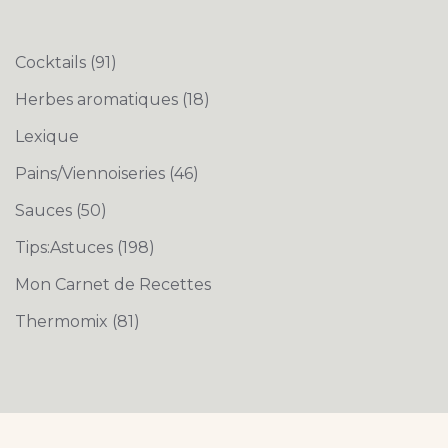
Cocktails
(91)
Herbes aromatiques
(18)
Lexique
Pains/Viennoiseries
(46)
Sauces
(50)
Tips:Astuces
(198)
Mon Carnet de Recettes
Thermomix
(81)