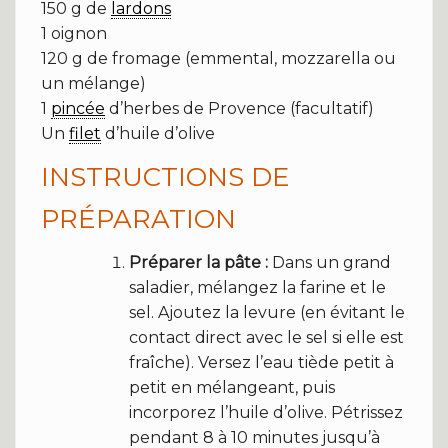
150 g de
lardons
1 oignon
120 g de fromage (emmental, mozzarella ou
un mélange)
1
pincée
d’herbes de Provence (facultatif)
Un
filet
d’huile d’olive
INSTRUCTIONS DE
PRÉPARATION
Préparer la pâte :
Dans un grand
saladier, mélangez la farine et le
sel. Ajoutez la levure (en évitant le
contact direct avec le sel si elle est
fraîche). Versez l’eau tiède petit à
petit en mélangeant, puis
incorporez l’huile d’olive. Pétrissez
pendant 8 à 10 minutes jusqu’à