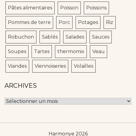
Pâtes alimentaires
Poisson
Poissons
Pommes de terre
Porc
Potages
Riz
Robuchon
Sablés
Salades
Sauces
Soupes
Tartes
thermomix
Veau
Viandes
Viennoiseries
Volailles
ARCHIVES
Archives
Harmonye 2026