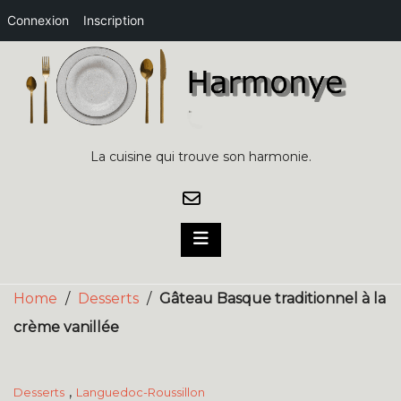
Connexion
Inscription
Skip
to
content
La cuisine qui trouve son harmonie.
Home
/
Desserts
/
Gâteau Basque traditionnel à la
crème vanillée
,
Desserts
Languedoc-Roussillon