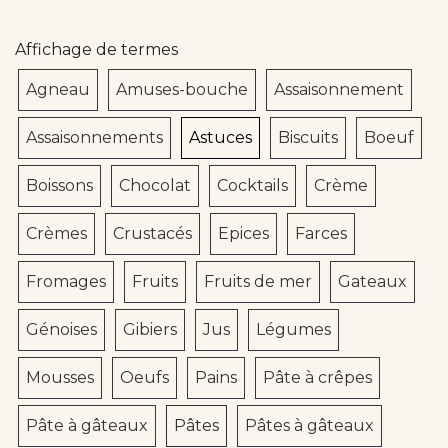
Affichage de termes
Agneau
Amuses-bouche
Assaisonnement
Assaisonnements
Astuces
Biscuits
Boeuf
Boissons
Chocolat
Cocktails
Crème
Crèmes
Crustacés
Epices
Farces
Fromages
Fruits
Fruits de mer
Gateaux
Génoises
Gibiers
Jus
Légumes
Mousses
Oeufs
Pains
Pâte à crêpes
Pâte à gâteaux
Pâtes
Pâtes à gâteaux