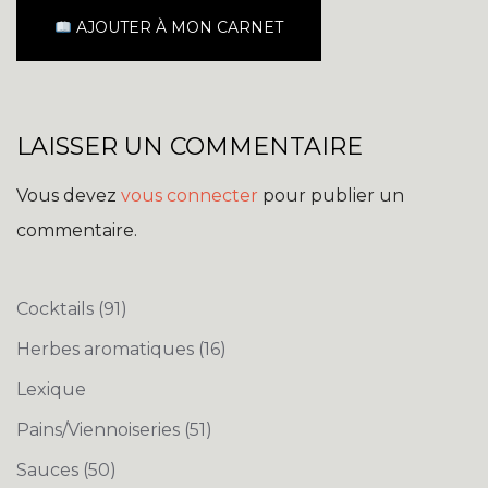
AJOUTER À MON CARNET
LAISSER UN COMMENTAIRE
Vous devez
vous connecter
pour publier un
commentaire.
Cocktails
(91)
Herbes aromatiques
(16)
Lexique
Pains/Viennoiseries
(51)
Sauces
(50)