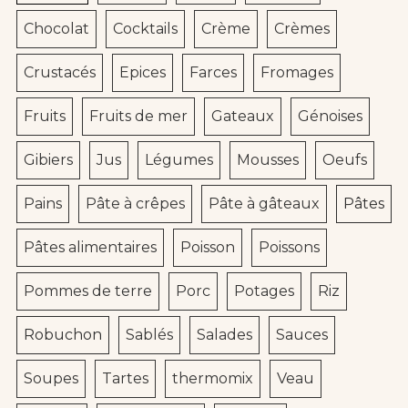
Chocolat
Cocktails
Crème
Crèmes
Crustacés
Epices
Farces
Fromages
Fruits
Fruits de mer
Gateaux
Génoises
Gibiers
Jus
Légumes
Mousses
Oeufs
Pains
Pâte à crêpes
Pâte à gâteaux
Pâtes
Pâtes alimentaires
Poisson
Poissons
Pommes de terre
Porc
Potages
Riz
Robuchon
Sablés
Salades
Sauces
Soupes
Tartes
thermomix
Veau