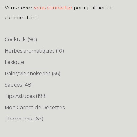
Vous devez
vous connecter
pour publier un
commentaire.
Cocktails
(90)
Herbes aromatiques
(10)
Lexique
Pains/Viennoiseries
(56)
Sauces
(48)
Tips:Astuces
(199)
Mon Carnet de Recettes
Thermomix
(69)