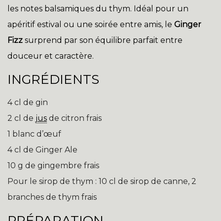
les notes balsamiques du thym. Idéal pour un
apéritif estival ou une soirée entre amis, le
Ginger
Fizz
surprend par son équilibre parfait entre
douceur et caractère.
INGRÉDIENTS
4 cl de gin
2 cl de
jus
de citron frais
1 blanc d’œuf
4 cl de Ginger Ale
10 g de gingembre frais
Pour le sirop de thym : 10 cl de sirop de canne, 2
branches de thym frais
PRÉPARATION