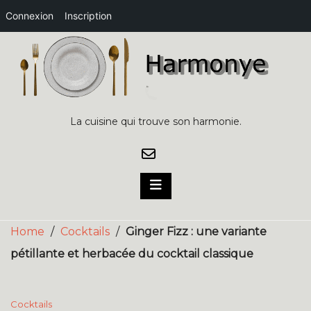
Connexion
Inscription
Skip
to
content
La cuisine qui trouve son harmonie.
Home
/
Cocktails
/
Ginger Fizz : une variante
pétillante et herbacée du cocktail classique
Cocktails