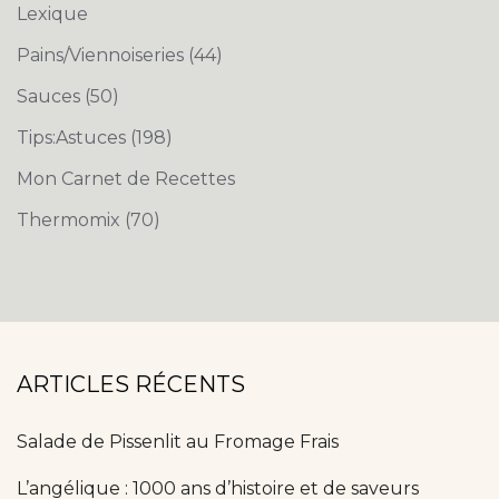
Lexique
Pains/Viennoiseries
(44)
Sauces
(50)
Tips:Astuces
(198)
Mon Carnet de Recettes
Thermomix
(70)
ARTICLES RÉCENTS
Salade de Pissenlit au Fromage Frais
L’angélique : 1000 ans d’histoire et de saveurs