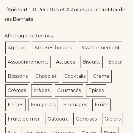
L’Anis vert : 10 Recettes et Astuces pour Profiter de
ses Bienfaits
Affichage de termes
Agneau
Amuses-bouche
Assaisonnement
Assaisonnements
Astuces
Biscuits
Boeuf
Boissons
Chocolat
Cocktails
Crème
Crèmes
crèpes
Crustacés
Epices
Farces
Fougasses
Fromages
Fruits
Fruits de mer
Gateaux
Génoises
Gibiers