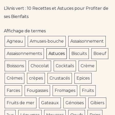
L’Anis vert : 10 Recettes et Astuces pour Profiter de
ses Bienfaits
Affichage de termes
Agneau
Amuses-bouche
Assaisonnement
Assaisonnements
Astuces
Biscuits
Boeuf
Boissons
Chocolat
Cocktails
Crème
Crèmes
crèpes
Crustacés
Epices
Farces
Fougasses
Fromages
Fruits
Fruits de mer
Gateaux
Génoises
Gibiers