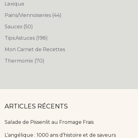
Lexique
Pains/Viennoiseries
(44)
Sauces
(50)
Tips:Astuces
(198)
Mon Carnet de Recettes
Thermomix
(70)
ARTICLES RÉCENTS
Salade de Pissenlit au Fromage Frais
L’angélique : 1000 ans d’histoire et de saveurs