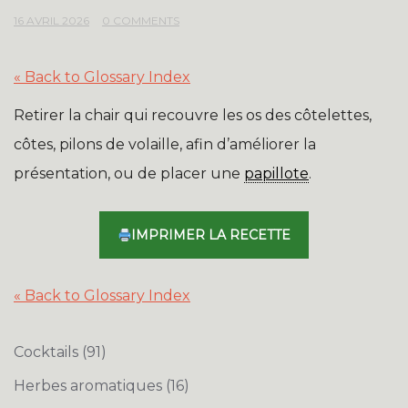
16 AVRIL 2026
0 COMMENTS
« Back to Glossary Index
Retirer la chair qui recouvre les os des côtelettes,
côtes, pilons de volaille, afin d’améliorer la
présentation, ou de placer une
papillote
.
IMPRIMER LA RECETTE
« Back to Glossary Index
Cocktails
(91)
Herbes aromatiques
(16)