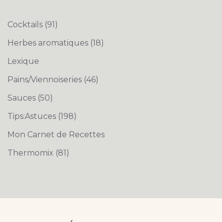
Cocktails
(91)
Herbes aromatiques
(18)
Lexique
Pains/Viennoiseries
(46)
Sauces
(50)
Tips:Astuces
(198)
Mon Carnet de Recettes
Thermomix
(81)