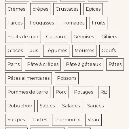
Crèmes
crèpes
Crustacés
Epices
Farces
Fougasses
Fromages
Fruits
Fruits de mer
Gateaux
Génoises
Gibiers
Glaces
Jus
Légumes
Mousses
Oeufs
Pains
Pâte à crêpes
Pâte à gâteaux
Pâtes
Pâtes alimentaires
Poissons
Pommes de terre
Porc
Potages
Riz
Robuchon
Sablés
Salades
Sauces
Soupes
Tartes
thermomix
Veau