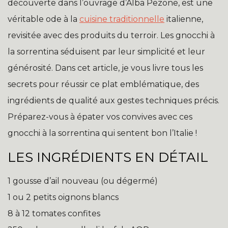
découverte dans l’ouvrage d’Alba Pezone, est une
véritable ode à la
cuisine traditionnelle
italienne,
revisitée avec des produits du terroir. Les gnocchi à
la sorrentina séduisent par leur simplicité et leur
générosité. Dans cet article, je vous livre tous les
secrets pour réussir ce plat emblématique, des
ingrédients de qualité aux gestes techniques précis.
Préparez-vous à épater vos convives avec ces
gnocchi à la sorrentina qui sentent bon l’Italie !
LES INGRÉDIENTS EN DÉTAIL
1 gousse d’ail nouveau (ou dégermé)
1 ou 2 petits oignons blancs
8 à 12 tomates confites