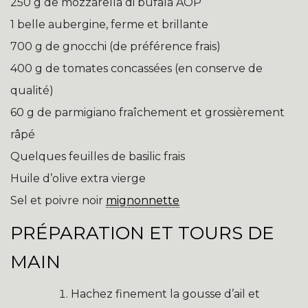
250 g de mozzarella di bufala AOP
1 belle aubergine, ferme et brillante
700 g de gnocchi (de préférence frais)
400 g de tomates concassées (en conserve de
qualité)
60 g de parmigiano fraîchement et grossièrement
râpé
Quelques feuilles de basilic frais
Huile d’olive extra vierge
Sel et poivre noir
mignonnette
PRÉPARATION ET TOURS DE
MAIN
Hachez finement la gousse d’ail et