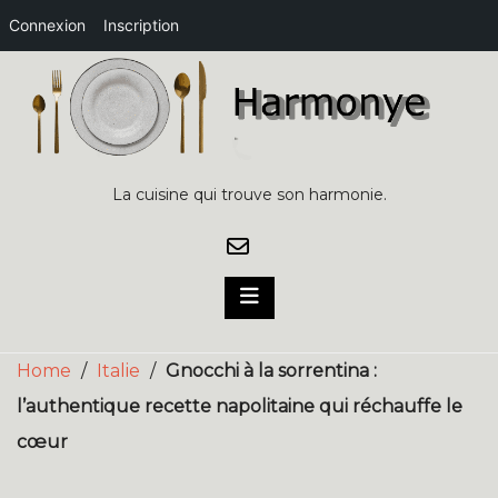
Connexion
Inscription
Skip
to
content
La cuisine qui trouve son harmonie.
Home
/
Italie
/
Gnocchi à la sorrentina :
l’authentique recette napolitaine qui réchauffe le
cœur