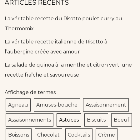
ARTICLES RÉCENTS
La véritable recette du Risotto poulet curry au
Thermomix
La véritable recette italienne de Risotto à
l’aubergine créée avec amour
La salade de quinoa à la menthe et citron vert, une
recette fraîche et savoureuse
Affichage de termes
Agneau
Amuses-bouche
Assaisonnement
Assaisonnements
Astuces
Biscuits
Boeuf
Boissons
Chocolat
Cocktails
Crème