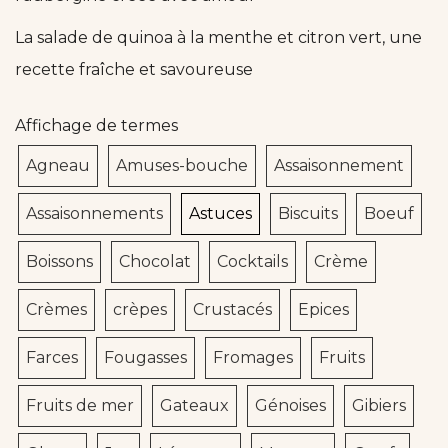
La salade de quinoa à la menthe et citron vert, une
recette fraîche et savoureuse
Affichage de termes
Agneau
Amuses-bouche
Assaisonnement
Assaisonnements
Astuces
Biscuits
Boeuf
Boissons
Chocolat
Cocktails
Crème
Crèmes
crèpes
Crustacés
Epices
Farces
Fougasses
Fromages
Fruits
Fruits de mer
Gateaux
Génoises
Gibiers