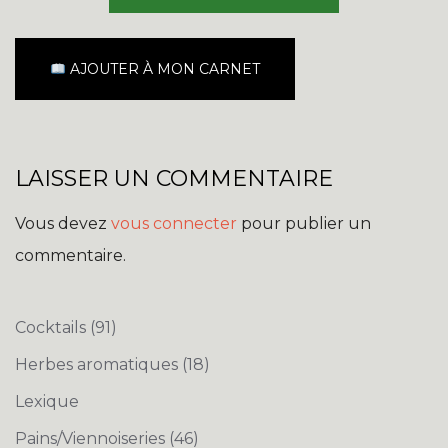
AJOUTER À MON CARNET
LAISSER UN COMMENTAIRE
Vous devez
vous connecter
pour publier un
commentaire.
Cocktails
(91)
Herbes aromatiques
(18)
Lexique
Pains/Viennoiseries
(46)