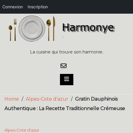
Connexion
Inscription
Skip
to
content
La cuisine qui trouve son harmonie.
Home
/
Alpes-Cote d'azur
/
Gratin Dauphinois
Authentique : La Recette Traditionnelle Crémeuse
Alpes-Cote d'azur