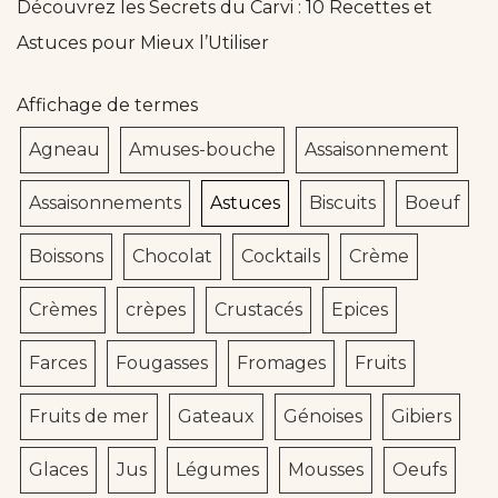
Découvrez les Secrets du Carvi : 10 Recettes et
Astuces pour Mieux l’Utiliser
Affichage de termes
Agneau
Amuses-bouche
Assaisonnement
Assaisonnements
Astuces
Biscuits
Boeuf
Boissons
Chocolat
Cocktails
Crème
Crèmes
crèpes
Crustacés
Epices
Farces
Fougasses
Fromages
Fruits
Fruits de mer
Gateaux
Génoises
Gibiers
Glaces
Jus
Légumes
Mousses
Oeufs