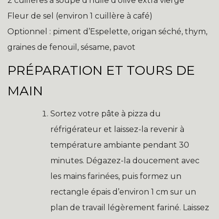
2 cuillères à soupe d’huile d’olive extra vierge
Fleur de sel (environ 1 cuillère à café)
Optionnel : piment d’Espelette, origan séché, thym,
graines de fenouil, sésame, pavot
PRÉPARATION ET TOURS DE
MAIN
Sortez votre pâte à pizza du
réfrigérateur et laissez-la revenir à
température ambiante pendant 30
minutes. Dégazez-la doucement avec
les mains farinées, puis formez un
rectangle épais d’environ 1 cm sur un
plan de travail légèrement fariné. Laissez