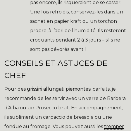
pas encore, ils risqueraient de se casser.
Une fois refroidis, conservez-les dans un
sachet en papier kraft ou un torchon
propre, à l’abri de l’humidité. Ils resteront
croquants pendant 2 à 3 jours – s’ils ne
sont pas dévorés avant !
CONSEILS ET ASTUCES DE
CHEF
Pour des
grissini allungati piemontesi
parfaits, je
recommande de les servir avec un verre de Barbera
d’Alba ou un Prosecco brut. En accompagnement,
ils subliment un carpaccio de bresaola ou une
fondue au fromage. Vous pouvez aussi les
tremper