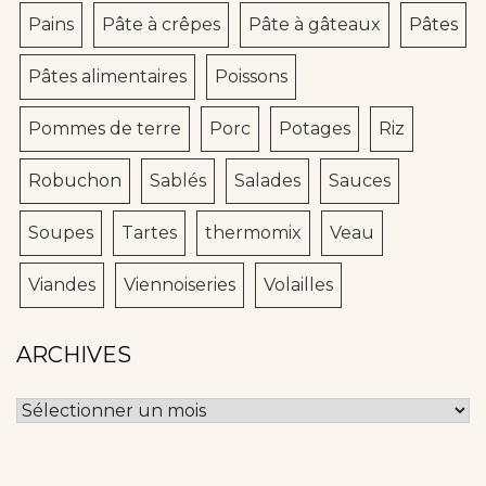
Pains
Pâte à crêpes
Pâte à gâteaux
Pâtes
Pâtes alimentaires
Poissons
Pommes de terre
Porc
Potages
Riz
Robuchon
Sablés
Salades
Sauces
Soupes
Tartes
thermomix
Veau
Viandes
Viennoiseries
Volailles
ARCHIVES
Archives