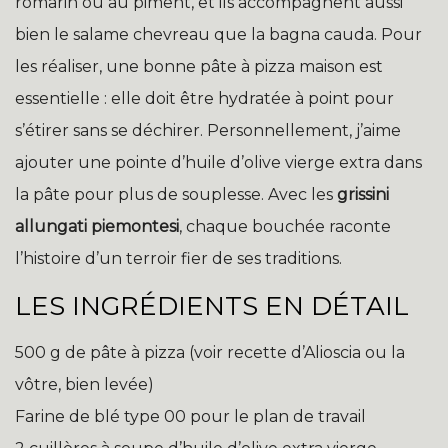
romarin ou au piment, et ils accompagnent aussi
bien le salame chevreau que la bagna cauda. Pour
les réaliser, une bonne pâte à pizza maison est
essentielle : elle doit être hydratée à point pour
s’étirer sans se déchirer. Personnellement, j’aime
ajouter une pointe d’huile d’olive vierge extra dans
la pâte pour plus de souplesse. Avec les
grissini
allungati piemontesi
, chaque bouchée raconte
l’histoire d’un terroir fier de ses traditions.
LES INGRÉDIENTS EN DÉTAIL
500 g de pâte à pizza (voir recette d’Alioscia ou la
vôtre, bien levée)
Farine de blé type 00 pour le plan de travail