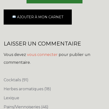
AJOUTER À MON CARNET
LAISSER UN COMMENTAIRE
Vous devez
vous connecter
pour publier un
commentaire.
Cocktails
(91)
Herbes aromatiques
(18)
Lexique
Pains/Viennoiseries
(46)