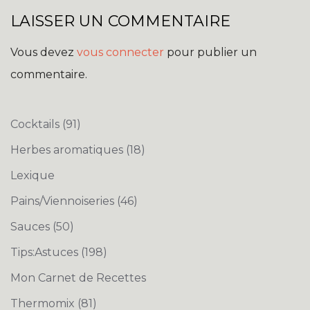
LAISSER UN COMMENTAIRE
Vous devez
vous connecter
pour publier un
commentaire.
Cocktails
(91)
Herbes aromatiques
(18)
Lexique
Pains/Viennoiseries
(46)
Sauces
(50)
Tips:Astuces
(198)
Mon Carnet de Recettes
Thermomix
(81)