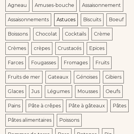
Agneau
Amuses-bouche
Assaisonnement
Assaisonnements
Astuces
Biscuits
Boeuf
Boissons
Chocolat
Cocktails
Crème
Crèmes
crèpes
Crustacés
Epices
Farces
Fougasses
Fromages
Fruits
Fruits de mer
Gateaux
Génoises
Gibiers
Glaces
Jus
Légumes
Mousses
Oeufs
Pains
Pâte à crêpes
Pâte à gâteaux
Pâtes
Pâtes alimentaires
Poissons