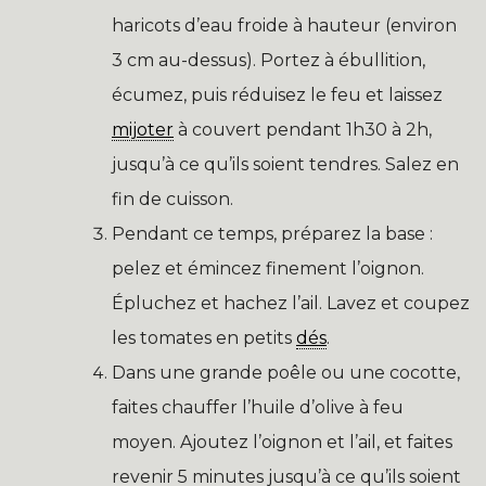
haricots d’eau froide à hauteur (environ
3 cm au-dessus). Portez à ébullition,
écumez, puis réduisez le feu et laissez
mijoter
à couvert pendant 1h30 à 2h,
jusqu’à ce qu’ils soient tendres. Salez en
fin de cuisson.
Pendant ce temps, préparez la base :
pelez et émincez finement l’oignon.
Épluchez et hachez l’ail. Lavez et coupez
les tomates en petits
dés
.
Dans une grande poêle ou une cocotte,
faites chauffer l’huile d’olive à feu
moyen. Ajoutez l’oignon et l’ail, et faites
revenir 5 minutes jusqu’à ce qu’ils soient