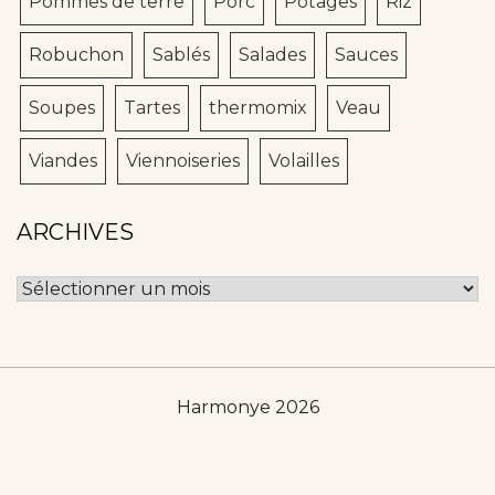
Pommes de terre
Porc
Potages
Riz
Robuchon
Sablés
Salades
Sauces
Soupes
Tartes
thermomix
Veau
Viandes
Viennoiseries
Volailles
ARCHIVES
Archives
Harmonye 2026