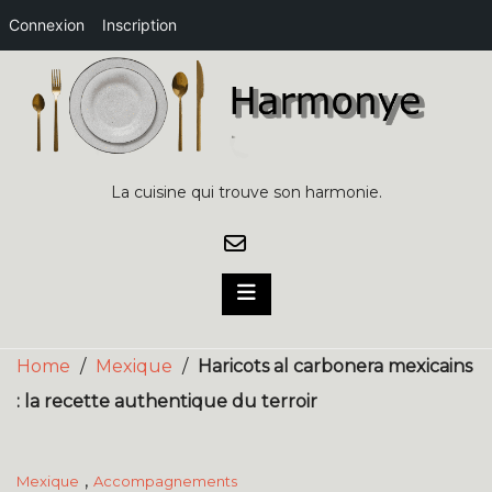
Connexion
Inscription
Skip
to
content
La cuisine qui trouve son harmonie.
Home
/
Mexique
/
Haricots al carbonera mexicains
: la recette authentique du terroir
,
Mexique
Accompagnements