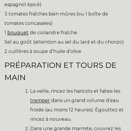
espagnol épicé)
3 tomates fraîches bien mûres (ou 1 boîte de
tomates concassées)
1
bouquet
de coriandre fraîche
Sel au goût (attention au sel du lard et du chorizo)
2 cuillères à soupe d’huile d’olive
PRÉPARATION ET TOURS DE
MAIN
La veille, rincez les haricots et faites-les
tremper
dans un grand volume d’eau
froide (au moins 12 heures). Égouttez et
rincez à nouveau.
Dans une grande marmite, couvrez les