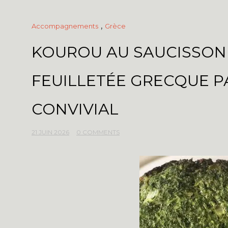
,
Accompagnements
Grèce
KOUROU AU SAUCISSON 
FEUILLETÉE GRECQUE P
CONVIVIAL
21 JUIN 2026
0 COMMENTS