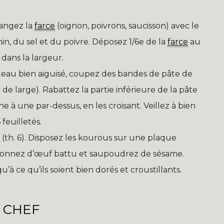
angez la
farce
(oignon, poivrons, saucisson) avec le
min, du sel et du poivre. Déposez 1/6e de la
farce
au
dans la largeur.
teau bien aiguisé, coupez des bandes de pâte de
 de large). Rabattez la partie inférieure de la pâte
ne à une par-dessus, en les croisant. Veillez à bien
 feuilletés.
 (th. 6). Disposez les kourous sur une plaque
geonnez d’œuf battu et saupoudrez de sésame.
à ce qu’ils soient bien dorés et croustillants.
 CHEF