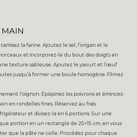
 MAIN
amisez la farine. Ajoutez le sel, l’origan et le
morceaux et incorporez-le du bout des doigts en
une texture sableuse. Ajoutez le yaourt et l’œuf
inutes jusqu’à former une boule homogène. Filmez
nement l’oignon. Épépinez les poivrons et émincez-
son en rondelles fines. Réservez au frais.
rigérateur et divisez-la en 6 portions. Sur une
haque portion en un rectangle de 25×15 cm, en vous
iter que la pâte ne colle. Procédez pour chaque