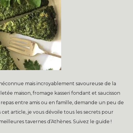
 méconnue mais incroyablement savoureuse de la
letée maison, fromage kasseri fondant et saucisson
n repas entre amis ou en famille, demande un peu de
cet article, je vous dévoile tous les secrets pour
eilleures tavernes d’Athènes. Suivez le guide !