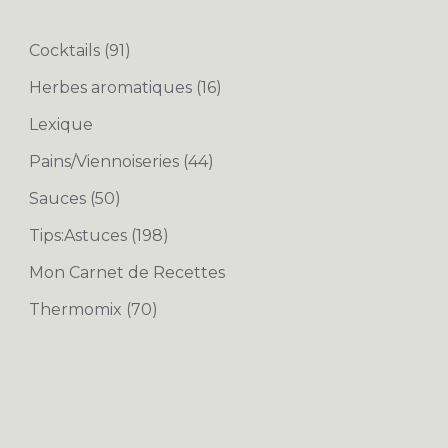
Cocktails
(91)
Herbes aromatiques
(16)
Lexique
Pains/Viennoiseries
(44)
Sauces
(50)
Tips:Astuces
(198)
Mon Carnet de Recettes
Thermomix
(70)