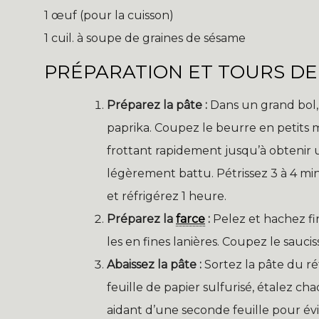
1 œuf (pour la cuisson)
1 cuil. à soupe de graines de sésame
PRÉPARATION ET TOURS DE
Préparez la pâte :
Dans un grand bol, t
paprika. Coupez le beurre en petits 
frottant rapidement jusqu’à obtenir 
légèrement battu. Pétrissez 3 à 4 m
et réfrigérez 1 heure.
Préparez la
farce
:
Pelez et hachez fi
les en fines lanières. Coupez le saucis
Abaissez la pâte :
Sortez la pâte du réf
feuille de papier sulfurisé, étalez c
aidant d’une seconde feuille pour év