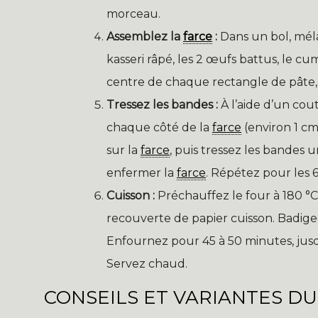
morceau.
Assemblez la
farce
:
Dans un bol, mél
kasseri râpé, les 2 œufs battus, le cu
centre de chaque rectangle de pâte, 
Tressez les bandes :
À l’aide d’un cou
chaque côté de la
farce
(environ 1 cm
sur la
farce
, puis tressez les bandes u
enfermer la
farce
. Répétez pour les 6
Cuisson :
Préchauffez le four à 180 °C
recouverte de papier cuisson. Badi
Enfournez pour 45 à 50 minutes, jusqu’
Servez chaud.
CONSEILS ET VARIANTES DU