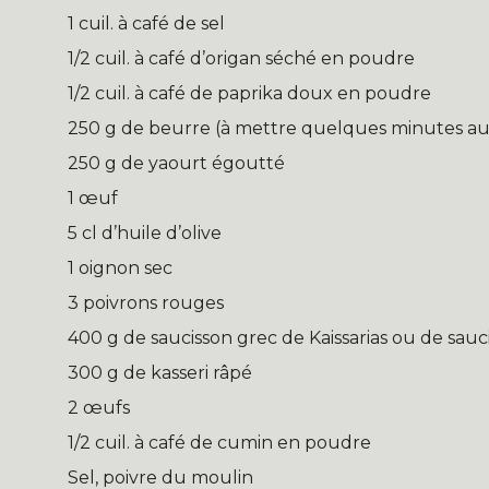
1 cuil. à café de sel
1/2 cuil. à café d’origan séché en poudre
1/2 cuil. à café de paprika doux en poudre
250 g de beurre (à mettre quelques minutes a
250 g de yaourt égoutté
1 œuf
5 cl d’huile d’olive
1 oignon sec
3 poivrons rouges
400 g de saucisson grec de Kaissarias ou de sauc
300 g de kasseri râpé
2 œufs
1/2 cuil. à café de cumin en poudre
Sel, poivre du moulin