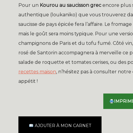
Pour un
Kourou au saucisson grec
encore plus 
authentique (loukaniko) que vous trouverez dans 
saucisse de pays épicée fera l’affaire. Le froma
mais le goût sera moins typique. Pour une versi
champignons de Paris et du tofu fumé. Côté vi
rosé de Santorin accompagnera à merveille ce pl
salade de roquette et tomates cerises, ou des p
recettes maison
, n’hésitez pas à consulter notr
appétit !
IMPRIM
AJOUTER À MON CARNET