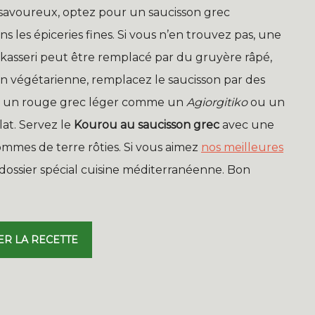
savoureux, optez pour un saucisson grec
les épiceries fines. Si vous n’en trouvez pas, une
ge kasseri peut être remplacé par du gruyère râpé,
on végétarienne, remplacez le saucisson par des
n, un rouge grec léger comme un
Agiorgitiko
ou un
at. Servez le
Kourou au saucisson grec
avec une
ommes de terre rôties. Si vous aimez
nos meilleures
e dossier spécial cuisine méditerranéenne. Bon
ER LA RECETTE