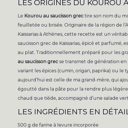
LES ORIGINES DU KOUROU 
Le
Kourou au saucisson grec
tire son nom du mo
feuilletée ou brisée. Originaire de la région de 
Kaissarias à Athènes, cette recette est un véritabl
saucisson grec de Kaissarias, épicé et parfumé, 
au plat. Traditionnellement préparé pour les gr
au saucisson grec
se transmet de génération en 
variant les épices (cumin, origan, paprika) ou le
aujourd’hui est celle de ma grand-mère, qui aj
égoutté dans la pâte pour la rendre plus légère 
chaud que tiède, accompagné d’une salade vert
LES INGRÉDIENTS EN DÉTAI
500 g de farine à levure incorporée