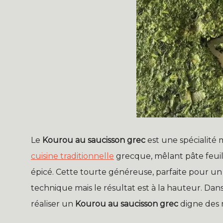
Le
Kourou au saucisson grec
est une spécialité
cuisine traditionnelle
grecque, mêlant pâte feuil
épicé. Cette tourte généreuse, parfaite pour u
technique mais le résultat est à la hauteur. Dans 
réaliser un
Kourou au saucisson grec
digne des m