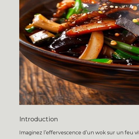
Introduction
Imaginez l’effervescence d’un wok sur un feu v