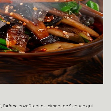
if, l’arôme envoûtant du piment de Sichuan qui