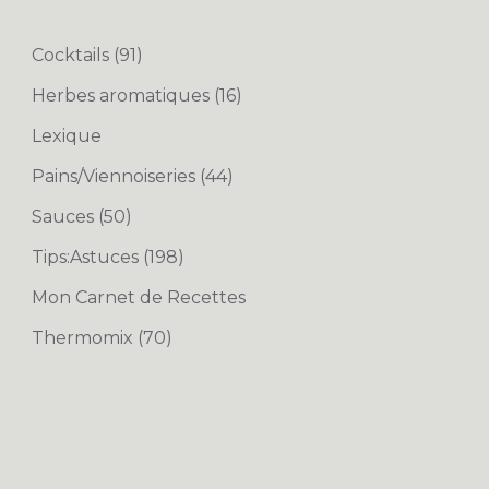
Cocktails
(91)
Herbes aromatiques
(16)
Lexique
Pains/Viennoiseries
(44)
Sauces
(50)
Tips:Astuces
(198)
Mon Carnet de Recettes
Thermomix
(70)