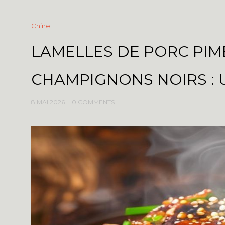
Chine
LAMELLES DE PORC PIM
CHAMPIGNONS NOIRS : 
8 MAI 2026
0 COMMENTS