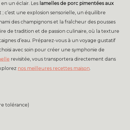
t en un éclair. Les
lamelles de porc pimentées aux
; c’est une explosion sensorielle, un équilibre
umami des champignons et la fraîcheur des pousses
de tradition et de passion culinaire, où la texture
aignes d’eau. Préparez-vous à un voyage gustatif
hoisi avec soin pour créer une symphonie de
nelle
revisitée, vous transportera directement dans
explorez
nos meilleures recettes maison
.
re tolérance)