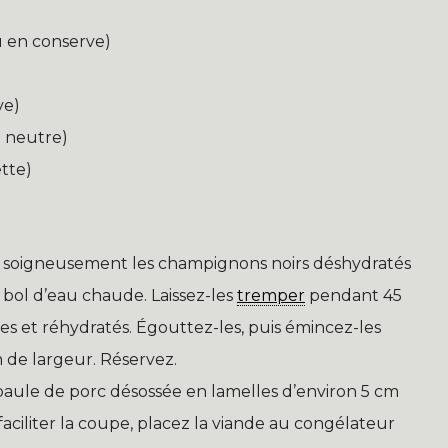
u en conserve)
ve)
e neutre)
ette)
 soigneusement les champignons noirs déshydratés
n bol d’eau chaude. Laissez-les
tremper
pendant 45
res et réhydratés. Égouttez-les, puis émincez-les
 de largeur. Réservez.
aule de porc désossée en lamelles d’environ 5 cm
faciliter la coupe, placez la viande au congélateur