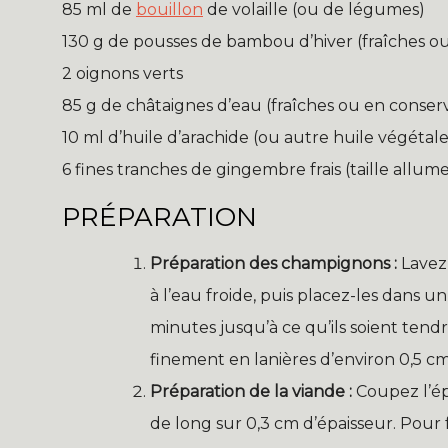
85 ml de
bouillon
de volaille (ou de légumes)
130 g de pousses de bambou d’hiver (fraîches o
2 oignons verts
85 g de châtaignes d’eau (fraîches ou en conser
10 ml d’huile d’arachide (ou autre huile végétal
6 fines tranches de gingembre frais (taille allum
PRÉPARATION
Préparation des champignons :
Lavez
à l’eau froide, puis placez-les dans u
minutes jusqu’à ce qu’ils soient tend
finement en lanières d’environ 0,5 cm
Préparation de la viande :
Coupez l’ép
de long sur 0,3 cm d’épaisseur. Pour 