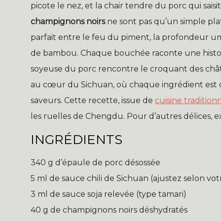
picote le nez, et la chair tendre du porc qui saisi
champignons noirs
ne sont pas qu’un simple plat 
parfait entre le feu du piment, la profondeur 
de bambou. Chaque bouchée raconte une histoire 
soyeuse du porc rencontre le croquant des chât
au cœur du Sichuan, où chaque ingrédient est c
saveurs. Cette recette, issue de
cuisine tradition
les ruelles de Chengdu. Pour d’autres délices, 
INGRÉDIENTS
340 g d’épaule de porc désossée
5 ml de sauce chili de Sichuan (ajustez selon vot
3 ml de sauce soja relevée (type tamari)
40 g de champignons noirs déshydratés