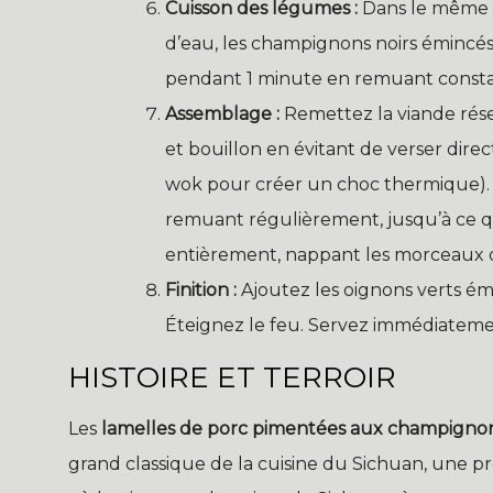
Cuisson des légumes :
Dans le même w
d’eau, les champignons noirs émincés
pendant 1 minute en remuant consta
Assemblage :
Remettez la viande rése
et bouillon en évitant de verser dire
wok pour créer un choc thermique). 
remuant régulièrement, jusqu’à ce qu
entièrement, nappant les morceaux 
Finition :
Ajoutez les oignons verts ém
Éteignez le feu. Servez immédiateme
HISTOIRE ET TERROIR
Les
lamelles de porc pimentées aux champignon
grand classique de la cuisine du Sichuan, une p