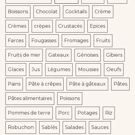
Boissons
Chocolat
Cocktails
Crème
Crèmes
crèpes
Crustacés
Epices
Farces
Fougasses
Fromages
Fruits
Fruits de mer
Gateaux
Génoises
Gibiers
Glaces
Jus
Légumes
Mousses
Oeufs
Pains
Pâte à crêpes
Pâte à gâteaux
Pâtes
Pâtes alimentaires
Poissons
Pommes de terre
Porc
Potages
Riz
Robuchon
Sablés
Salades
Sauces