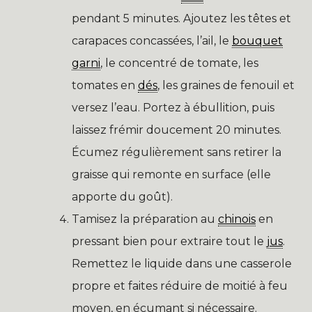
pendant 5 minutes. Ajoutez les têtes et
carapaces concassées, l’ail, le
bouquet
garni
, le concentré de tomate, les
tomates en
dés
, les graines de fenouil et
versez l’eau. Portez à ébullition, puis
laissez frémir doucement 20 minutes.
Écumez régulièrement sans retirer la
graisse qui remonte en surface (elle
apporte du goût).
Tamisez la préparation au
chinois
en
pressant bien pour extraire tout le
jus
.
Remettez le liquide dans une casserole
propre et faites réduire de moitié à feu
moyen, en écumant si nécessaire.