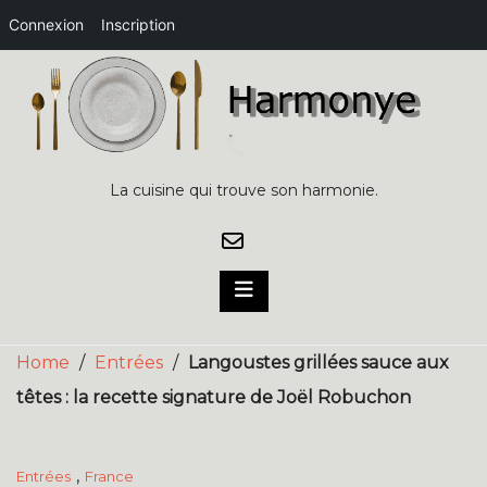
Connexion
Inscription
Skip
to
content
La cuisine qui trouve son harmonie.
Home
/
Entrées
/
Langoustes grillées sauce aux
têtes : la recette signature de Joël Robuchon
,
Entrées
France