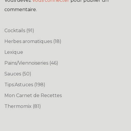
Vous devez
vous connecter
pour publier un
commentaire.
Cocktails
(91)
Herbes aromatiques
(18)
Lexique
Pains/Viennoiseries
(46)
Sauces
(50)
Tips:Astuces
(198)
Mon Carnet de Recettes
Thermomix
(81)