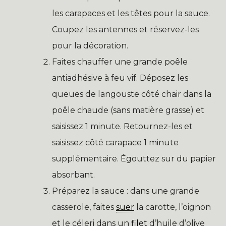
les carapaces et les têtes pour la sauce.
Coupez les antennes et réservez-les
pour la décoration.
Faites chauffer une grande poêle
antiadhésive à feu vif. Déposez les
queues de langouste côté chair dans la
poêle chaude (sans matière grasse) et
saisissez 1 minute. Retournez-les et
saisissez côté carapace 1 minute
supplémentaire. Égouttez sur du papier
absorbant.
Préparez la sauce : dans une grande
casserole, faites
suer
la carotte, l’oignon
et le céleri dans un
filet
d’huile d’olive