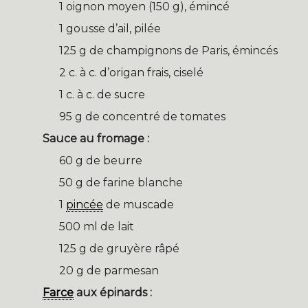
1 oignon moyen (150 g), émincé
1 gousse d’ail, pilée
125 g de champignons de Paris, émincés
2 c. à c. d’origan frais, ciselé
1 c. à c. de sucre
95 g de concentré de tomates
Sauce au fromage :
60 g de beurre
50 g de farine blanche
1
pincée
de muscade
500 ml de lait
125 g de gruyère râpé
20 g de parmesan
Farce
aux épinards :