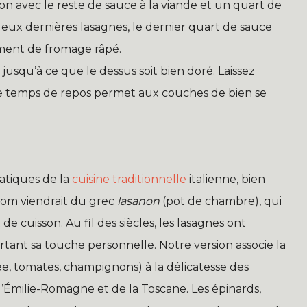
on avec le reste de sauce à la viande et un quart de
eux dernières lasagnes, le dernier quart de sauce
ent de fromage râpé.
squ’à ce que le dessus soit bien doré. Laissez
Ce temps de repos permet aux couches de bien se
matiques de la
cuisine traditionnelle
italienne, bien
 nom viendrait du grec
lasanon
(pot de chambre), qui
e cuisson. Au fil des siècles, les lasagnes ont
rtant sa touche personnelle. Notre version associe la
e, tomates, champignons) à la délicatesse des
 l’Émilie-Romagne et de la Toscane. Les épinards,