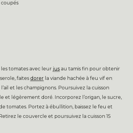
t coupés
 les tomates avec leur
jus
au tamis fin pour obtenir
erole, faites
dorer
la viande hachée à feu vif en
l’ail et les champignons. Poursuivez la cuisson
de et légèrement doré. Incorporez l’origan, le sucre,
e tomates. Portez à ébullition, baissez le feu et
etirez le couvercle et poursuivez la cuisson 15