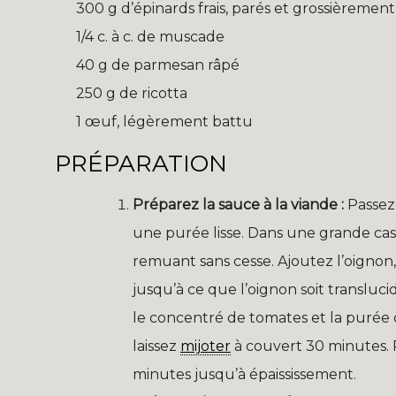
300 g d’épinards frais, parés et grossièremen
1/4 c. à c. de muscade
40 g de parmesan râpé
250 g de ricotta
1 œuf, légèrement battu
PRÉPARATION
Préparez la sauce à la viande :
Passez
une purée lisse. Dans une grande cass
remuant sans cesse. Ajoutez l’oignon, 
jusqu’à ce que l’oignon soit transluci
le concentré de tomates et la purée d
laissez
mijoter
à couvert 30 minutes. R
minutes jusqu’à épaississement.