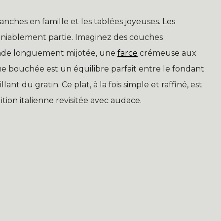
manches en famille et les tablées joyeuses. Les
déniablement partie. Imaginez des couches
iande longuement mijotée, une
farce
crémeuse aux
 bouchée est un équilibre parfait entre le fondant
lant du gratin. Ce plat, à la fois simple et raffiné, est
tion italienne revisitée avec audace.