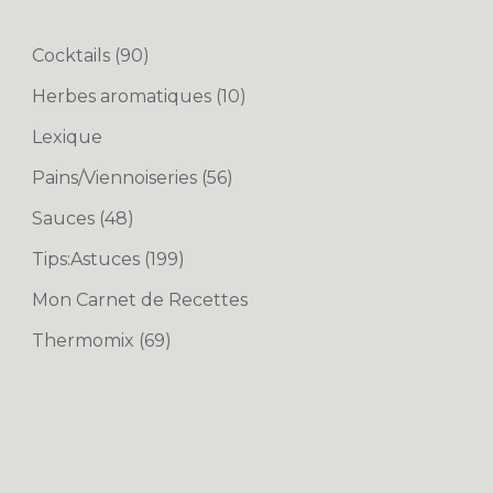
Cocktails
(90)
Herbes aromatiques
(10)
Lexique
Pains/Viennoiseries
(56)
Sauces
(48)
Tips:Astuces
(199)
Mon Carnet de Recettes
Thermomix
(69)