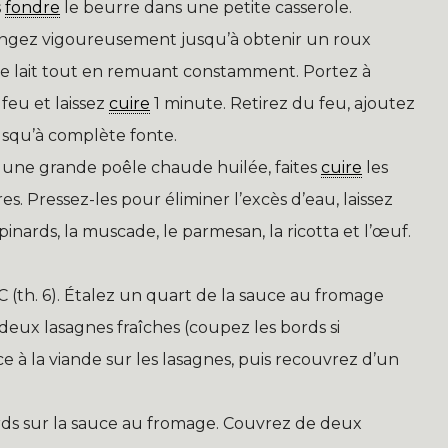
s
fondre
le beurre dans une petite casserole.
langez vigoureusement jusqu’à obtenir un roux
e lait tout en remuant constamment. Portez à
e feu et laissez
cuire
1 minute. Retirez du feu, ajoutez
usqu’à complète fonte.
une grande poêle chaude huilée, faites
cuire
les
es. Pressez-les pour éliminer l’excès d’eau, laissez
pinards, la muscade, le parmesan, la ricotta et l’œuf.
 (th. 6). Étalez un quart de la sauce au fromage
deux lasagnes fraîches (coupez les bords si
uce à la viande sur les lasagnes, puis recouvrez d’un
ds sur la sauce au fromage. Couvrez de deux