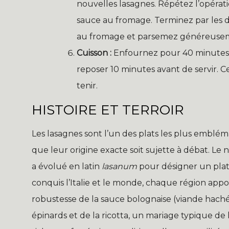
nouvelles lasagnes. Répétez l’opérati
sauce au fromage. Terminez par les d
au fromage et parsemez généreusem
Cuisson :
Enfournez pour 40 minutes ju
reposer 10 minutes avant de servir. 
tenir.
HISTOIRE ET TERROIR
Les lasagnes sont l’un des plats les plus emblé
que leur origine exacte soit sujette à débat. Le
a évolué en latin
lasanum
pour désigner un plat d
conquis l’Italie et le monde, chaque région appo
robustesse de la sauce bolognaise (viande haché
épinards et de la ricotta, un mariage typique de