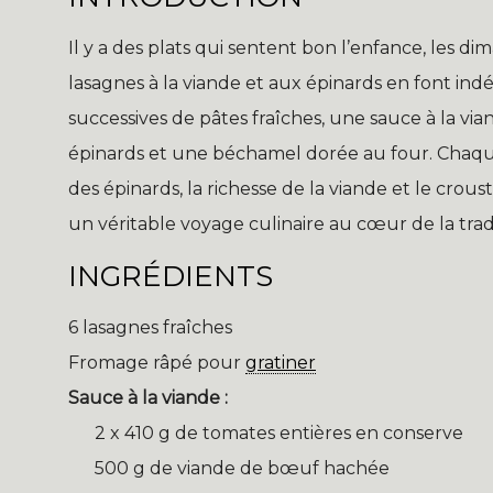
Il y a des plats qui sentent bon l’enfance, les di
lasagnes à la viande et aux épinards en font in
successives de pâtes fraîches, une sauce à la v
épinards et une béchamel dorée au four. Chaque
des épinards, la richesse de la viande et le croustil
un véritable voyage culinaire au cœur de la tradi
INGRÉDIENTS
6 lasagnes fraîches
Fromage râpé pour
gratiner
Sauce à la viande :
2 x 410 g de tomates entières en conserve
500 g de viande de bœuf hachée