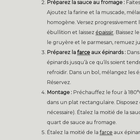
Préparez la sauce au fromage :
Faite
Ajoutez la farine et la muscade, mé
homogène. Versez progressivement l
ébullition et laissez
épaissir
. Baissez l
le gruyère et le parmesan, remuez j
Préparez la
farce
aux épinards :
Dans 
épinards jusqu’à ce qu’ils soient tendr
refroidir. Dans un bol, mélangez les é
Réservez.
Montage :
Préchauffez le four à 180°C
dans un plat rectangulaire. Disposez 
nécessaire). Étalez la moitié de la sa
quart de sauce au fromage.
Étalez la moitié de la
farce
aux épinar