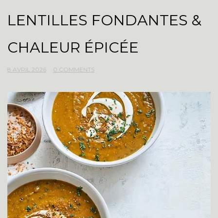
LENTILLES FONDANTES &
CHALEUR ÉPICÉE
8 AVRIL 2026
0 COMMENTS