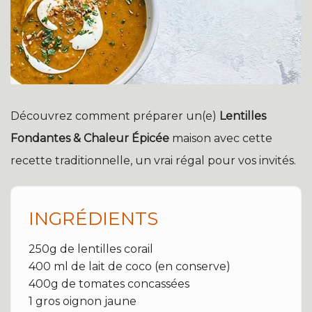
Découvrez comment préparer un(e)
Lentilles
Fondantes & Chaleur Épicée
maison avec cette
recette traditionnelle, un vrai régal pour vos invités.
INGRÉDIENTS
250g de lentilles corail
400 ml de lait de coco (en conserve)
400g de tomates concassées
1 gros oignon jaune