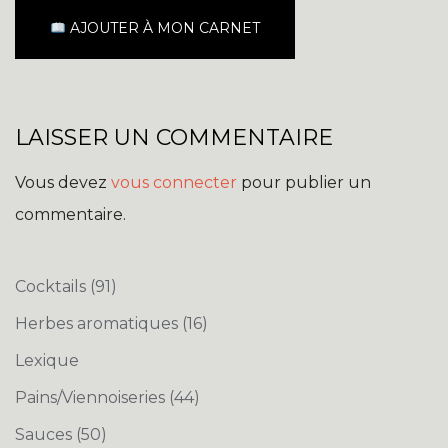
AJOUTER À MON CARNET
LAISSER UN COMMENTAIRE
Vous devez
vous connecter
pour publier un
commentaire.
Cocktails
(91)
Herbes aromatiques
(16)
Lexique
Pains/Viennoiseries
(44)
Sauces
(50)