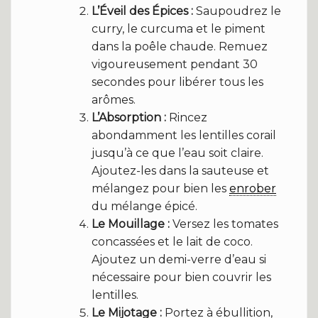
L’Éveil des Épices :
Saupoudrez le
curry, le curcuma et le piment
dans la poêle chaude. Remuez
vigoureusement pendant 30
secondes pour libérer tous les
arômes.
L’Absorption :
Rincez
abondamment les lentilles corail
jusqu’à ce que l’eau soit claire.
Ajoutez-les dans la sauteuse et
mélangez pour bien les
enrober
du mélange épicé.
Le Mouillage :
Versez les tomates
concassées et le lait de coco.
Ajoutez un demi-verre d’eau si
nécessaire pour bien couvrir les
lentilles.
Le Mijotage :
Portez à ébullition,