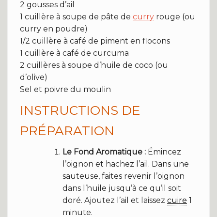
2 gousses d’ail
1 cuillère à soupe de pâte de
curry
rouge (ou
curry en poudre)
1/2 cuillère à café de piment en flocons
1 cuillère à café de curcuma
2 cuillères à soupe d’huile de coco (ou
d’olive)
Sel et poivre du moulin
INSTRUCTIONS DE
PRÉPARATION
Le Fond Aromatique :
Émincez
l’oignon et hachez l’ail. Dans une
sauteuse, faites revenir l’oignon
dans l’huile jusqu’à ce qu’il soit
doré. Ajoutez l’ail et laissez
cuire
1
minute.