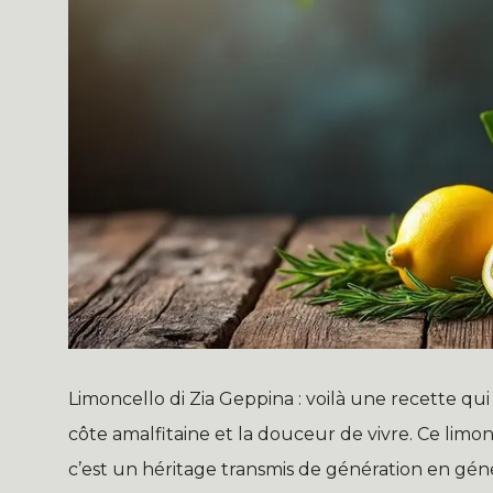
Limoncello di Zia Geppina : voilà une recette qui s
côte amalfitaine et la douceur de vivre. Ce limon
c’est un héritage transmis de génération en gén