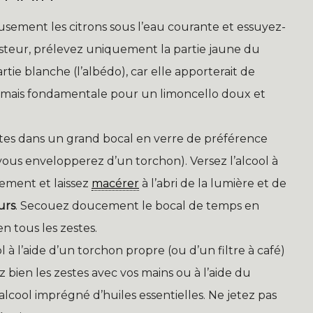
usement les citrons sous l’eau courante et essuyez-
esteur, prélevez uniquement la partie jaune du
rtie blanche (l’albédo), car elle apporterait de
e mais fondamentale pour un limoncello doux et
stes dans un grand bocal en verre de préférence
ous envelopperez d’un torchon). Versez l’alcool à
ement et laissez
macérer
à l’abri de la lumière et de
urs
. Secouez doucement le bocal de temps en
n tous les zestes.
ool à l’aide d’un torchon propre (ou d’un filtre à café)
 bien les zestes avec vos mains ou à l’aide du
lcool imprégné d’huiles essentielles. Ne jetez pas