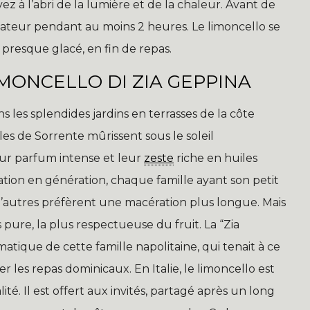
rvez à l’abri de la lumière et de la chaleur. Avant de
élateur pendant au moins 2 heures. Le limoncello se
, presque glacé, en fin de repas.
IMONCELLO DI ZIA GEPPINA
s les splendides jardins en terrasses de la côte
ales de Sorrente mûrissent sous le soleil
eur parfum intense et leur
zeste
riche en huiles
ration en génération, chaque famille ayant son petit
 d’autres préfèrent une macération plus longue. Mais
s pure, la plus respectueuse du fruit. La “Zia
tique de cette famille napolitaine, qui tenait à ce
r les repas dominicaux. En Italie, le limoncello est
lité. Il est offert aux invités, partagé après un long