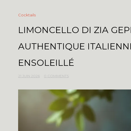
Cocktails
LIMONCELLO DI ZIA GEP
AUTHENTIQUE ITALIENN
ENSOLEILLÉ
21 JUIN 2026
0 COMMENTS