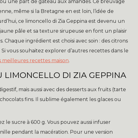
rs ou une part de gâteau aux amandes. Ce breuvage
ienne, même si la Bretagne en est loin, l’idée de
ourd’hui, ce limoncello di Zia Geppina est devenu un
jaune pâle et sa texture sirupeuse en font un plaisir
 Chaque ingrédient est choisi avec soin : des citrons
. Si vous souhaitez explorer d’autres recettes dans le
 meilleures recettes maison
.
 LIMONCELLO DI ZIA GEPPINA
igestif, mais aussi avec des desserts aux fruits (tarte
chocolats fins. Il sublime également les glaces ou
z le sucre à 600 g. Vous pouvez aussi infuser
ille pendant la macération. Pour une version