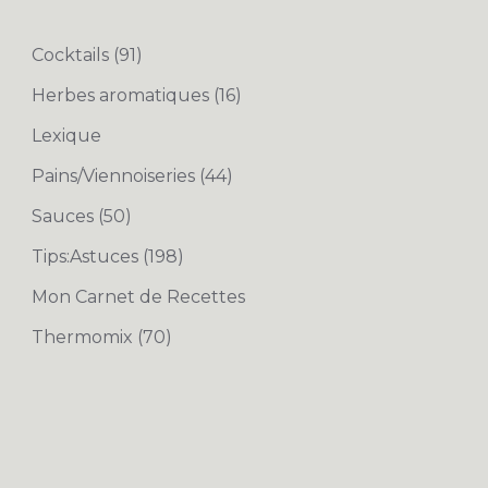
Cocktails
(91)
Herbes aromatiques
(16)
Lexique
Pains/Viennoiseries
(44)
Sauces
(50)
Tips:Astuces
(198)
Mon Carnet de Recettes
Thermomix
(70)