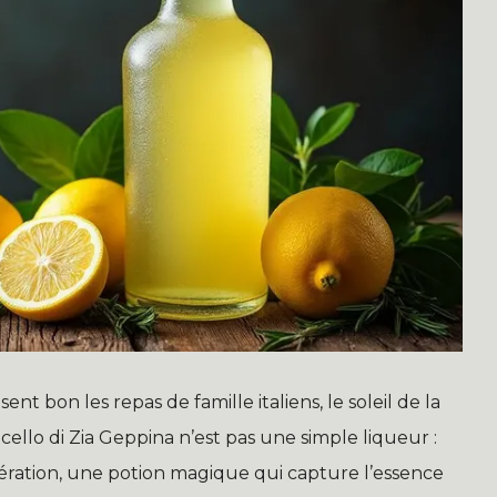
ent bon les repas de famille italiens, le soleil de la
cello di Zia Geppina n’est pas une simple liqueur :
ération, une potion magique qui capture l’essence