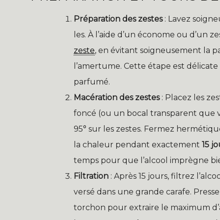
Préparation des zestes
: Lavez soigne
les. À l’aide d’un économe ou d’un z
zeste
, en évitant soigneusement la pa
l’amertume. Cette étape est délicat
parfumé.
Macération des zestes
: Placez les ze
foncé (ou un bocal transparent que v
95° sur les zestes. Fermez hermétiqu
la chaleur pendant exactement
15 jo
temps pour que l’alcool imprègne bie
Filtration
: Après 15 jours, filtrez l’alc
versé dans une grande carafe. Pressez
torchon pour extraire le maximum d’a