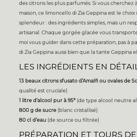
des citrons les plus parfumés. Si vous cherchez à
maison, ce limoncello di Zia Geppina est le choix i
splendeur : des ingrédients simples, mais un re
artisanal. Chaque gorgée glacée vous transporter
moi vous guider dans cette préparation, pas à pa
di Zia Geppina aussi bien que la tante Geppina 
LES INGRÉDIENTS EN DÉTAI
13 beaux citrons sfusato d’Amalfi ou ovales de S
qualité est cruciale)
1 litre d’alcool pur à 95°
(de type alcool neutre a
800 g de sucre
(blanc cristallisé)
80 cl d’eau
(de source ou filtrée)
PRÉPARATION ET TOURS DE