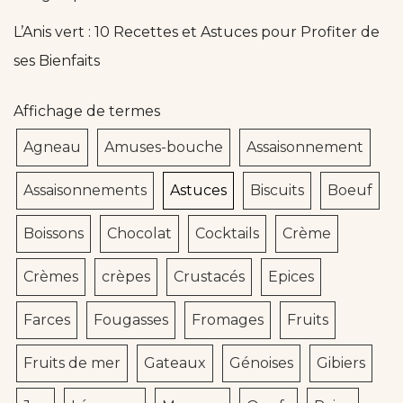
L’Anis vert : 10 Recettes et Astuces pour Profiter de
ses Bienfaits
Affichage de termes
Agneau
Amuses-bouche
Assaisonnement
Assaisonnements
Astuces
Biscuits
Boeuf
Boissons
Chocolat
Cocktails
Crème
Crèmes
crèpes
Crustacés
Epices
Farces
Fougasses
Fromages
Fruits
Fruits de mer
Gateaux
Génoises
Gibiers