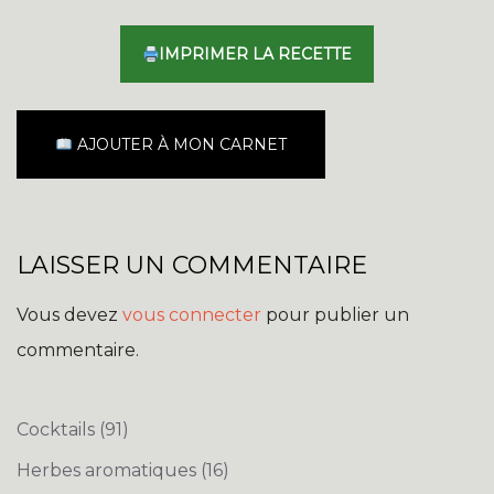
IMPRIMER LA RECETTE
AJOUTER À MON CARNET
LAISSER UN COMMENTAIRE
Vous devez
vous connecter
pour publier un
commentaire.
Cocktails
(91)
Herbes aromatiques
(16)