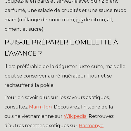
Coupez-la en parts et servez-la avec du riz blanc
parfumé, une salade de crudités et une sauce nuoc
mam (mélange de nuoc mam,
jus
de citron, ail,
piment et sucre).
PUIS-JE PRÉPARER L’OMELETTE À
L’AVANCE ?
Il est préférable de la déguster juste cuite, mais elle
peut se conserver au réfrigérateur 1 jour et se
réchauffer à la poêle.
Pour en savoir plus sur les saveurs asiatiques,
consultez
Marmiton
. Découvrez l’histoire de la
cuisine vietnamienne sur
Wikipedia
. Retrouvez
d’autres recettes exotiques sur
Harmonye
.