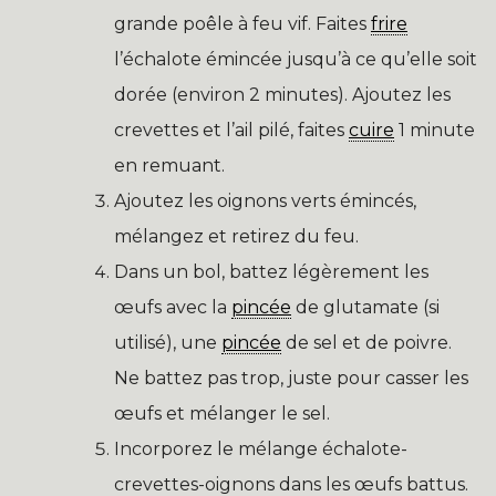
grande poêle à feu vif. Faites
frire
l’échalote émincée jusqu’à ce qu’elle soit
dorée (environ 2 minutes). Ajoutez les
crevettes et l’ail pilé, faites
cuire
1 minute
en remuant.
Ajoutez les oignons verts émincés,
mélangez et retirez du feu.
Dans un bol, battez légèrement les
œufs avec la
pincée
de glutamate (si
utilisé), une
pincée
de sel et de poivre.
Ne battez pas trop, juste pour casser les
œufs et mélanger le sel.
Incorporez le mélange échalote-
crevettes-oignons dans les œufs battus.