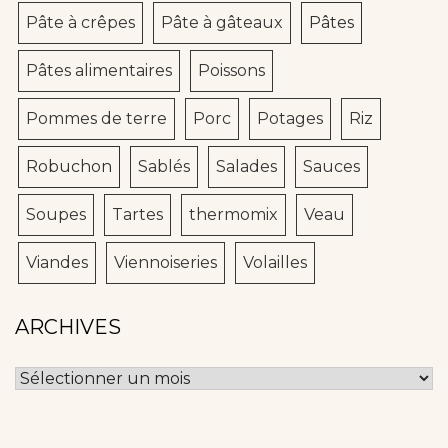
Pâte à crêpes
Pâte à gâteaux
Pâtes
Pâtes alimentaires
Poissons
Pommes de terre
Porc
Potages
Riz
Robuchon
Sablés
Salades
Sauces
Soupes
Tartes
thermomix
Veau
Viandes
Viennoiseries
Volailles
ARCHIVES
Archives