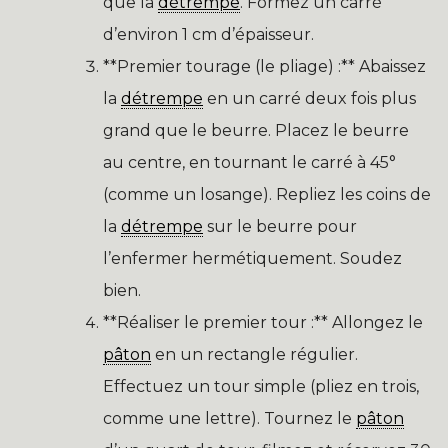
que la
détrempe
. Formez un carré
d’environ 1 cm d’épaisseur.
**Premier tourage (le pliage) :** Abaissez
la
détrempe
en un carré deux fois plus
grand que le beurre. Placez le beurre
au centre, en tournant le carré à 45°
(comme un losange). Repliez les coins de
la
détrempe
sur le beurre pour
l’enfermer hermétiquement. Soudez
bien.
**Réaliser le premier tour :** Allongez le
pâton
en un rectangle régulier.
Effectuez un tour simple (pliez en trois,
comme une lettre). Tournez le
pâton