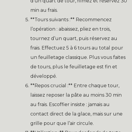
d’un quart de tour, filmez et réservez 30
min au frais.
**Tours suivants :** Recommencez
l’opération : abaissez, pliez en trois,
tournez d’un quart, puis réservez au
frais. Effectuez 5 à 6 tours au total pour
un feuilletage classique. Plus vous faites
de tours, plus le feuilletage est fin et
développé.
**Repos crucial :** Entre chaque tour,
laissez reposer la pâte au moins 30 min
au frais. Escoffier insiste : jamais au
contact direct de la glace, mais sur une
grille pour que l’air circule.