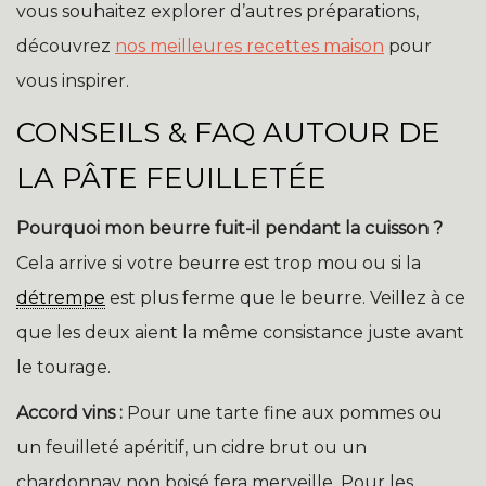
vous souhaitez explorer d’autres préparations,
découvrez
nos meilleures recettes maison
pour
vous inspirer.
CONSEILS & FAQ AUTOUR DE
LA PÂTE FEUILLETÉE
Pourquoi mon beurre fuit-il pendant la cuisson ?
Cela arrive si votre beurre est trop mou ou si la
détrempe
est plus ferme que le beurre. Veillez à ce
que les deux aient la même consistance juste avant
le tourage.
Accord vins :
Pour une tarte fine aux pommes ou
un feuilleté apéritif, un cidre brut ou un
chardonnay non boisé fera merveille. Pour les