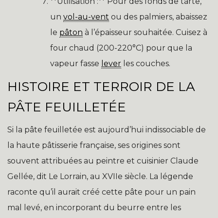
**Utilisation :** Pour des fonds de tarte,
un
vol-au-vent
ou des palmiers, abaissez
le
pâton
à l’épaisseur souhaitée. Cuisez à
four chaud (200-220°C) pour que la
vapeur fasse
lever
les couches.
HISTOIRE ET TERROIR DE LA
PÂTE FEUILLETÉE
Si la pâte feuilletée est aujourd’hui indissociable de
la haute pâtisserie française, ses origines sont
souvent attribuées au peintre et cuisinier Claude
Gellée, dit Le Lorrain, au XVIIe siècle. La légende
raconte qu’il aurait créé cette pâte pour un pain
mal levé, en incorporant du beurre entre les