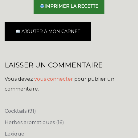
IMPRIMER LA RECETTE
AJOUTER À MON CARNET
LAISSER UN COMMENTAIRE
Vous devez
vous connecter
pour publier un
commentaire.
Cocktails
(91)
Herbes aromatiques
(16)
Lexique