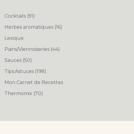
Cocktails
(91)
Herbes aromatiques
(16)
Lexique
Pains/Viennoiseries
(44)
Sauces
(50)
Tips:Astuces
(198)
Mon Carnet de Recettes
Thermomix
(70)