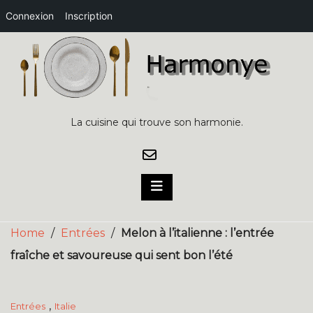
Connexion
Inscription
Skip
to
content
La cuisine qui trouve son harmonie.
Home
/
Entrées
/
Melon à l’italienne : l’entrée
fraîche et savoureuse qui sent bon l’été
,
Entrées
Italie