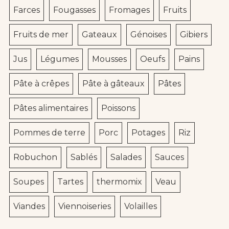
Farces
Fougasses
Fromages
Fruits
Fruits de mer
Gateaux
Génoises
Gibiers
Jus
Légumes
Mousses
Oeufs
Pains
Pâte à crêpes
Pâte à gâteaux
Pâtes
Pâtes alimentaires
Poissons
Pommes de terre
Porc
Potages
Riz
Robuchon
Sablés
Salades
Sauces
Soupes
Tartes
thermomix
Veau
Viandes
Viennoiseries
Volailles