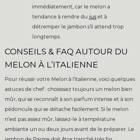
immédiatement, car le melon a
tendance à rendre du
jus
et à
détremper le jambon s’il attend trop
longtemps.
CONSEILS & FAQ AUTOUR DU
MELON À L’ITALIENNE
Pour réussir votre Melon à l’italienne, voici quelques
astuces de chef : choisissez toujours un melon bien
mûr, qui se reconnaît à son parfum intense et à son
pédoncule qui se détache facilement. Si le melon
n’est pas assez mûr, laissez-le à température
ambiante un ou deux jours avant de le préparer. Le
jambon de Parme doit être tranché très fin,